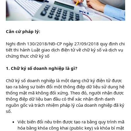
Căn cứ pháp lý:
Nghị định 130/2018/NĐ-CP ngày 27/09/2018 quy định chi
tiết thi hành Luật giao dịch điện tử về chữ ký số và dịch vụ
chứng thực chữ ký số
1. Chữ ký số doanh nghiệp là gì?
Chữ ký số doanh nghiệp là một dạng chữ ký điện tử được
tạo ra bằng sự biến đổi một thông điệp dữ liệu sử dụng hệ
thống mật mã không đối xứng. Theo đó, người nhận được
thông điệp dữ liệu ban đầu có thể xác nhận định danh
nguồn gốc và trách nhiệm pháp lý của doanh nghiệp đã ký
số.
Việc biến đổi nêu trên được tạo ra bằng quy trình mã
hóa bằng khóa công khai (public key) và khóa bí mật