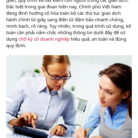
r
Đặc biệt trong giai đoạn hiện nay, Chính phủ Việt Nam
đang định hướng số hóa toàn bộ các thủ tục giao dịch
hành chính từ giấy sang điện tử đảm bảo nhanh chóng,
minh bạch, rõ ràng. Tuy nhiên, trong quá trình sử dụng, kế
toán cần phải nắm chắc những thông tin dưới đây để sử
dụng
chữ ký số doanh nghiệp
hiệu quả, an toàn và đúng
quy định.