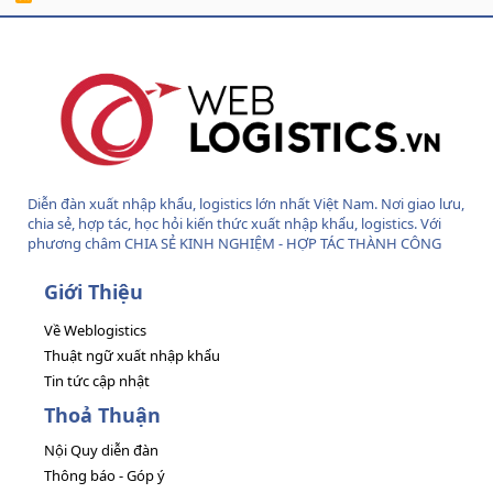
S
S
Diễn đàn xuất nhập khẩu, logistics lớn nhất Việt Nam. Nơi giao lưu,
chia sẻ, hợp tác, học hỏi kiến thức xuất nhập khẩu, logistics. Với
phương châm CHIA SẺ KINH NGHIỆM - HỢP TÁC THÀNH CÔNG
Giới Thiệu
Về Weblogistics
Thuật ngữ xuất nhập khẩu
Tin tức cập nhật
Thoả Thuận
Nội Quy diễn đàn
Thông báo - Góp ý