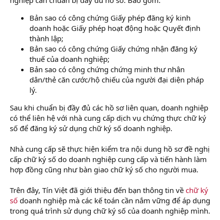
Bản sao có công chứng Giấy phép đăng ký kinh
doanh hoặc Giấy phép hoạt động hoặc Quyết định
thành lập;
Bản sao có công chứng Giấy chứng nhận đăng ký
thuế của doanh nghiệp;
Bản sao có công chứng chứng minh thư nhân
dân/thẻ căn cước/hộ chiếu của người đại diện pháp
lý.
Sau khi chuẩn bị đầy đủ các hồ sơ liên quan, doanh nghiệp
có thể liên hệ với nhà cung cấp dịch vụ chứng thực chữ ký
số để đăng ký sử dụng chữ ký số doanh nghiệp.
Nhà cung cấp sẽ thực hiện kiểm tra nội dung hồ sơ đề nghị
cấp chữ ký số do doanh nghiệp cung cấp và tiến hành làm
hợp đồng cũng như bàn giao chữ ký số cho người mua.
Trên đây, Tín Việt đã giới thiệu đến bạn thông tin về
chữ ký
số
doanh nghiệp mà các kế toán cần nắm vững để áp dụng
trong quá trình sử dụng chữ ký số của doanh nghiệp mình.