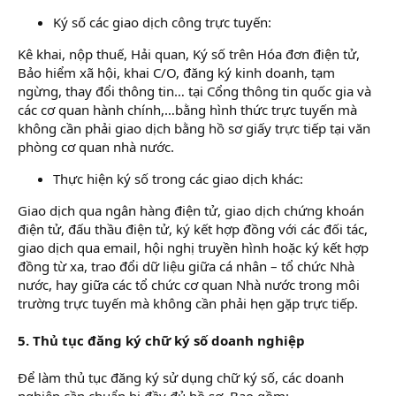
Ký số các giao dịch công trực tuyến:
Kê khai, nộp thuế, Hải quan, Ký số trên Hóa đơn điện tử,
Bảo hiểm xã hội, khai C/O, đăng ký kinh doanh, tạm
ngừng, thay đổi thông tin… tại Cổng thông tin quốc gia và
các cơ quan hành chính,…bằng hình thức trực tuyến mà
không cần phải giao dịch bằng hồ sơ giấy trực tiếp tại văn
phòng cơ quan nhà nước.
Thực hiện ký số trong các giao dịch khác:
Giao dịch qua ngân hàng điện tử, giao dịch chứng khoán
điện tử, đấu thầu điện tử, ký kết hợp đồng với các đối tác,
giao dịch qua email, hội nghị truyền hình hoặc ký kết hợp
đồng từ xa, trao đổi dữ liệu giữa cá nhân – tổ chức Nhà
nước, hay giữa các tổ chức cơ quan Nhà nước trong môi
trường trực tuyến mà không cần phải hẹn gặp trực tiếp.
5. Thủ tục đăng ký chữ ký số doanh nghiệp
Để làm thủ tục đăng ký sử dụng chữ ký số, các doanh
nghiệp cần chuẩn bị đầy đủ hồ sơ. Bao gồm: