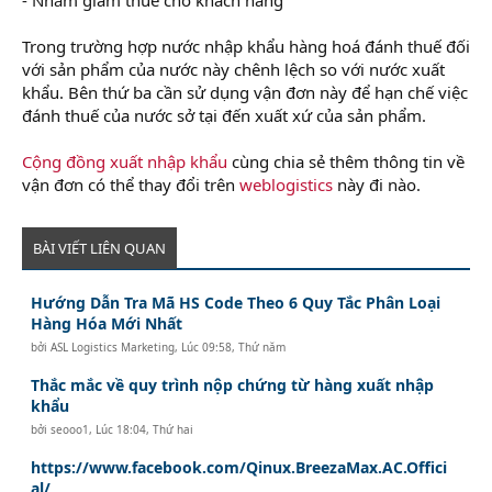
Trong trường hợp nước nhập khẩu hàng hoá đánh thuế đối
với sản phẩm của nước này chênh lệch so với nước xuất
khẩu. Bên thứ ba cần sử dụng vận đơn này để hạn chế việc
đánh thuế của nước sở tại đến xuất xứ của sản phẩm.
Cộng đồng xuất nhập khẩu
cùng chia sẻ thêm thông tin về
vận đơn có thể thay đổi trên
weblogistics
này đi nào.
BÀI VIẾT LIÊN QUAN
Hướng Dẫn Tra Mã HS Code Theo 6 Quy Tắc Phân Loại
Hàng Hóa Mới Nhất
bởi
ASL Logistics Marketing
,
Lúc 09:58, Thứ năm
Thắc mắc về quy trình nộp chứng từ hàng xuất nhập
khẩu
bởi
seooo1
,
Lúc 18:04, Thứ hai
https://www.facebook.com/Qinux.BreezaMax.AC.Offici
al/