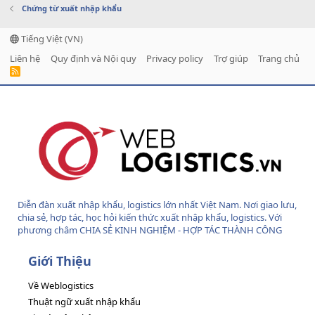
Chứng từ xuất nhập khẩu
Tiếng Việt (VN)
Liên hệ
Quy định và Nội quy
Privacy policy
Trợ giúp
Trang chủ
R
S
S
Diễn đàn xuất nhập khẩu, logistics lớn nhất Việt Nam. Nơi giao lưu,
chia sẻ, hợp tác, học hỏi kiến thức xuất nhập khẩu, logistics. Với
phương châm CHIA SẺ KINH NGHIỆM - HỢP TÁC THÀNH CÔNG
Giới Thiệu
Về Weblogistics
Thuật ngữ xuất nhập khẩu