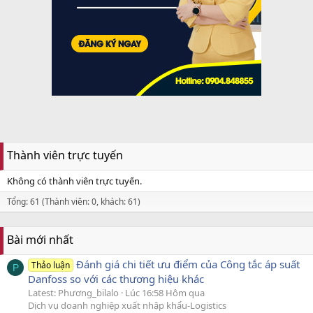
Thành viên trực tuyến
Không có thành viên trực tuyến.
Tổng: 61 (Thành viên: 0, khách: 61)
Bài mới nhất
Đánh giá chi tiết ưu điểm của Công tắc áp suất
Thảo luận
P
Danfoss so với các thương hiệu khác
Latest: Phương_bilalo
Lúc 16:58 Hôm qua
Dịch vụ doanh nghiệp xuất nhập khẩu-Logistics