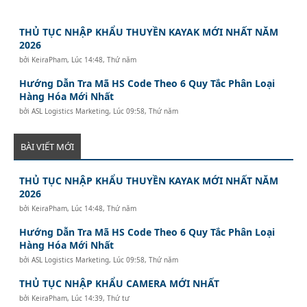
THỦ TỤC NHẬP KHẨU THUYỀN KAYAK MỚI NHẤT NĂM
2026
bởi
KeiraPham
,
Lúc 14:48, Thứ năm
Hướng Dẫn Tra Mã HS Code Theo 6 Quy Tắc Phân Loại
Hàng Hóa Mới Nhất
bởi
ASL Logistics Marketing
,
Lúc 09:58, Thứ năm
BÀI VIẾT MỚI
THỦ TỤC NHẬP KHẨU THUYỀN KAYAK MỚI NHẤT NĂM
2026
bởi
KeiraPham
,
Lúc 14:48, Thứ năm
Hướng Dẫn Tra Mã HS Code Theo 6 Quy Tắc Phân Loại
Hàng Hóa Mới Nhất
bởi
ASL Logistics Marketing
,
Lúc 09:58, Thứ năm
THỦ TỤC NHẬP KHẨU CAMERA MỚI NHẤT
bởi
KeiraPham
,
Lúc 14:39, Thứ tư