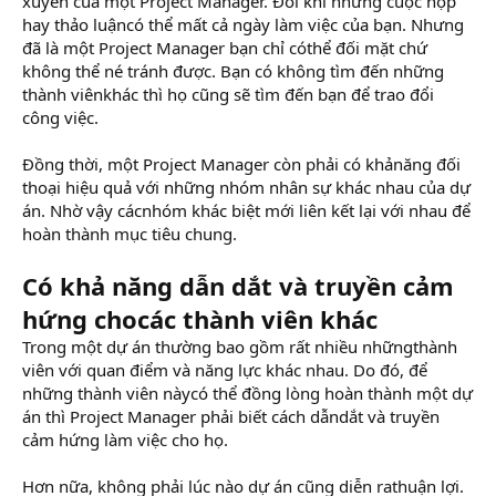
xuyên của một Project Manager. Đôi khi những cuộc họp
hay thảo luậncó thể mất cả ngày làm việc của bạn. Nhưng
đã là một Project Manager bạn chỉ cóthể đối mặt chứ
không thể né tránh được. Bạn có không tìm đến những
thành viênkhác thì họ cũng sẽ tìm đến bạn để trao đổi
công việc.
Đồng thời, một Project Manager còn phải có khảnăng đối
thoại hiệu quả với những nhóm nhân sự khác nhau của dự
án. Nhờ vậy cácnhóm khác biệt mới liên kết lại với nhau để
hoàn thành mục tiêu chung.
Có khả năng dẫn dắt và truyền cảm
hứng chocác thành viên khác
Trong một dự án thường bao gồm rất nhiều nhữngthành
viên với quan điểm và năng lực khác nhau. Do đó, để
những thành viên nàycó thể đồng lòng hoàn thành một dự
án thì Project Manager phải biết cách dẫndắt và truyền
cảm hứng làm việc cho họ.
Hơn nữa, không phải lúc nào dự án cũng diễn rathuận lợi.