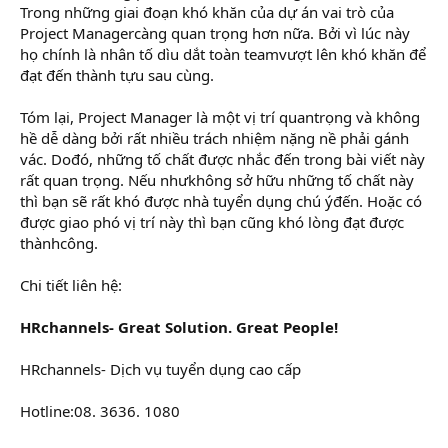
Trong những giai đoạn khó khăn của dự án vai trò của
Project Managercàng quan trọng hơn nữa. Bởi vì lúc này
họ chính là nhân tố dìu dắt toàn teamvượt lên khó khăn để
đạt đến thành tựu sau cùng.
Tóm lại, Project Manager là một vị trí quantrọng và không
hề dễ dàng bởi rất nhiều trách nhiệm nặng nề phải gánh
vác. Dođó, những tố chất được nhắc đến trong bài viết này
rất quan trọng. Nếu nhưkhông sở hữu những tố chất này
thì bạn sẽ rất khó được nhà tuyển dụng chú ýđến. Hoặc có
được giao phó vị trí này thì bạn cũng khó lòng đạt được
thànhcông.
Chi tiết liên hệ:
HRchannels- Great Solution. Great People!
HRchannels- Dịch vụ tuyển dụng cao cấp
Hotline:08. 3636. 1080