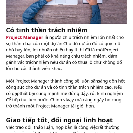
Có tinh thần trách nhiệm
Project Manager
là người chịu trách nhiệm lớn nhất cho
sự thành bại của một dự án.Cho dù dự án đó có quy mô
nhỏ hay lớn, lợi nhuận nhiều hay ít thì đã là mộtProject
Manager, bạn phải có khả năng chịu trách nhiệm, dám
gánh vác tráchnhiệm nếu dự án có thua lỗ chứ không đổ
lỗi cho các thành viên khác.
Một Project Manager thành công sẽ luôn sẵnsàng dồn hết
công sức cho dự án và có tinh thần trách nhiệm cao. Nếu
có gặpthất bại cũng mạnh mẽ đứng dậy, rút kinh nghiệm
để tiếp tục tiến bước. Chính vìvậy mà càng ngày họ càng
trở thành một Project Manager tài giỏi hơn.
Giao tiếp tốt, đối ngoại linh hoạt
Việc trao đổi, thảo luận, họp bàn là công việcrất thường