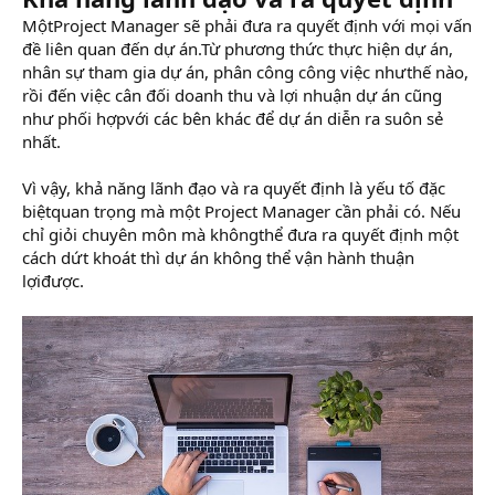
MộtProject Manager sẽ phải đưa ra quyết định với mọi vấn
đề liên quan đến dự án.Từ phương thức thực hiện dự án,
nhân sự tham gia dự án, phân công công việc nhưthế nào,
rồi đến việc cân đối doanh thu và lợi nhuận dự án cũng
như phối hợpvới các bên khác để dự án diễn ra suôn sẻ
nhất.
Vì vậy, khả năng lãnh đạo và ra quyết định là yếu tố đặc
biệtquan trọng mà một Project Manager cần phải có. Nếu
chỉ giỏi chuyên môn mà khôngthể đưa ra quyết định một
cách dứt khoát thì dự án không thể vận hành thuận
lợiđược.