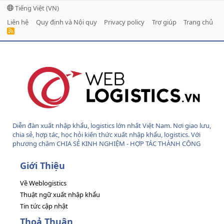
Tiếng Việt (VN)
Liên hệ
Quy định và Nội quy
Privacy policy
Trợ giúp
Trang chủ
R
S
S
Diễn đàn xuất nhập khẩu, logistics lớn nhất Việt Nam. Nơi giao lưu,
chia sẻ, hợp tác, học hỏi kiến thức xuất nhập khẩu, logistics. Với
phương châm CHIA SẺ KINH NGHIỆM - HỢP TÁC THÀNH CÔNG
Giới Thiệu
Về Weblogistics
Thuật ngữ xuất nhập khẩu
Tin tức cập nhật
Thoả Thuận