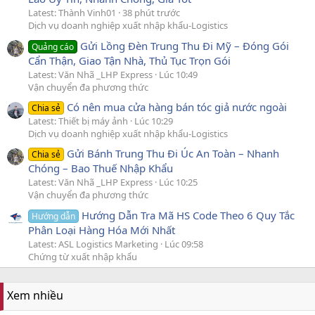
Latest: Thành Vinh01
38 phút trước
Dịch vụ doanh nghiệp xuất nhập khẩu-Logistics
Gửi Lồng Đèn Trung Thu Đi Mỹ – Đóng Gói
Quảng cáo
Cẩn Thận, Giao Tận Nhà, Thủ Tục Trọn Gói
Latest: Văn Nhã _LHP Express
Lúc 10:49
Vận chuyển đa phương thức
Có nên mua cửa hàng bán tóc giả nước ngoài
Chia sẻ
Latest: Thiết bị máy ảnh
Lúc 10:29
Dịch vụ doanh nghiệp xuất nhập khẩu-Logistics
Gửi Bánh Trung Thu Đi Úc An Toàn – Nhanh
Chia sẻ
Chóng – Bao Thuế Nhập Khẩu
Latest: Văn Nhã _LHP Express
Lúc 10:25
Vận chuyển đa phương thức
Hướng Dẫn Tra Mã HS Code Theo 6 Quy Tắc
Hướng dẫn
Phân Loại Hàng Hóa Mới Nhất
Latest: ASL Logistics Marketing
Lúc 09:58
Chứng từ xuất nhập khẩu
Xem nhiều