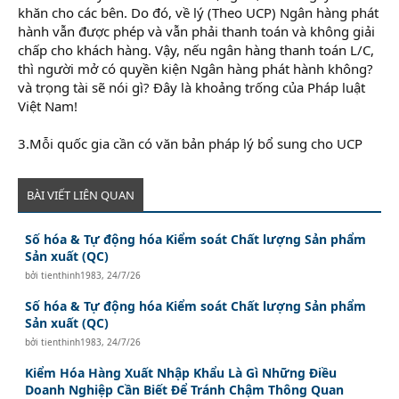
khăn cho các bên. Do đó, về lý (Theo UCP) Ngân hàng phát
hành vẫn được phép và vẫn phải thanh toán và không giải
chấp cho khách hàng. Vậy, nếu ngân hàng thanh toán L/C,
thì người mở có quyền kiện Ngân hàng phát hành không?
và trọng tài sẽ nói gì? Đây là khoảng trống của Pháp luật
Việt Nam!
3.Mỗi quốc gia cần có văn bản pháp lý bổ sung cho UCP
BÀI VIẾT LIÊN QUAN
Số hóa & Tự động hóa Kiểm soát Chất lượng Sản phẩm
Sản xuất (QC)
bởi
tienthinh1983
,
24/7/26
Số hóa & Tự động hóa Kiểm soát Chất lượng Sản phẩm
Sản xuất (QC)
bởi
tienthinh1983
,
24/7/26
Kiểm Hóa Hàng Xuất Nhập Khẩu Là Gì Những Điều
Doanh Nghiệp Cần Biết Để Tránh Chậm Thông Quan