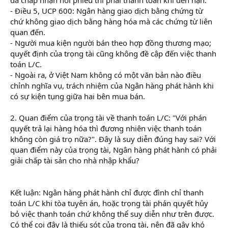
- Điều 5, UCP 600: Ngân hàng giao dịch bằng chứng từ
chứ không giao dịch bằng hàng hóa mà các chứng từ liên
quan đến.
- Người mua kiện người bán theo hợp đồng thương mạo;
quyết định của trọng tài cũng không đề cập đến việc thanh
toán L/C.
- Ngoài ra, ở Việt Nam không có một văn bản nào điều
chỉnh nghĩa vụ, trách nhiệm của Ngân hàng phát hành khi
có sự kiện tụng giữa hai bên mua bán.
2. Quan điểm của trọng tài về thanh toán L/C: "Với phán
quyết trả lại hàng hóa thì đương nhiên việc thanh toán
không còn giá trọ nữa?". Đây là suy diễn đúng hay sai? Với
quan điểm này của trọng tài, Ngân hàng phát hành có phải
giải chấp tài sản cho nhà nhập khẩu?
học logistics ở đâu
tốt
Kết luận: Ngân hàng phát hành chỉ được đình chỉ thanh
toán L/C khi tòa tuyên án, hoặc trọng tài phán quyết hủy
bỏ việc thanh toán chứ không thể suy diễn như trên được.
Có thể coi đây là thiếu sót của trọng tài, nên đã gây khó