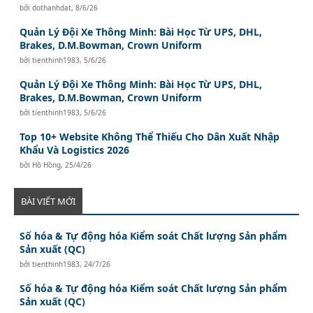
bởi
dothanhdat
,
8/6/26
Quản Lý Đội Xe Thông Minh: Bài Học Từ UPS, DHL,
Brakes, D.M.Bowman, Crown Uniform
bởi
tienthinh1983
,
5/6/26
Quản Lý Đội Xe Thông Minh: Bài Học Từ UPS, DHL,
Brakes, D.M.Bowman, Crown Uniform
bởi
tienthinh1983
,
5/6/26
Top 10+ Website Không Thể Thiếu Cho Dân Xuất Nhập
Khẩu Và Logistics 2026
bởi
Hồ Hồng
,
25/4/26
BÀI VIẾT MỚI
Số hóa & Tự động hóa Kiểm soát Chất lượng Sản phẩm
Sản xuất (QC)
bởi
tienthinh1983
,
24/7/26
Số hóa & Tự động hóa Kiểm soát Chất lượng Sản phẩm
Sản xuất (QC)