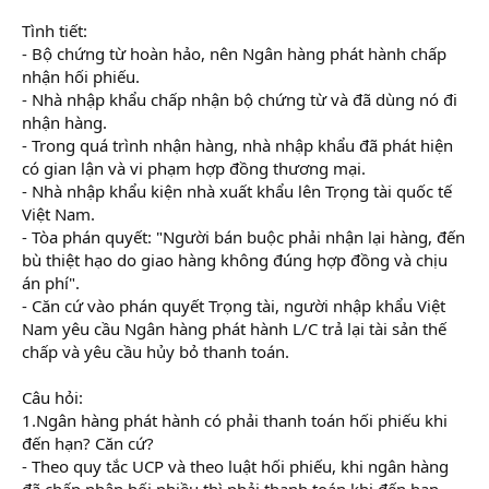
Tình tiết:
- Bộ chứng từ hoàn hảo, nên Ngân hàng phát hành chấp
nhận hối phiếu.
- Nhà nhập khẩu chấp nhận bộ chứng từ và đã dùng nó đi
nhận hàng.
- Trong quá trình nhận hàng, nhà nhập khẩu đã phát hiện
có gian lận và vi phạm hợp đồng thương mại.
- Nhà nhập khẩu kiện nhà xuất khẩu lên Trọng tài quốc tế
Việt Nam.
- Tòa phán quyết: "Người bán buộc phải nhận lại hàng, đến
bù thiệt hạo do giao hàng không đúng hợp đồng và chịu
án phí".
- Căn cứ vào phán quyết Trọng tài, người nhập khẩu Việt
Nam yêu cầu Ngân hàng phát hành L/C trả lại tài sản thế
chấp và yêu cầu hủy bỏ thanh toán.
Câu hỏi:
1.Ngân hàng phát hành có phải thanh toán hối phiếu khi
đến hạn? Căn cứ?
- Theo quy tắc UCP và theo luật hối phiếu, khi ngân hàng
đã chấp nhận hối phiều thì phải thanh toán khi đến hạn.