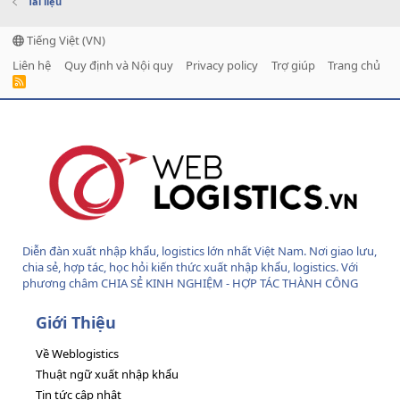
Tài liệu
Tiếng Việt (VN)
Liên hệ
Quy định và Nội quy
Privacy policy
Trợ giúp
Trang chủ
R
S
S
Diễn đàn xuất nhập khẩu, logistics lớn nhất Việt Nam. Nơi giao lưu,
chia sẻ, hợp tác, học hỏi kiến thức xuất nhập khẩu, logistics. Với
phương châm CHIA SẺ KINH NGHIỆM - HỢP TÁC THÀNH CÔNG
Giới Thiệu
Về Weblogistics
Thuật ngữ xuất nhập khẩu
Tin tức cập nhật