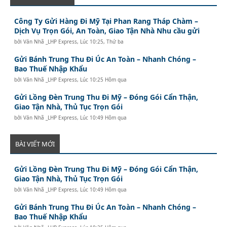
Công Ty Gửi Hàng Đi Mỹ Tại Phan Rang Tháp Chàm –
Dịch Vụ Trọn Gói, An Toàn, Giao Tận Nhà Nhu cầu gửi
bởi
Văn Nhã _LHP Express
,
Lúc 10:25, Thứ ba
Gửi Bánh Trung Thu Đi Úc An Toàn – Nhanh Chóng –
Bao Thuế Nhập Khẩu
bởi
Văn Nhã _LHP Express
,
Lúc 10:25 Hôm qua
Gửi Lồng Đèn Trung Thu Đi Mỹ – Đóng Gói Cẩn Thận,
Giao Tận Nhà, Thủ Tục Trọn Gói
bởi
Văn Nhã _LHP Express
,
Lúc 10:49 Hôm qua
BÀI VIẾT MỚI
Gửi Lồng Đèn Trung Thu Đi Mỹ – Đóng Gói Cẩn Thận,
Giao Tận Nhà, Thủ Tục Trọn Gói
bởi
Văn Nhã _LHP Express
,
Lúc 10:49 Hôm qua
Gửi Bánh Trung Thu Đi Úc An Toàn – Nhanh Chóng –
Bao Thuế Nhập Khẩu