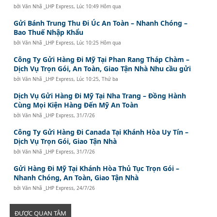
bởi
Văn Nhã _LHP Express
,
Lúc 10:49 Hôm qua
Gửi Bánh Trung Thu Đi Úc An Toàn – Nhanh Chóng –
Bao Thuế Nhập Khẩu
bởi
Văn Nhã _LHP Express
,
Lúc 10:25 Hôm qua
Công Ty Gửi Hàng Đi Mỹ Tại Phan Rang Tháp Chàm –
Dịch Vụ Trọn Gói, An Toàn, Giao Tận Nhà Nhu cầu gửi
bởi
Văn Nhã _LHP Express
,
Lúc 10:25, Thứ ba
Dịch Vụ Gửi Hàng Đi Mỹ Tại Nha Trang – Đồng Hành
Cùng Mọi Kiện Hàng Đến Mỹ An Toàn
bởi
Văn Nhã _LHP Express
,
31/7/26
Công Ty Gửi Hàng Đi Canada Tại Khánh Hòa Uy Tín –
Dịch Vụ Trọn Gói, Giao Tận Nhà
bởi
Văn Nhã _LHP Express
,
31/7/26
Gửi Hàng Đi Mỹ Tại Khánh Hòa Thủ Tục Trọn Gói –
Nhanh Chóng, An Toàn, Giao Tận Nhà
bởi
Văn Nhã _LHP Express
,
24/7/26
ĐƯỢC QUAN TÂM