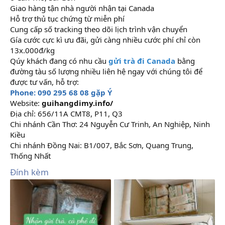
Giao hàng tận nhà người nhận tại Canada
Hỗ trợ thủ tục chứng từ miễn phí
Cung cấp số tracking theo dõi lịch trình vận chuyển
Gía cước cực kì ưu đãi, gửi càng nhiều cước phí chỉ còn
13x.000đ/kg
Qúy khách đang có nhu cầu
gửi trà đi Canada
bằng
đường tàu số lượng nhiều liên hệ ngay với chúng tôi để
được tư vấn, hỗ trợ:
Phone: 090 295 68 08 gặp Ý
Website:
guihangdimy.info/
Địa chỉ: 656/11A CMT8, P11, Q3
Chi nhánh Cần Thơ: 24 Nguyễn Cư Trinh, An Nghiệp, Ninh
Kiều
Chi nhánh Đồng Nai: B1/007, Bắc Sơn, Quang Trung,
Thống Nhất
Đính kèm