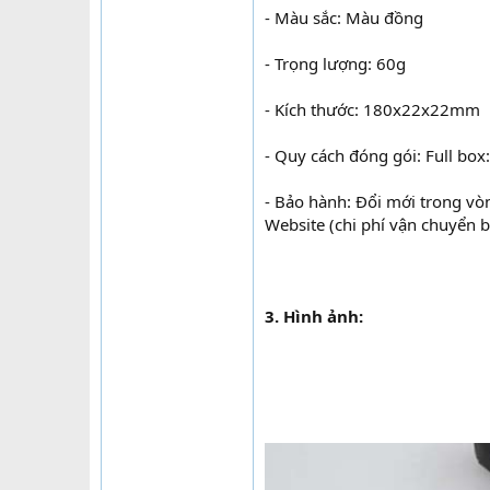
- Màu sắc: Màu đồng
- Trọng lượng: 60g
- Kích thước: 180x22x22mm
- Quy cách đóng gói: Full box
- Bảo hành: Đổi mới trong vò
Website (chi phí vận chuyển 
3. Hình ảnh: