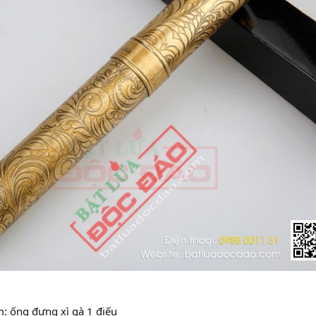
: ống đựng xì gà 1 điếu