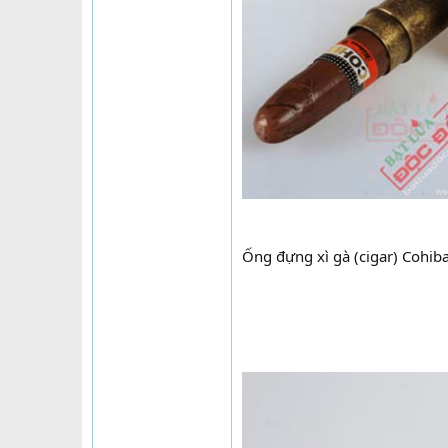
Ống đựng xì gà (cigar) Cohib