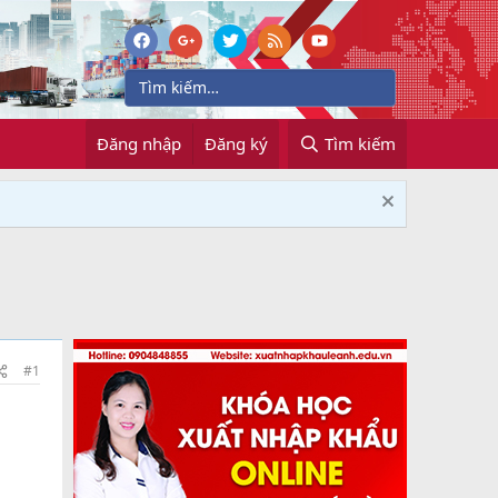
Đăng nhập
Đăng ký
Tìm kiếm
#1