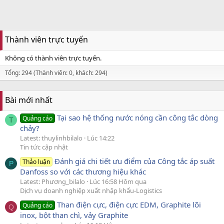
Thành viên trực tuyến
Không có thành viên trực tuyến.
Tổng: 294 (Thành viên: 0, khách: 294)
Bài mới nhất
Tại sao hệ thống nước nóng cần công tắc dòng
Quảng cáo
T
chảy?
Latest: thuylinhbilalo
Lúc 14:22
Tin tức cập nhật
Đánh giá chi tiết ưu điểm của Công tắc áp suất
Thảo luận
P
Danfoss so với các thương hiệu khác
Latest: Phương_bilalo
Lúc 16:58 Hôm qua
Dịch vụ doanh nghiệp xuất nhập khẩu-Logistics
Than điện cực, điện cực EDM, Graphite lõi
Quảng cáo
Q
inox, bột than chì, vảy Graphite