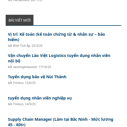
BÀI VIẾT MỚI
Vị trí: Kế toán (kế toán chứng từ & nhân sự – bảo
hiểm)
bởi
Bình Tích Áp
,
25/3/26
Vận chuyển Lào Việt Logistics tuyển dụng nhân viên
nội bộ
bởi
vanchuyenlaoviet
,
17/10/25
Tuyển dụng bảo vệ Núi Thành
bởi
Trimico
,
12/6/25
tuyển dụng nhân viên nghiệp vụ
bởi
Trimico
,
14/5/25
Supply Chain Manager (Làm tại Bắc Ninh - Mức lương
45 - 60tr)