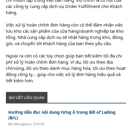
các công ty cung cấp dịch vụ Order Fulfillment cho Khách
hàng.
Việc xử lý hoàn chỉnh đơn hàng còn có thể đảm nhận việc
lưu kho các sản phẩm của cửa hàng/doanh nghiệp tại kho
tổng. Nhà cung cấp dịch vụ sẽ nhặt hàng trong kho, đóng
gói, và chuyển tới khách hàng của bạn theo yêu cầu.
Ngoài ra còn có các tùy chọn giúp bạn tiết kiệm tối đa chi
phí xử lý hoàn chỉnh đơn hàng. Ví dụ, tối ưu theo địa
chỉ/vùng, tối ưu theo danh mục hàng hóa, tối ưu theo hoạt
động công ty… giúp cho việc xử lý đơn hàng hiệu quả và
tiết kiệm hơn.
BÀI VIẾT LIÊN QUAN
Hướng dẫn đọc nội dung từng ô trong Bill of Lading
(B/L)
bởi
3W Logistics
,
27/5/26