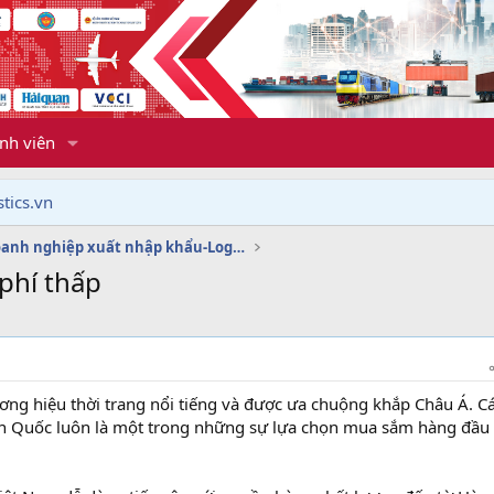
nh viên
tics.vn
Dịch vụ doanh nghiệp xuất nhập khẩu-Logistics
phí thấp
ơng hiệu thời trang nổi tiếng và được ưa chuộng khắp Châu Á. C
n Quốc luôn là một trong những sự lựa chọn mua sắm hàng đầu