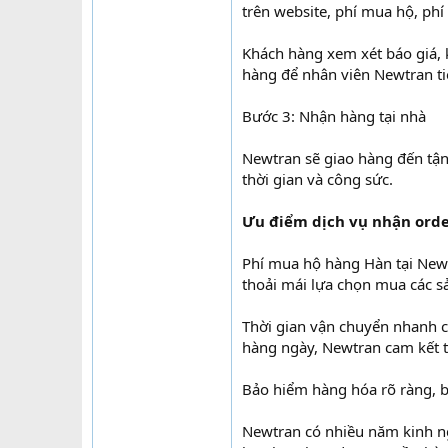
trên website, phí mua hộ, ph
Khách hàng xem xét báo giá, k
hàng để nhân viên Newtran t
Bước 3: Nhận hàng tại nhà
Newtran sẽ giao hàng đến tận
thời gian và công sức.
Ưu điểm dịch vụ nhận orde
Phí mua hộ hàng Hàn tại Newt
thoải mái lựa chọn mua các s
Thời gian vận chuyển nhanh c
hàng ngày, Newtran cam kết t
Bảo hiểm hàng hóa rõ ràng, b
Newtran có nhiều năm kinh ng