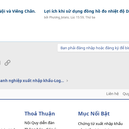
Nội và Viêng Chăn.
Lợi ích khi sử dụng đồng hồ đo nhiệt độ
bởi
Phương_bilalo
,
Lúc 15:59, Thứ ba
Bạn phải đăng nhập hoặc đăng ký để bì
sApp
Email
Link
Dịch vụ doanh nghiệp xuất nhập khẩu-Logistics
Liên hệ
Quy
Thoả Thuận
Mục Nổi Bật
Nội Quy diễn đàn
Chứng từ xuất nhập khẩu