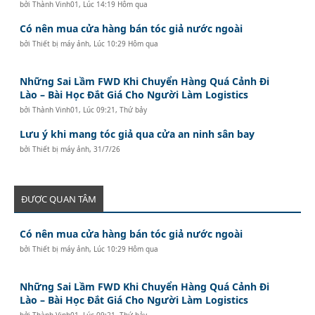
bởi
Thành Vinh01
,
Lúc 14:19 Hôm qua
Có nên mua cửa hàng bán tóc giả nước ngoài
bởi
Thiết bị máy ảnh
,
Lúc 10:29 Hôm qua
Những Sai Lầm FWD Khi Chuyển Hàng Quá Cảnh Đi
Lào – Bài Học Đắt Giá Cho Người Làm Logistics
bởi
Thành Vinh01
,
Lúc 09:21, Thứ bảy
Lưu ý khi mang tóc giả qua cửa an ninh sân bay
bởi
Thiết bị máy ảnh
,
31/7/26
ĐƯỢC QUAN TÂM
Có nên mua cửa hàng bán tóc giả nước ngoài
bởi
Thiết bị máy ảnh
,
Lúc 10:29 Hôm qua
Những Sai Lầm FWD Khi Chuyển Hàng Quá Cảnh Đi
Lào – Bài Học Đắt Giá Cho Người Làm Logistics
bởi
Thành Vinh01
,
Lúc 09:21, Thứ bảy