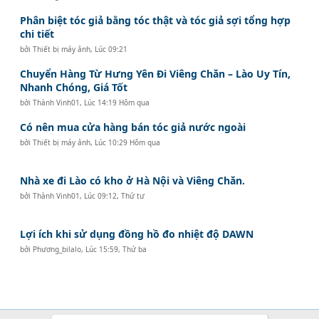
Phân biệt tóc giả bằng tóc thật và tóc giả sợi tổng hợp
chi tiết
bởi
Thiết bị máy ảnh
,
Lúc 09:21
Chuyển Hàng Từ Hưng Yên Đi Viêng Chăn – Lào Uy Tín,
Nhanh Chóng, Giá Tốt
bởi
Thành Vinh01
,
Lúc 14:19 Hôm qua
Có nên mua cửa hàng bán tóc giả nước ngoài
bởi
Thiết bị máy ảnh
,
Lúc 10:29 Hôm qua
Nhà xe đi Lào có kho ở Hà Nội và Viêng Chăn.
bởi
Thành Vinh01
,
Lúc 09:12, Thứ tư
Lợi ích khi sử dụng đồng hồ đo nhiệt độ DAWN
bởi
Phương_bilalo
,
Lúc 15:59, Thứ ba