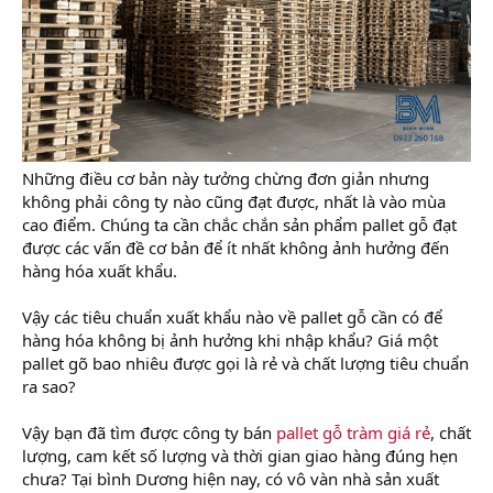
Những điều cơ bản này tưởng chừng đơn giản nhưng
không phải công ty nào cũng đạt được, nhất là vào mùa
cao điểm. Chúng ta cần chắc chắn sản phẩm pallet gỗ đạt
được các vấn đề cơ bản để ít nhất không ảnh hưởng đến
hàng hóa xuất khẩu.
Vậy các tiêu chuẩn xuất khẩu nào về pallet gỗ cần có để
hàng hóa không bị ảnh hưởng khi nhập khẩu? Giá một
pallet gõ bao nhiêu được gọi là rẻ và chất lượng tiêu chuẩn
ra sao?
Vậy bạn đã tìm được công ty bán
pallet gỗ tràm giá rẻ
, chất
lượng, cam kết số lượng và thời gian giao hàng đúng hẹn
chưa? Tại bình Dương hiện nay, có vô vàn nhà sản xuất