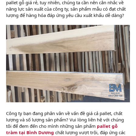
pallet gỗ giá rẻ, tuy nhiên, chúng ta cần nên cân nhắc về
năng lực sản xuất của công ty, sản phẩm mẫu có đạt chất
lượng để hàng hóa đáp ứng yêu cầu xuất khẩu dễ dàng?
Công ty bạn đang phân vân về vấn đề giá cả pallet, chất
lượng và số lượng sản phẩm? Vui lòng liên hệ với chúng
tôi để đem đến cho mình những sản phẩm
pallet gỗ
tràm tại Bình Dương
chất lượng vượt trội, đáp ứng các