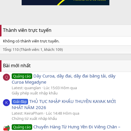
Thành viên trực tuyến
Không có thành viên trực tuyến.
Tổng: 110 (Thành viên: 1, khách: 109)
Bài mới nhất
Dây Curoa, dây đai, dây đai băng tải, dây
Quảng cáo
Q
Curoa Megadyne
Latest: quanglan
Lúc 15:03 Hôm qua
Giấy phép xuất nhập khẩu
THỦ TỤC NHẬP KHẨU THUYỀN KAYAK MỚI
Giải đáp
K
NHẤT NĂM 2026
Latest: KeiraPham
Lúc 14:48 Hôm qua
Chứng từ xuất nhập khẩu
Chuyển Hàng Từ Hưng Yên Đi Viêng Chăn –
Quảng cáo