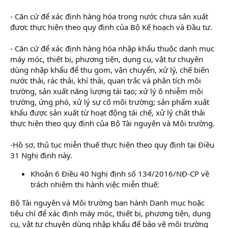
- Căn cứ để xác định hàng hóa trong nước chưa sản xuất
được thực hiện theo quy định của Bộ Kế hoạch và Đầu tư.
- Căn cứ để xác định hàng hóa nhập khẩu thuộc danh mục
máy móc, thiết bị, phương tiện, dụng cụ, vật tư chuyên
dùng nhập khẩu để thu gom, vận chuyển, xử lý, chế biến
nước thải, rác thải, khí thải, quan trắc và phân tích môi
trường, sản xuất năng lượng tái tạo; xử lý ô nhiễm môi
trường, ứng phó, xử lý sự cố môi trường; sản phẩm xuất
khẩu được sản xuất từ hoạt động tái chế, xử lý chất thải
thực hiện theo quy định của Bộ Tài nguyên và Môi trường.
-Hồ sơ, thủ tục miễn thuế thực hiện theo quy định tại Điều
31 Nghị định này.
Khoản 6 Điều 40 Nghị định số 134/2016/NĐ-CP về
trách nhiệm thi hành việc miễn thuế:
Bộ Tài nguyên và Môi trường ban hành Danh mục hoặc
tiêu chí để xác định máy móc, thiết bị, phương tiện, dụng
cụ, vật tư chuyên dùng nhập khẩu để bảo vệ môi trường