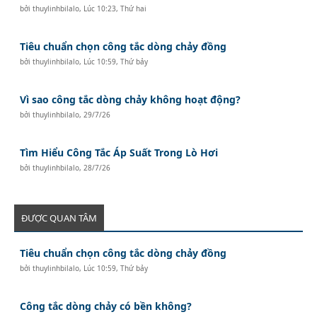
bởi
thuylinhbilalo
,
Lúc 10:23, Thứ hai
Tiêu chuẩn chọn công tắc dòng chảy đồng
bởi
thuylinhbilalo
,
Lúc 10:59, Thứ bảy
Vì sao công tắc dòng chảy không hoạt động?
bởi
thuylinhbilalo
,
29/7/26
Tìm Hiểu Công Tắc Áp Suất Trong Lò Hơi
bởi
thuylinhbilalo
,
28/7/26
ĐƯỢC QUAN TÂM
Tiêu chuẩn chọn công tắc dòng chảy đồng
bởi
thuylinhbilalo
,
Lúc 10:59, Thứ bảy
Công tắc dòng chảy có bền không?