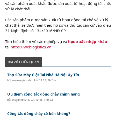
và sản phẩm xuất khẩu được sản xuất từ hoạt động tái chế,
xử lý chất thải.
Các sản phẩm được sản xuất từ hoạt động tái chế và xử lý
chất thải sẽ thực hiện theo hồ sơ và thủ tục căn cứ vào điều
31 Nghị định số 134/2016/NĐ-CP.
Tìm hiểu thêm về các nghiệp vụ và
học xuất nhập khẩu
tại
https://weblogistics.vn
BÀI VIẾT LIÊN QUAN
Thợ Sửa Máy Giặt Tại Nhà Hà Nội Uy Tín
bởi
suamaygiatsalat
,
Lúc 11:13, Thứ tư
Ưu điểm công tắc dòng chảy chính hãng
bởi
thuylinhbilalo
,
Lúc 10:46, Thứ ba
Công tắc dòng chảy có bền không?