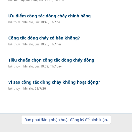
Ưu điểm công tắc dòng chảy chính hãng
bởi
thuylinhbilalo
,
Lúc 10:46, Thứ ba
Công tắc dòng chảy có bền không?
bởi
thuylinhbilalo
,
Lúc 10:23, Thứ hai
Tiêu chuẩn chọn công tắc dòng chảy đồng
bởi
thuylinhbilalo
,
Lúc 10:59, Thứ bảy
Vì sao công tắc dòng chảy không hoạt động?
bởi
thuylinhbilalo
,
29/7/26
Bạn phải đăng nhập hoặc đăng ký để bình luận.