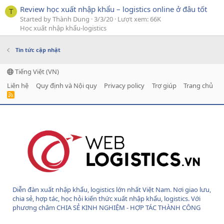
Review học xuất nhập khẩu – logistics online ở đâu tốt
T
Started by Thành Dung
3/3/20
Lượt xem: 66K
Học xuất nhập khẩu-logistics
Tin tức cập nhật
Tiếng Việt (VN)
Liên hệ
Quy định và Nội quy
Privacy policy
Trợ giúp
Trang chủ
R
S
S
Diễn đàn xuất nhập khẩu, logistics lớn nhất Việt Nam. Nơi giao lưu,
chia sẻ, hợp tác, học hỏi kiến thức xuất nhập khẩu, logistics. Với
phương châm CHIA SẺ KINH NGHIỆM - HỢP TÁC THÀNH CÔNG