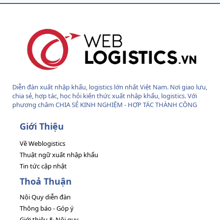
S
S
Diễn đàn xuất nhập khẩu, logistics lớn nhất Việt Nam. Nơi giao lưu,
chia sẻ, hợp tác, học hỏi kiến thức xuất nhập khẩu, logistics. Với
phương châm CHIA SẺ KINH NGHIỆM - HỢP TÁC THÀNH CÔNG
Giới Thiệu
Về Weblogistics
Thuật ngữ xuất nhập khẩu
Tin tức cập nhật
Thoả Thuận
Nội Quy diễn đàn
Thông báo - Góp ý
Giới thiệu & Nội quy