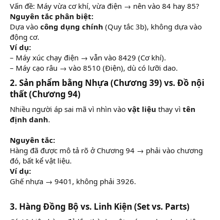
Vấn đề: Máy vừa cơ khí, vừa điện → nên vào 84 hay 85?
Nguyên tắc phân biệt:
Dựa vào
công dụng chính
(Quy tắc 3b), không dựa vào
động cơ.
Ví dụ:
– Máy xúc chạy điện → vẫn vào 8429 (Cơ khí).
– Máy cạo râu → vào 8510 (Điện), dù có lưỡi dao.
2. Sản phẩm bằng Nhựa (Chương 39) vs. Đồ nội
thất (Chương 94)
Nhiều người áp sai mã vì nhìn vào
vật liệu
thay vì
tên
định danh
.
Nguyên tắc:
Hàng đã được mô tả rõ ở Chương 94 → phải vào chương
đó, bất kể vật liệu.
Ví dụ:
Ghế nhựa → 9401, không phải 3926.
3. Hàng Đồng Bộ vs. Linh Kiện (Set vs. Parts)