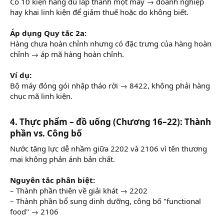
Có 10 kiện hàng đủ lắp thành một máy → doanh nghiệp
hay khai linh kiện để giảm thuế hoặc do không biết.
Áp dụng Quy tắc 2a:
Hàng chưa hoàn chỉnh nhưng có đặc trưng của hàng hoàn
chỉnh → áp mã hàng hoàn chỉnh.
Ví dụ:
Bộ máy đóng gói nhập tháo rời → 8422, không phải hàng
chục mã linh kiện.
4. Thực phẩm – đồ uống (Chương 16–22): Thành
phần vs. Công bố
Nước tăng lực dễ nhầm giữa 2202 và 2106 vì tên thương
mại không phản ánh bản chất.
Nguyên tắc phân biệt:
– Thành phần thiên về giải khát → 2202
– Thành phần bổ sung dinh dưỡng, công bố "functional
food" → 2106