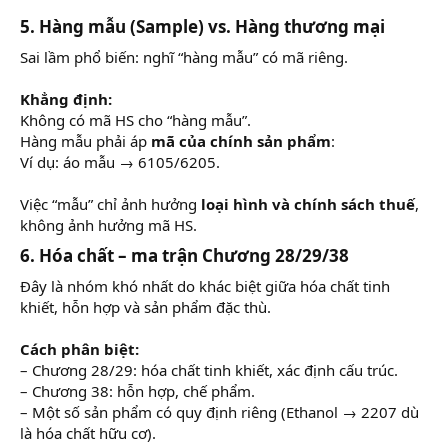
5. Hàng mẫu (Sample) vs. Hàng thương mại
Sai lầm phổ biến: nghĩ “hàng mẫu” có mã riêng.
Khẳng định:
Không có mã HS cho “hàng mẫu”.
Hàng mẫu phải áp
mã của chính sản phẩm
:
Ví dụ: áo mẫu → 6105/6205.
Việc “mẫu” chỉ ảnh hưởng
loại hình và chính sách thuế
,
không ảnh hưởng mã HS.
6. Hóa chất – ma trận Chương 28/29/38
Đây là nhóm khó nhất do khác biệt giữa hóa chất tinh
khiết, hỗn hợp và sản phẩm đặc thù.
Cách phân biệt:
– Chương 28/29: hóa chất tinh khiết, xác định cấu trúc.
– Chương 38: hỗn hợp, chế phẩm.
– Một số sản phẩm có quy định riêng (Ethanol → 2207 dù
là hóa chất hữu cơ).