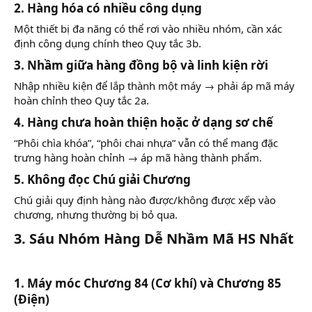
2. Hàng hóa có nhiều công dụng
Một thiết bị đa năng có thể rơi vào nhiều nhóm, cần xác
định công dụng chính theo Quy tắc 3b.
3. Nhầm giữa hàng đồng bộ và linh kiện rời
Nhập nhiều kiện để lắp thành một máy → phải áp mã máy
hoàn chỉnh theo Quy tắc 2a.
4. Hàng chưa hoàn thiện hoặc ở dạng sơ chế
“Phôi chìa khóa”, “phôi chai nhựa” vẫn có thể mang đặc
trưng hàng hoàn chỉnh → áp mã hàng thành phẩm.
5. Không đọc Chú giải Chương
Chú giải quy định hàng nào được/không được xếp vào
chương, nhưng thường bị bỏ qua.
3. Sáu Nhóm Hàng Dễ Nhầm Mã HS Nhất
1. Máy móc Chương 84 (Cơ khí) và Chương 85
(Điện)