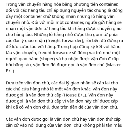
Trong vân chuyển hàng hóa bằng phương tiện container,
đối với các hãng tàu chỉ áp dụng nguyên tắc chung là đóng
đầy một container chứ không nhận những lô hàng vận
chuyển nhỏ. Đối với mỗi một container, người gửi hàng sẽ
nhận một vận đơn từ hãng tàu khi hàng được chuyển giao
cho hàng tàu. Những lô hàng nhỏ được thu gom từ phía
các đại lý giao nhận (freight forwarder), rồi bên đó đứng ra
để lưu cước tàu với hãng. Trong hợp đồng ký kết với hãng
tàu vận chuyển, freight forwarde sẽ đóng vai trò như một
người giao hàng (shiper) và họ nhận được vận đơn đ cấp
bởi hãng tàu, vận đơn đó được gọi là vận đơn chủ (Master
B/L)
Dựa trên vận đơn chủ, các đại lý giao nhận sẽ cấp lại cho
các chủ cửa hàng nhỏ lẻ một vận đơn khác, vận đơn này
được gọi là vận đơn thứ cấp (House B/L). Vận đơn này
được gọi là vận đơn thứ cấp vì vận đơn này chỉ được cấp
khi đã có vận đơn chủ, dựa trên tiền để của vận đơn chủ.
Các vận đơn được gọi là vận đơn chủ hay vận đơn thứ cấp
căn cứ vào nội dung của vận đơn, chứ không phải tên mẫu