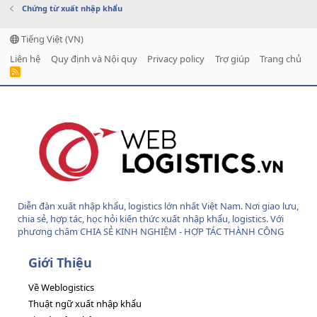
Chứng từ xuất nhập khẩu
Tiếng Việt (VN)
Liên hệ
Quy định và Nội quy
Privacy policy
Trợ giúp
Trang chủ
R
S
S
Diễn đàn xuất nhập khẩu, logistics lớn nhất Việt Nam. Nơi giao lưu,
chia sẻ, hợp tác, học hỏi kiến thức xuất nhập khẩu, logistics. Với
phương châm CHIA SẺ KINH NGHIỆM - HỢP TÁC THÀNH CÔNG
Giới Thiệu
Về Weblogistics
Thuật ngữ xuất nhập khẩu