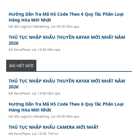
Hướng Dẫn Tra Mã HS Code Theo 6 Quy Tắc Phân Loại
Hàng Hóa Mới Nhất
bởi
ASL Logistics Marketing
,
Lúc 09:58 Hôm qua
THỦ TỤC NHẬP KHẨU THUYỀN KAYAK MỚI NHẤT NĂM
2026
bởi
KeiraPham
,
Lúc 14:48 Hôm qua
BÀI VIẾT MỚI
THỦ TỤC NHẬP KHẨU THUYỀN KAYAK MỚI NHẤT NĂM
2026
bởi
KeiraPham
,
Lúc 14:48 Hôm qua
Hướng Dẫn Tra Mã HS Code Theo 6 Quy Tắc Phân Loại
Hàng Hóa Mới Nhất
bởi
ASL Logistics Marketing
,
Lúc 09:58 Hôm qua
THỦ TỤC NHẬP KHẨU CAMERA MỚI NHẤT
bởi
KeiraPham
,
Lúc 14:39, Thứ tư