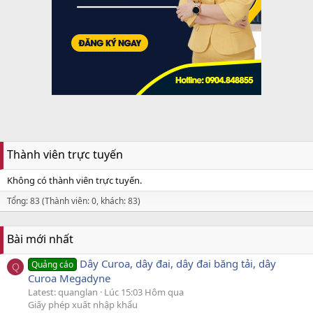
Thành viên trực tuyến
Không có thành viên trực tuyến.
Tổng: 83 (Thành viên: 0, khách: 83)
Bài mới nhất
Dây Curoa, dây đai, dây đai băng tải, dây
Quảng cáo
Q
Curoa Megadyne
Latest: quanglan
Lúc 15:03 Hôm qua
Giấy phép xuất nhập khẩu