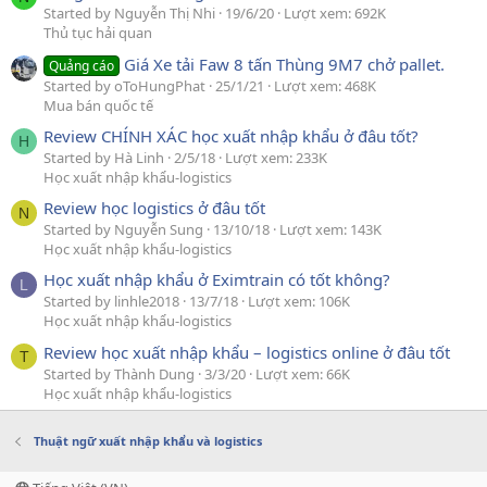
Started by Nguyễn Thị Nhi
19/6/20
Lượt xem: 692K
Thủ tục hải quan
Giá Xe tải Faw 8 tấn Thùng 9M7 chở pallet.
Quảng cáo
Started by oToHungPhat
25/1/21
Lượt xem: 468K
Mua bán quốc tế
Review CHÍNH XÁC học xuất nhập khẩu ở đâu tốt?
H
Started by Hà Linh
2/5/18
Lượt xem: 233K
Học xuất nhập khẩu-logistics
Review học logistics ở đâu tốt
N
Started by Nguyễn Sung
13/10/18
Lượt xem: 143K
Học xuất nhập khẩu-logistics
Học xuất nhập khẩu ở Eximtrain có tốt không?
L
Started by linhle2018
13/7/18
Lượt xem: 106K
Học xuất nhập khẩu-logistics
Review học xuất nhập khẩu – logistics online ở đâu tốt
T
Started by Thành Dung
3/3/20
Lượt xem: 66K
Học xuất nhập khẩu-logistics
Thuật ngữ xuất nhập khẩu và logistics