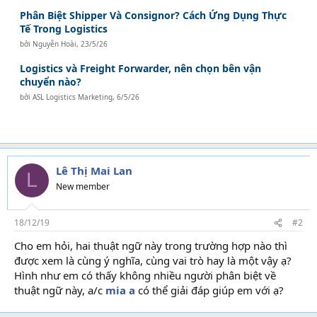
Phân Biệt Shipper Và Consignor? Cách Ứng Dụng Thực
Tế Trong Logistics
bởi
Nguyễn Hoài
,
23/5/26
Logistics và Freight Forwarder, nên chọn bên vận
chuyển nào?
bởi
ASL Logistics Marketing
,
6/5/26
Lê Thị Mai Lan
L
New member
18/12/19
#2
Cho em hỏi, hai thuật ngữ này trong trường hợp nào thì
được xem là cùng ý nghĩa, cùng vai trò hay là một vậy ạ?
Hình như em có thấy không nhiều người phân biệt về
thuật ngữ này, a/c
mia a
có thể giải đáp giúp em với ạ?