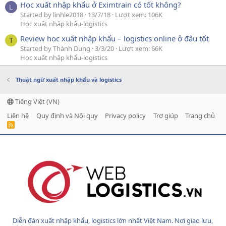
Học xuất nhập khẩu ở Eximtrain có tốt không?
L
Started by linhle2018
13/7/18
Lượt xem: 106K
Học xuất nhập khẩu-logistics
Review học xuất nhập khẩu – logistics online ở đâu tốt
T
Started by Thành Dung
3/3/20
Lượt xem: 66K
Học xuất nhập khẩu-logistics
Thuật ngữ xuất nhập khẩu và logistics
Tiếng Việt (VN)
Liên hệ
Quy định và Nội quy
Privacy policy
Trợ giúp
Trang chủ
R
S
S
Diễn đàn xuất nhập khẩu, logistics lớn nhất Việt Nam. Nơi giao lưu,