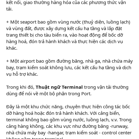
kết nối, giao thường hàng hóa của các phương thức vận
tải.
+ Một seaport bao gồm vùng nước (thuỷ diện, luồng lạch)
và vùng đất, được xây dựng kết cấu hạ tầng và lắp đặt
trang thiết bị cho tàu biển ra, vào hoạt động để bốc dỡ
hàng hoá, đón trả hành khách và thực hiện các dịch vụ
khác.
+ Một airport bao gồm đường băng, nhà ga, nhà chứa máy
bay, trạm kiểm soát không lưu, các kết cấu hạ tầng và dịch
vụ hỗ trợ khác.
Trong khi đó,
Thuật ngữ Terminal
trong vận tải thường
dùng để nói về một bộ phận trong Port.
Đây là một khu chức năng, chuyên thực hiện công tác bốc
dỡ hàng hoá hoặc đón trả hành khách. Với cảng biển,
terminal không bao gồm vùng nước, luồng lạch, v.v. Trong
cảng hàng không, các khu vực như đường băng -runway,
nhà chứa máy bay -hangar, trạm kiểm soát - control center
không nằm trong terminal.