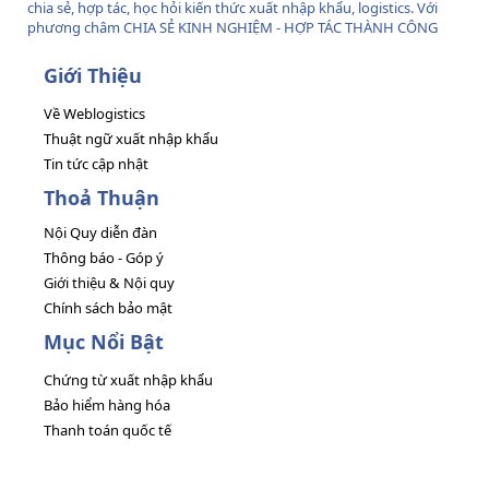
chia sẻ, hợp tác, học hỏi kiến thức xuất nhập khẩu, logistics. Với
phương châm CHIA SẺ KINH NGHIỆM - HỢP TÁC THÀNH CÔNG
Giới Thiệu
Về Weblogistics
Thuật ngữ xuất nhập khẩu
Tin tức cập nhật
Thoả Thuận
Nội Quy diễn đàn
Thông báo - Góp ý
Giới thiệu & Nội quy
Chính sách bảo mật
Mục Nổi Bật
Chứng từ xuất nhập khẩu
Bảo hiểm hàng hóa
Thanh toán quốc tế