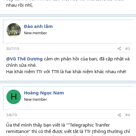
nhau rồi nhỉ,
Đào anh lâm
New member
30/7/19
#3
@
Vũ Thế Dương
cảm ơn phản hồi của bạn, đã cập nhật và
chỉnh sửa nhé.
Hai khái niệm TTr với TTR là hai khái niệm khác nhau nhé!
Hoàng Ngọc Nam
H
New member
3/8/19
#4
Ủa thế mình thấy bạn viết là ""Telegraphic Tranfer
remittance" thì có thể được viết tắt là TTr (thông thường chỉ