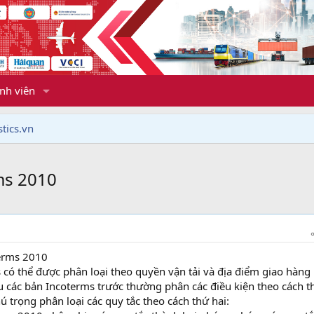
nh viên
tics.vn
ms 2010
terms 2010
 có thể được phân loại theo quyền vận tải và địa điểm giao hàng
u các bản Incoterms trước thường phân các điều kiện theo cách t
ú trọng phân loại các quy tắc theo cách thứ hai: