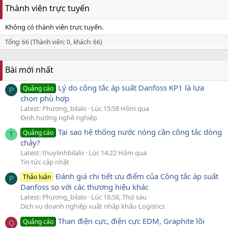
Thành viên trực tuyến
Không có thành viên trực tuyến.
Tổng: 66 (Thành viên: 0, khách: 66)
Bài mới nhất
Lý do công tắc áp suất Danfoss KP1 là lựa
Quảng cáo
P
chọn phù hợp
Latest: Phương_bilalo
Lúc 15:58 Hôm qua
Định hướng nghề nghiệp
Tại sao hệ thống nước nóng cần công tắc dòng
Quảng cáo
T
chảy?
Latest: thuylinhbilalo
Lúc 14:22 Hôm qua
Tin tức cập nhật
Đánh giá chi tiết ưu điểm của Công tắc áp suất
Thảo luận
P
Danfoss so với các thương hiệu khác
Latest: Phương_bilalo
Lúc 16:58, Thứ sáu
Dịch vụ doanh nghiệp xuất nhập khẩu-Logistics
Than điện cực, điện cực EDM, Graphite lõi
Quảng cáo
Q