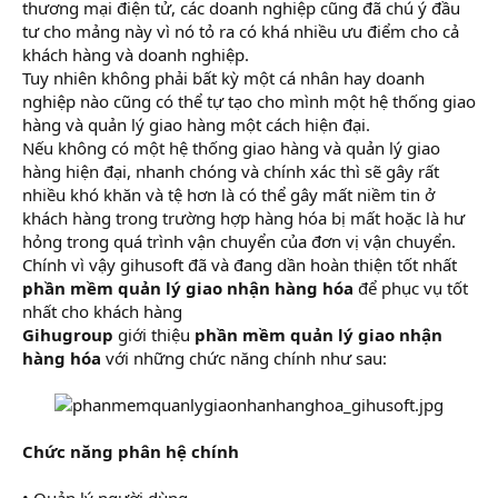
thương mại điện tử, các doanh nghiệp cũng đã chú ý đầu
tư cho mảng này vì nó tỏ ra có khá nhiều ưu điểm cho cả
khách hàng và doanh nghiệp.
Tuy nhiên không phải bất kỳ một cá nhân hay doanh
nghiệp nào cũng có thể tự tạo cho mình một hệ thống giao
hàng và quản lý giao hàng một cách hiện đại.
Nếu không có một hệ thống giao hàng và quản lý giao
hàng hiện đại, nhanh chóng và chính xác thì sẽ gây rất
nhiều khó khăn và tệ hơn là có thể gây mất niềm tin ở
khách hàng trong trường hợp hàng hóa bị mất hoặc là hư
hỏng trong quá trình vận chuyển của đơn vị vận chuyển.
Chính vì vậy gihusoft đã và đang dần hoàn thiện tốt nhất
phần mềm quản lý giao nhận hàng hóa
để phục vụ tốt
nhất cho khách hàng
Gihugroup
giới thiệu
phần mềm quản lý giao nhận
hàng hóa
với những chức năng chính như sau:
Chức năng phân hệ chính
• Quản lý người dùng