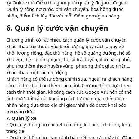
ký Online mà điểm thu gom phải quản lý đi gom, đi giao.
Quản lý công nợ cước, phí vận chuyển, hoa hồng được
nhận, điểm tích lũy đối với mỗi điểm gom/giao hàng.
6. Quản lý cước vận chuyển
Chương trình có rất nhiều cách quản lý cước vận chuyển
khác nhau tùy thuộc vào khối lượng, quy cách… quy về
khối lượng riêng, đặc thù hàng, hệ số quảng đường, hệ số
khu vực, hệ số hàng nặng, hệ số trái tuyến, đơn hàng nhỏ,
phụ thu thêm theo huyện/vùng, phương thức giao nhận….
khác nhau một cách tự động.
Khách hàng có thể tự động chỉnh sửa, ngoài ra khách hàng
còn có thể khai báo thêm cách tính.Chương trình dựa theo
cách tính thời gian, khoảng cách của Googe API nên có thể
tính được tất cả các khoảng cách tự điểm giao đến điểm
nhận hàng dựa theo địa chỉ giao/nhận đã được khai báo
trên vận đơn.
7. Quản lý xe
• Quản lý thông tin chi tiết của từng loại xe, lịch trình, tình
trạng xe
• Quản lý thông tin, hạn cảnh báo hết hạn các giấy tờ, đăng