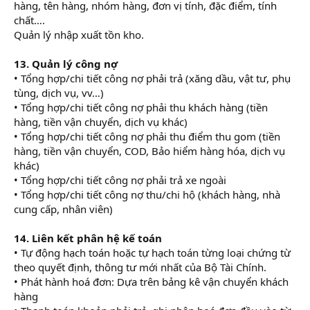
hàng, tên hàng, nhóm hàng, đơn vị tính, đặc điểm, tính
chất….
Quản lý nhập xuất tồn kho.
13. Quản lý công nợ
• Tổng hợp/chi tiết công nợ phải trả (xăng dầu, vật tư, phụ
tùng, dịch vụ, vv…)
• Tổng hợp/chi tiết công nợ phải thu khách hàng (tiền
hàng, tiền vận chuyển, dịch vụ khác)
• Tổng hợp/chi tiết công nợ phải thu điểm thu gom (tiền
hàng, tiền vận chuyển, COD, Bảo hiểm hàng hóa, dịch vụ
khác)
• Tổng hợp/chi tiết công nợ phải trả xe ngoài
• Tổng hợp/chi tiết công nợ thu/chi hộ (khách hàng, nhà
cung cấp, nhân viên)
14. Liên kết phân hệ kế toán
• Tự động hạch toán hoặc tự hạch toán từng loại chứng từ
theo quyết định, thông tư mới nhất của Bộ Tài Chính.
• Phát hành hoá đơn: Dựa trên bảng kê vận chuyển khách
hàng