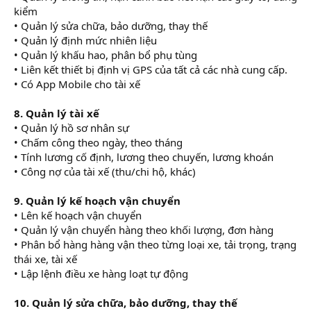
kiểm
• Quản lý sửa chữa, bảo dưỡng, thay thế
• Quản lý định mức nhiên liệu
• Quản lý khấu hao, phân bổ phụ tùng
• Liên kết thiết bị định vị GPS của tất cả các nhà cung cấp.
• Có App Mobile cho tài xế
8. Quản lý tài xế
• Quản lý hồ sơ nhân sự
• Chấm công theo ngày, theo tháng
• Tính lương cố định, lương theo chuyến, lương khoán
• Công nợ của tài xế (thu/chi hộ, khác)
9. Quản lý kế hoạch vận chuyển
• Lên kế hoạch vận chuyển
• Quản lý vận chuyển hàng theo khối lượng, đơn hàng
• Phân bổ hàng hàng vận theo từng loại xe, tải trọng, trạng
thái xe, tài xế
• Lập lệnh điều xe hàng loạt tự động
10. Quản lý sửa chữa, bảo dưỡng, thay thế