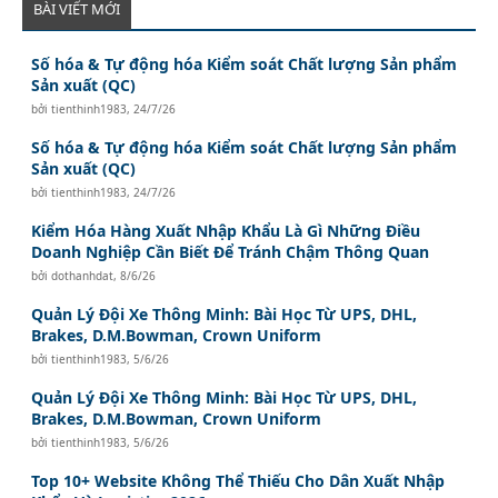
BÀI VIẾT MỚI
Số hóa & Tự động hóa Kiểm soát Chất lượng Sản phẩm
Sản xuất (QC)
bởi
tienthinh1983
,
24/7/26
Số hóa & Tự động hóa Kiểm soát Chất lượng Sản phẩm
Sản xuất (QC)
bởi
tienthinh1983
,
24/7/26
Kiểm Hóa Hàng Xuất Nhập Khẩu Là Gì Những Điều
Doanh Nghiệp Cần Biết Để Tránh Chậm Thông Quan
bởi
dothanhdat
,
8/6/26
Quản Lý Đội Xe Thông Minh: Bài Học Từ UPS, DHL,
Brakes, D.M.Bowman, Crown Uniform
bởi
tienthinh1983
,
5/6/26
Quản Lý Đội Xe Thông Minh: Bài Học Từ UPS, DHL,
Brakes, D.M.Bowman, Crown Uniform
bởi
tienthinh1983
,
5/6/26
Top 10+ Website Không Thể Thiếu Cho Dân Xuất Nhập