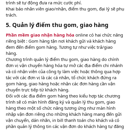
trình sẽ tự động đưa ra mức cước phí.
Khai báo nhân viên giao/nhận, điểm thu gom, đại lý sẽ phụ
trách.
5. Quản lý điểm thu gom, giao hàng
Phần mềm giao nhận hàng hóa
online có hai chức năng
riêng biệt : Gom hàng tận nơi khách gửi và khách hàng
đem đến điểm gom hàng. Tương tự như việc trả/giao
hàng.
Chương trình quản lý điểm thu gom, giao hàng do chính
đơn vị vận chuyển hàng hóa tự mở các địa điểm chi nhánh
và có nhận viên của công ty làm việc hoặc thông qua hợp
tác với các đơn vị là các cá nhân, tổ chức khách đứng ra
gom hàng, giao hàng hoặc nhận các đơn hàng cần vận
chuyển trực tiếp từ khách hàng.
Đối với các địa điểm gom hàng theo kiểu hợp tác chương
trình sẽ có màn hình đăng ký và quản lý thu gom, giao
hàng theo một số chức năng tương ứng như màn hình
nhập vận đơn riêng cho những khách hàng mang đến gửi
vận chuyển, dán nhãn, in bill thanh toán cho khách và có
phần quản lý thông tin các vận đơn do khách hàng tự đăng