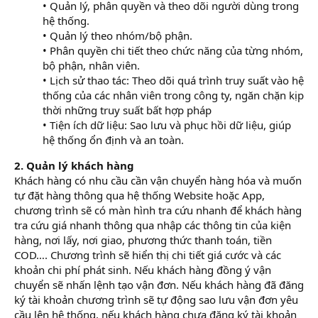
• Quản lý, phân quyền và theo dõi người dùng trong
hệ thống.
• Quản lý theo nhóm/bộ phận.
• Phân quyền chi tiết theo chức năng của từng nhóm,
bộ phận, nhân viên.
• Lịch sử thao tác: Theo dõi quá trình truy suất vào hệ
thống của các nhân viên trong công ty, ngăn chặn kịp
thời những truy suất bất hợp pháp
• Tiện ích dữ liệu: Sao lưu và phục hồi dữ liệu, giúp
hệ thống ổn định và an toàn.
2. Quản lý khách hàng
Khách hàng có nhu cầu cần vận chuyển hàng hóa và muốn
tự đặt hàng thông qua hệ thống Website hoặc App,
chương trình sẽ có màn hình tra cứu nhanh để khách hàng
tra cứu giá nhanh thông qua nhập các thông tin của kiện
hàng, nơi lấy, nơi giao, phương thức thanh toán, tiền
COD…. Chương trình sẽ hiển thị chi tiết giá cước và các
khoản chi phí phát sinh. Nếu khách hàng đồng ý vận
chuyển sẽ nhấn lệnh tạo vận đơn. Nếu khách hàng đã đăng
ký tài khoản chương trình sẽ tự động sao lưu vận đơn yêu
cầu lên hệ thống, nếu khách hàng chưa đăng ký tài khoản