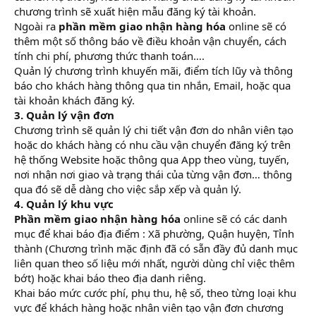
chương trình sẽ xuất hiện mẫu đăng ký tài khoản.
Ngoài ra
phần mềm giao nhận hàng hóa
online sẽ có
thêm một số thông báo về điều khoản vận chuyển, cách
tính chi phí, phương thức thanh toán….
Quản lý chương trình khuyến mãi, điểm tích lũy và thông
báo cho khách hàng thông qua tin nhắn, Email, hoặc qua
tài khoản khách đăng ký.
3. Quản lý vận đơn
Chương trình sẽ quản lý chi tiết vận đơn do nhân viên tạo
hoặc do khách hàng có nhu cầu vận chuyển đăng ký trên
hệ thống Website hoặc thông qua App theo vùng, tuyến,
nơi nhận nơi giao và trạng thái của từng vận đơn… thông
qua đó sẽ dễ dàng cho việc sắp xếp và quản lý.
4. Quản lý khu vực
Phần mềm giao nhận hàng hóa
online sẽ có các danh
mục để khai báo địa điểm : Xã phường, Quận huyện, Tỉnh
thành (Chương trình mặc định đã có sẵn đầy đủ danh mục
liên quan theo số liệu mới nhất, người dùng chỉ việc thêm
bớt) hoặc khai báo theo địa danh riêng.
Khai báo mức cước phí, phụ thu, hệ số, theo từng loại khu
vực để khách hàng hoặc nhân viên tạo vận đơn chương