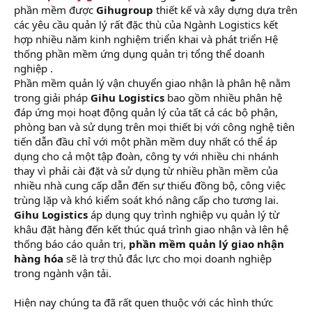
phần mềm được
Gihugroup
thiết kế và xây dựng dựa trên
các yêu cầu quản lý rất đặc thù của Ngành Logistics kết
hợp nhiều năm kinh nghiệm triển khai và phát triển Hệ
thống phần mềm ứng dụng quản trị tổng thể doanh
nghiệp .
Phần mềm quản lý vận chuyển giao nhận là phân hệ nằm
trong giải pháp
Gihu Logistics
bao gồm nhiều phân hệ
đáp ứng mọi hoạt động quản lý của tất cả các bộ phận,
phòng ban và sử dụng trên mọi thiết bị với công nghệ tiên
tiến dẫn đầu chỉ với một phần mềm duy nhất có thể áp
dụng cho cả một tập đoàn, công ty với nhiều chi nhánh
thay vì phải cài đặt và sử dụng từ nhiều phần mềm của
nhiều nhà cung cấp dẫn đến sự thiếu đồng bộ, công việc
trùng lặp và khó kiểm soát khó nâng cấp cho tương lai.
Gihu Logistics
áp dụng quy trình nghiệp vụ quản lý từ
khâu đặt hàng đến kết thúc quá trình giao nhận và lên hệ
thống báo cáo quản trị,
phần mềm quản lý giao nhận
hàng hóa
sẽ là trợ thủ đắc lực cho mọi doanh nghiệp
trong ngành vận tải.
Hiện nay chúng ta đã rất quen thuộc với các hình thức