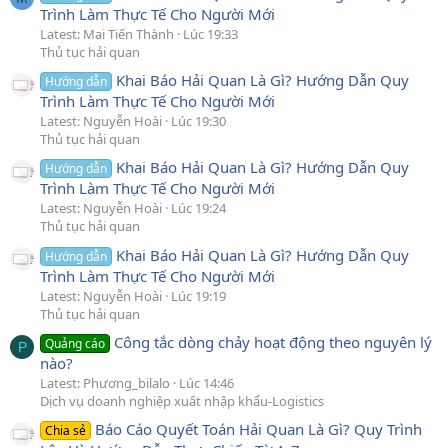
Trình Làm Thực Tế Cho Người Mới
Latest: Mai Tiến Thành
Lúc 19:33
Thủ tục hải quan
Khai Báo Hải Quan Là Gì? Hướng Dẫn Quy
Hướng dẫn
Trình Làm Thực Tế Cho Người Mới
Latest: Nguyễn Hoài
Lúc 19:30
Thủ tục hải quan
Khai Báo Hải Quan Là Gì? Hướng Dẫn Quy
Hướng dẫn
Trình Làm Thực Tế Cho Người Mới
Latest: Nguyễn Hoài
Lúc 19:24
Thủ tục hải quan
Khai Báo Hải Quan Là Gì? Hướng Dẫn Quy
Hướng dẫn
Trình Làm Thực Tế Cho Người Mới
Latest: Nguyễn Hoài
Lúc 19:19
Thủ tục hải quan
Công tắc dòng chảy hoạt động theo nguyên lý
Quảng cáo
P
nào?
Latest: Phương_bilalo
Lúc 14:46
Dịch vụ doanh nghiệp xuất nhập khẩu-Logistics
Báo Cáo Quyết Toán Hải Quan Là Gì? Quy Trình
Chia sẻ