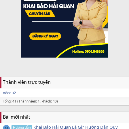
Thành viên trực tuyến
o8edu2
Tổng: 41 (Thành viên: 1, khách: 40)
Bài mới nhất
Khai Báo Hải Quan Là Gì? Hướng Dẫn Quy
Hướng dẫn
M