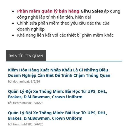
Phần mềm quản lý bán hàng
Gihu Sales
áp dụng
công nghệ lập trình tiên tiến, hiện đại
Chỉnh sửa phần mềm theo yêu cầu đặc thù của
doanh nghiệp
Khả năng liên kết với các thiết bị phần mềm khác
BÀI VIẾT LIÊN QUAN
Kiểm Hóa Hàng Xuất Nhập Khẩu Là Gì Những Điều
Doanh Nghiệp Cần Biết Để Tránh Chậm Thông Quan
bởi
dothanhdat
,
8/6/26
Quản Lý Đội Xe Thông Minh: Bài Học Từ UPS, DHL,
Brakes, D.M.Bowman, Crown Uniform
bởi
tienthinh1983
,
5/6/26
Quản Lý Đội Xe Thông Minh: Bài Học Từ UPS, DHL,
Brakes, D.M.Bowman, Crown Uniform
bởi
tienthinh1983
,
5/6/26