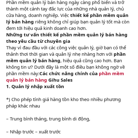
Phần mềm quản lý bán hàng ngày càng phổ biến và trở
thành một cánh tay đắc lực của những nhà quản lý, chủ
cửa hàng, doanh nghiệp. Việc
thiết kế phần mềm quản
lý bán hàng
riêng không chỉ giúp bạn quản lý tốt mà còn
đem tới hiệu quả kinh doanh cao hơn.
Những tư vấn thiết kế phần mềm quản lý bán hàng
theo yêu cầu từ chuyên gia
Thay vì đau đầu với các công việc quản lý, giờ bạn có thể
thảnh thơi thời gian và quản lý nhẹ nhàng hơn với
phần
mềm quản lý bán hàng
, hiệu quả cũng cao hơn. Bạn
không tin ư? Dưới đây là một số điều bạn không ngờ về
phần mềm này:
Các chức năng chính của
phần mềm
quản lý bán hàng
Gihu Sales
1. Quản lý nhập xuất tồn
*) Cho phép tính giá hàng tồn kho theo nhiều phương
pháp khác nhau
– Trung bình tháng, trung bình di động,
– Nhập trước – xuất trước