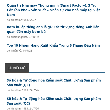
Quản trị Nhà máy Thông minh (Smart Factory): 3 Trụ
Cột Tồn kho – Sản xuất – Nhân sự cho nhà máy tại Việt
Nam
bởi
tienthinh1983
,
6/2/26
Bơm bù áp tiếng anh là gì? Các từ vựng tiếng Anh liên
quan đến máy bơm bù
bởi
thaihungphat
,
27/10/25
Top 10 Nhóm Hàng Xuất Khẩu Trong 6 Tháng Đầu Năm
bởi
Nhân Vũ
,
14/7/25
BÀI VIẾT MỚI
Số hóa & Tự động hóa Kiểm soát Chất lượng Sản phẩm
Sản xuất (QC)
bởi
tienthinh1983
,
24/7/26
Số hóa & Tự động hóa Kiểm soát Chất lượng Sản phẩm
Sản xuất (QC)
bởi
tienthinh1983
,
24/7/26