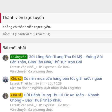
Thành viên trực tuyến
Không có thành viên trực tuyến.
Tổng: 51 (Thành viên: 0, khách: 51)
Bài mới nhất
Gửi Lồng Đèn Trung Thu Đi Mỹ – Đóng Gói
Quảng cáo
Cẩn Thận, Giao Tận Nhà, Thủ Tục Trọn Gói
Latest: Văn Nhã _LHP Express
Lúc 10:49
Vận chuyển đa phương thức
Có nên mua cửa hàng bán tóc giả nước ngoài
Chia sẻ
Latest: Thiết bị máy ảnh
Lúc 10:29
Dịch vụ doanh nghiệp xuất nhập khẩu-Logistics
Gửi Bánh Trung Thu Đi Úc An Toàn – Nhanh
Chia sẻ
Chóng – Bao Thuế Nhập Khẩu
Latest: Văn Nhã _LHP Express
Lúc 10:25
Vận chuyển đa phương thức