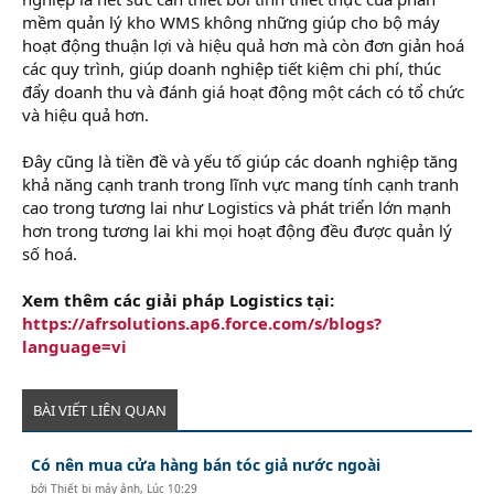
mềm quản lý kho WMS không những giúp cho bộ máy
hoạt động thuận lợi và hiệu quả hơn mà còn đơn giản hoá
các quy trình, giúp doanh nghiệp tiết kiệm chi phí, thúc
đẩy doanh thu và đánh giá hoạt động một cách có tổ chức
và hiệu quả hơn.
Đây cũng là tiền đề và yếu tố giúp các doanh nghiệp tăng
khả năng cạnh tranh trong lĩnh vực mang tính cạnh tranh
cao trong tương lai như Logistics và phát triển lớn mạnh
hơn trong tương lai khi mọi hoạt động đều được quản lý
số hoá.
Xem thêm các giải pháp Logistics tại:
https://afrsolutions.ap6.force.com/s/blogs?
language=vi
BÀI VIẾT LIÊN QUAN
Có nên mua cửa hàng bán tóc giả nước ngoài
bởi
Thiết bị máy ảnh
,
Lúc 10:29