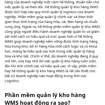
hàng của doanh nghiệp một cách hệ thống, thuận tiện cho
việc quản lý và theo dõi. Hệ thống quản lý kho hàng WMS
được tích hợp vào quy trình quản lý logistics của doanh
nghiệp. Phần mềm giúp quản lý chính xác và theo thời
gian thực tình trạng của hàng hóa, các đơn hàng và chuỗi
cung ứng. Ngoài ra, hệ thống phần mềm quản lý kho WMS
cũng giúp người điều hành doanh nghiệp quản trị và giám
sát một cách có hiệu quả và trực quan hơn vì hệ thống
WMS giúp doanh nghiệp nắm vững được tình trạng hàng
hóa trong kho, bố trí hàng hóa một cách logic và có khoa
học, mang lại hiệu quả cao hơn trong việc quản lý hàng
hóa và kho bãi. Chính vì thế, dù doanh nghiệp đang ở quy
mô lớn, vừa hay nhỏ thì việc quản lý kho hàng luôn luôn
đòi hỏi tính chính xác và hiệu quả cao. Vì vậy, phần mềm
hay hệ thống quản lý kho hàng WMS là rất cần thiết cho
bất cứ doanh nghiệp nào hoạt động trong lĩnh vực
Logistics.
Phần mềm quản lý kho hàng
WMS hoạt động ra sao?