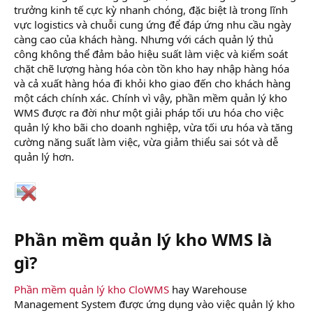
trưởng kinh tế cực kỳ nhanh chóng, đặc biệt là trong lĩnh
vực logistics và chuỗi cung ứng để đáp ứng nhu cầu ngày
càng cao của khách hàng. Nhưng với cách quản lý thủ
công không thể đảm bảo hiệu suất làm việc và kiểm soát
chặt chẽ lượng hàng hóa còn tồn kho hay nhập hàng hóa
và cả xuất hàng hóa đi khỏi kho giao đến cho khách hàng
một cách chính xác. Chính vì vậy, phần mềm quản lý kho
WMS được ra đời như một giải pháp tối ưu hóa cho việc
quản lý kho bãi cho doanh nghiệp, vừa tối ưu hóa và tăng
cường năng suất làm việc, vừa giảm thiểu sai sót và dễ
quản lý hơn.
Phần mềm quản lý kho WMS là
gì?
Phần mềm quản lý kho CloWMS
hay Warehouse
Management System được ứng dụng vào việc quản lý kho