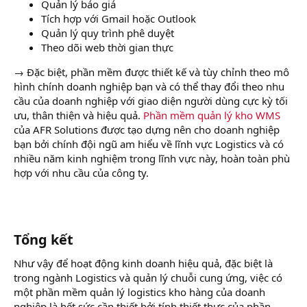
Quản lý báo giá
Tích hợp với Gmail hoặc Outlook
Quản lý quy trình phê duyệt
Theo dõi web thời gian thực
→ Đặc biệt, phần mềm được thiết kế và tùy chỉnh theo mô
hình chính doanh nghiệp bạn và có thể thay đổi theo nhu
cầu của doanh nghiệp với giao diện người dùng cực kỳ tối
ưu, thân thiện và hiệu quả.
Phần mềm quản lý kho WMS
của AFR Solutions được tạo dựng nên cho doanh nghiệp
bạn bởi chính đội ngũ am hiểu về lĩnh vực Logistics và có
nhiều năm kinh nghiệm trong lĩnh vực này, hoàn toàn phù
hợp với nhu cầu của công ty.
Tổng kết
Như vậy để hoạt động kinh doanh hiệu quả, đặc biệt là
trong ngành Logistics và quản lý chuỗi cung ứng, việc có
một phần mềm quản lý logistics kho hàng của doanh
nghiệp là hết sức cần thiết bởi tính thiết thực của phần