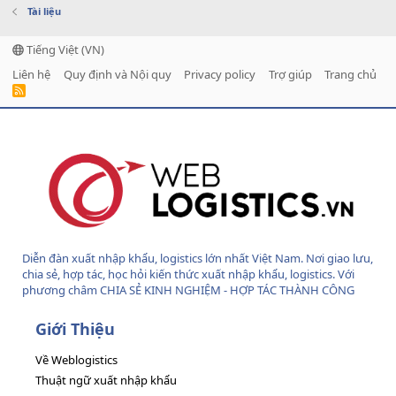
Tài liệu
Tiếng Việt (VN)
Liên hệ
Quy định và Nội quy
Privacy policy
Trợ giúp
Trang chủ
R
S
S
Diễn đàn xuất nhập khẩu, logistics lớn nhất Việt Nam. Nơi giao lưu,
chia sẻ, hợp tác, học hỏi kiến thức xuất nhập khẩu, logistics. Với
phương châm CHIA SẺ KINH NGHIỆM - HỢP TÁC THÀNH CÔNG
Giới Thiệu
Về Weblogistics
Thuật ngữ xuất nhập khẩu