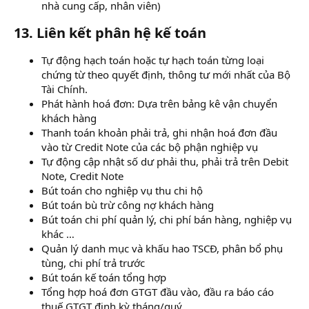
nhà cung cấp, nhân viên)
13. Liên kết phân hệ kế toán
Tự động hạch toán hoặc tự hạch toán từng loại
chứng từ theo quyết định, thông tư mới nhất của Bộ
Tài Chính.
Phát hành hoá đơn: Dựa trên bảng kê vận chuyển
khách hàng
Thanh toán khoản phải trả, ghi nhận hoá đơn đầu
vào từ Credit Note của các bộ phận nghiệp vụ
Tự động cập nhật số dư phải thu, phải trả trên Debit
Note, Credit Note
Bút toán cho nghiệp vụ thu chi hộ
Bút toán bù trừ công nợ khách hàng
Bút toán chi phí quản lý, chi phí bán hàng, nghiệp vụ
khác …
Quản lý danh mục và khấu hao TSCĐ, phân bổ phụ
tùng, chi phí trả trước
Bút toán kế toán tổng hợp
Tổng hợp hoá đơn GTGT đầu vào, đầu ra báo cáo
thuế GTGT định kỳ tháng/quý