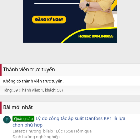
Thành viên trực tuyến
Không có thành viên trực tuyến.
Tổng: 59 (Thành viên: 1, khách: 58)
Bài mới nhất
Lý do công tắc áp suất Danfoss KP1 là lựa
Quảng cáo
P
chọn phù hợp
Latest: Phương_bilalo
Lúc 15:58 Hôm qua
Định hướng nghề nghiệp