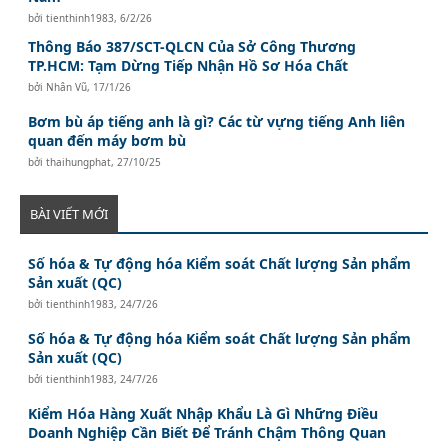
bởi
tienthinh1983
,
6/2/26
Thông Báo 387/SCT-QLCN Của Sở Công Thương
TP.HCM: Tạm Dừng Tiếp Nhận Hồ Sơ Hóa Chất
bởi
Nhân Vũ
,
17/1/26
Bơm bù áp tiếng anh là gì? Các từ vựng tiếng Anh liên
quan đến máy bơm bù
bởi
thaihungphat
,
27/10/25
BÀI VIẾT MỚI
Số hóa & Tự động hóa Kiểm soát Chất lượng Sản phẩm
Sản xuất (QC)
bởi
tienthinh1983
,
24/7/26
Số hóa & Tự động hóa Kiểm soát Chất lượng Sản phẩm
Sản xuất (QC)
bởi
tienthinh1983
,
24/7/26
Kiểm Hóa Hàng Xuất Nhập Khẩu Là Gì Những Điều
Doanh Nghiệp Cần Biết Để Tránh Chậm Thông Quan