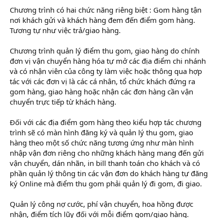
Chương trình có hai chức năng riêng biệt : Gom hàng tận
nơi khách gửi và khách hàng đem đến điểm gom hàng.
Tương tự như việc trả/giao hàng.
Chương trình quản lý điểm thu gom, giao hàng do chính
đơn vị vận chuyển hàng hóa tự mở các địa điểm chi nhánh
và có nhận viên của công ty làm việc hoặc thông qua hợp
tác với các đơn vị là các cá nhân, tổ chức khách đứng ra
gom hàng, giao hàng hoặc nhận các đơn hàng cần vận
chuyển trực tiếp từ khách hàng.
Đối với các địa điểm gom hàng theo kiểu hợp tác chương
trình sẽ có màn hình đăng ký và quản lý thu gom, giao
hàng theo một số chức năng tương ứng như màn hình
nhập vận đơn riêng cho những khách hàng mang đến gửi
vận chuyển, dán nhãn, in bill thanh toán cho khách và có
phần quản lý thông tin các vận đơn do khách hàng tự đăng
ký Online mà điểm thu gom phải quản lý đi gom, đi giao.
Quản lý công nợ cước, phí vận chuyển, hoa hồng được
nhận, điểm tích lũy đối với mỗi điểm gom/giao hàng.