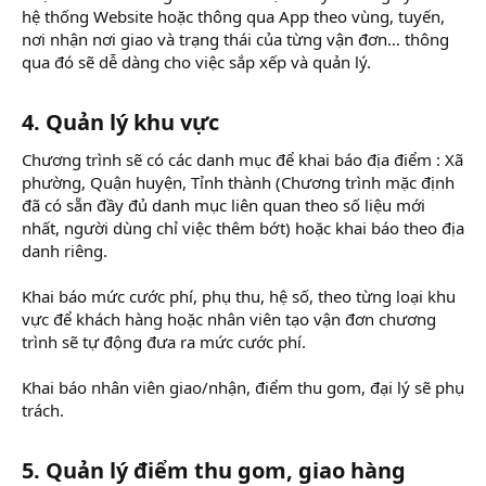
hệ thống Website hoặc thông qua App theo vùng, tuyến,
nơi nhận nơi giao và trạng thái của từng vận đơn… thông
qua đó sẽ dễ dàng cho việc sắp xếp và quản lý.
4. Quản lý khu vực
Chương trình sẽ có các danh mục để khai báo địa điểm : Xã
phường, Quận huyện, Tỉnh thành (Chương trình mặc định
đã có sẵn đầy đủ danh mục liên quan theo số liệu mới
nhất, người dùng chỉ việc thêm bớt) hoặc khai báo theo địa
danh riêng.
Khai báo mức cước phí, phụ thu, hệ số, theo từng loại khu
vực để khách hàng hoặc nhân viên tạo vận đơn chương
trình sẽ tự động đưa ra mức cước phí.
Khai báo nhân viên giao/nhận, điểm thu gom, đại lý sẽ phụ
trách.
5. Quản lý điểm thu gom, giao hàng