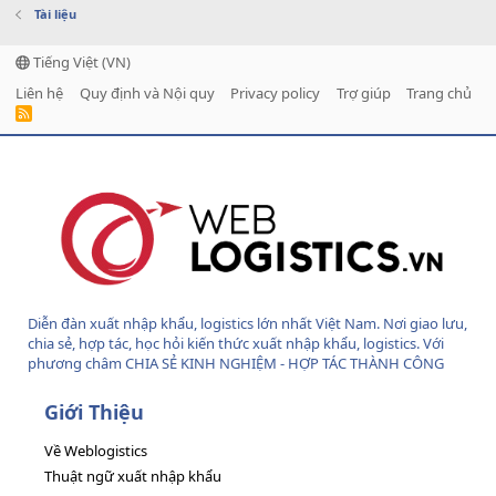
Tài liệu
Tiếng Việt (VN)
Liên hệ
Quy định và Nội quy
Privacy policy
Trợ giúp
Trang chủ
R
S
S
Diễn đàn xuất nhập khẩu, logistics lớn nhất Việt Nam. Nơi giao lưu,
chia sẻ, hợp tác, học hỏi kiến thức xuất nhập khẩu, logistics. Với
phương châm CHIA SẺ KINH NGHIỆM - HỢP TÁC THÀNH CÔNG
Giới Thiệu
Về Weblogistics
Thuật ngữ xuất nhập khẩu