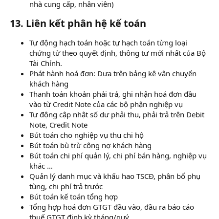
nhà cung cấp, nhân viên)
13. Liên kết phân hệ kế toán
Tự động hạch toán hoặc tự hạch toán từng loại
chứng từ theo quyết định, thông tư mới nhất của Bộ
Tài Chính.
Phát hành hoá đơn: Dựa trên bảng kê vận chuyển
khách hàng
Thanh toán khoản phải trả, ghi nhận hoá đơn đầu
vào từ Credit Note của các bộ phận nghiệp vụ
Tự động cập nhật số dư phải thu, phải trả trên Debit
Note, Credit Note
Bút toán cho nghiệp vụ thu chi hộ
Bút toán bù trừ công nợ khách hàng
Bút toán chi phí quản lý, chi phí bán hàng, nghiệp vụ
khác …
Quản lý danh mục và khấu hao TSCĐ, phân bổ phụ
tùng, chi phí trả trước
Bút toán kế toán tổng hợp
Tổng hợp hoá đơn GTGT đầu vào, đầu ra báo cáo
thuế GTGT định kỳ tháng/quý