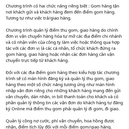
Chương trình có hai chức năng riêng biệt : Gom hàng tận
nơi khách gửi và khách hàng đem đến điểm gom hàng.
Tương tự như việc trả/giao hàng.
Chương trình quản lý điểm thu gom, giao hàng do chính
đơn vị vận chuyển hàng hóa tự mở các địa điểm chi nhánh
và có nhận viên của công ty làm việc hoặc thông qua hợp
tác với các đơn vị là các cá nhân, tổ chức khách đứng ra
gom hàng, giao hàng hoặc nhận các đơn hàng cần vận
chuyển trực tiếp từ khách hàng.
Đối với các địa điểm gom hàng theo kiểu hợp tác chương
trình sẽ có màn hình đăng ký và quản lý thu gom, giao
hàng theo một số chức năng tương ứng như màn hình
nhập vận đơn riêng cho những khách hàng mang đến gửi
vận chuyển, dán nhãn, in bill thanh toán cho khách và có
phần quản lý thông tin các vận đơn do khách hàng tự đăng
ký Online mà điểm thu gom phải quản lý đi gom, đi giao.
Quản lý công nợ cước, phí vận chuyển, hoa hồng được
nhận, điểm tích lũy đối với mỗi điểm gom/giao hàng.