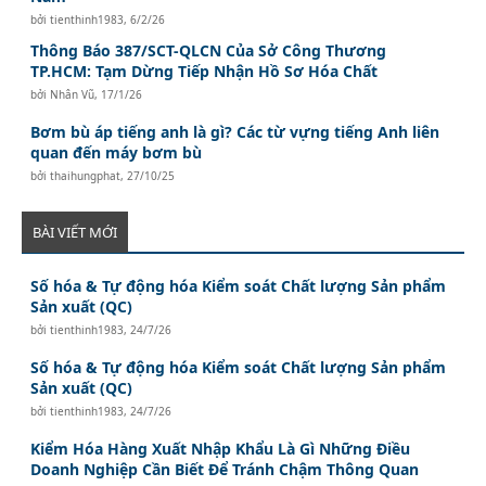
bởi
tienthinh1983
,
6/2/26
Thông Báo 387/SCT-QLCN Của Sở Công Thương
TP.HCM: Tạm Dừng Tiếp Nhận Hồ Sơ Hóa Chất
bởi
Nhân Vũ
,
17/1/26
Bơm bù áp tiếng anh là gì? Các từ vựng tiếng Anh liên
quan đến máy bơm bù
bởi
thaihungphat
,
27/10/25
BÀI VIẾT MỚI
Số hóa & Tự động hóa Kiểm soát Chất lượng Sản phẩm
Sản xuất (QC)
bởi
tienthinh1983
,
24/7/26
Số hóa & Tự động hóa Kiểm soát Chất lượng Sản phẩm
Sản xuất (QC)
bởi
tienthinh1983
,
24/7/26
Kiểm Hóa Hàng Xuất Nhập Khẩu Là Gì Những Điều
Doanh Nghiệp Cần Biết Để Tránh Chậm Thông Quan