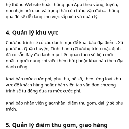
hệ thống Website hoặc thông qua App theo vùng, tuyến,
nơi nhận nơi giao và trạng thái của từng vận đơn… thông
qua đó sẽ dễ dàng cho việc sắp xếp và quản lý.
4. Quản lý khu vực
Chương trình sẽ có các danh mục để khai báo địa điểm : Xã
phường, Quận huyện, Tỉnh thành (Chương trình mặc định
đã có sẵn đầy đủ danh mục liên quan theo số liệu mới
nhất, người dùng chỉ việc thêm bớt) hoặc khai báo theo địa
danh riêng.
Khai báo mức cước phí, phụ thu, hệ số, theo từng loại khu
vực để khách hàng hoặc nhân viên tạo vận đơn chương
trình sẽ tự động đưa ra mức cước phí.
Khai báo nhân viên giao/nhận, điểm thu gom, đại lý sẽ phụ
trách.
5. Quản lý điểm thu gom, giao hàng