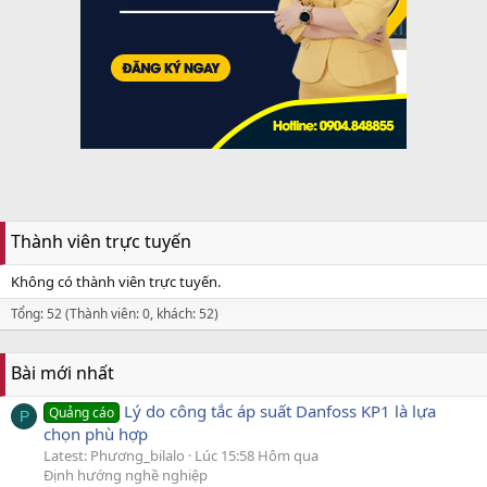
Thành viên trực tuyến
Không có thành viên trực tuyến.
Tổng: 52 (Thành viên: 0, khách: 52)
Bài mới nhất
Lý do công tắc áp suất Danfoss KP1 là lựa
Quảng cáo
P
chọn phù hợp
Latest: Phương_bilalo
Lúc 15:58 Hôm qua
Định hướng nghề nghiệp