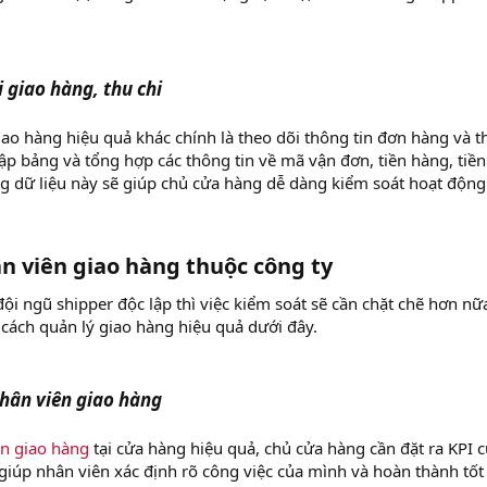
 giao hàng, thu chi
ao hàng hiệu quả khác chính là theo dõi thông tin đơn hàng và t
p bảng và tổng hợp các thông tin về mã vận đơn, tiền hàng, tiền
ng dữ liệu này sẽ giúp chủ cửa hàng dễ dàng kiểm soát hoạt động
ân viên giao hàng thuộc công ty
i ngũ shipper độc lập thì việc kiểm soát sẽ cần chặt chẽ hơn nữ
cách quản lý giao hàng hiệu quả dưới đây.
hân viên giao hàng
ên giao hàng
tại cửa hàng hiệu quả, chủ cửa hàng cần đặt ra KPI c
giúp nhân viên xác định rõ công việc của mình và hoàn thành tốt