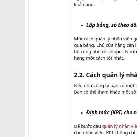
khả năng.
Lập bảng, sổ theo dõi
Một cách quản lý nhân viên gi
qua bảng. Chủ cửa hàng cần lậ
hộ cùng phí trẻ shipper. Nhữ
hàng một cách tốt nhất.
2.2. Cách quản lý nh
Nếu như công ty bạn có một độ
Bạn có thể tham khảo một số 
Định mức (KPI) cho n
Để bước đầu
quản lý nhân vi
cho nhân viên. KPI không chỉ 