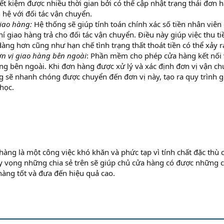
ết kiệm được nhiều thời gian bởi có thể cập nhật trạng thái đơn 
 hệ với đối tác vận chuyển.
giao hàng:
Hệ thống sẽ giúp tính toán chính xác số tiền nhân viên
í giao hàng trả cho đối tác vận chuyển. Điều này giúp việc thu ti
àng hơn cũng như hạn chế tình trạng thất thoát tiền có thể xảy r
ơn vị giao hàng bên ngoài
: Phần mềm cho phép cửa hàng kết nối 
àng bên ngoài. Khi đơn hàng được xử lý và xác định đơn vị vận ch
g sẽ nhanh chóng được chuyển đến đơn vị này, tạo ra quy trình g
học.
hàng là một công việc khó khăn và phức tạp vì tính chất đặc thù 
y vọng những chia sẻ trên sẽ giúp chủ cửa hàng có được những 
hàng tốt và đưa đến hiệu quả cao.