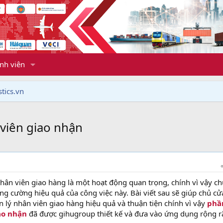
nh viên
tics.vn
viên giao nhận
nhân viên giao hàng là một hoạt động quan trọng, chính vì vậy c
g cường hiệu quả của công việc này. Bài viết sau sẽ giúp chủ cử
 lý nhân viên giao hàng hiệu quả và thuận tiện chính vì vậy
phầ
ao nhận
đã được gihugroup thiết kế và đưa vào ứng dụng rộng r