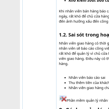
Khó kiểm soát báo c
Khi nhân viên bán hàng báo c
ngày, rất khó để chủ cửa hàng
đến ảnh hưởng xấu đến công t
1.2. Sai sót trong h
Nhân viên giao hàng có thời g
nhân viên sẽ báo cáo công việ
rất khó để quản lý vì chủ cử
viên giao hàng. Điều này có 
hàng.
Nhân viên báo cáo sai
Thu thêm tiền của khác
Nhân viên giao hàng c
Phần mềm quản lý nhân 