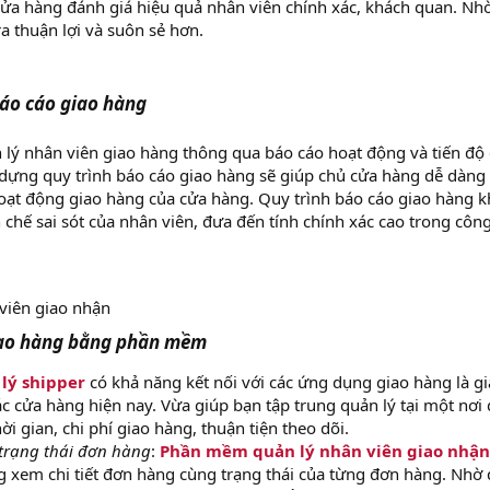
ửa hàng đánh giá hiệu quả nhân viên chính xác, khách quan. Nh
a thuận lợi và suôn sẻ hơn.
báo cáo giao hàng
lý nhân viên giao hàng thông qua báo cáo hoạt động và tiến độ
y dựng quy trình báo cáo giao hàng sẽ giúp chủ cửa hàng dễ dàng
hoạt động giao hàng của cửa hàng. Quy trình báo cáo giao hàng 
chế sai sót của nhân viên, đưa đến tính chính xác cao trong côn
viên giao nhận
giao hàng bằng phần mềm
lý shipper
có khả năng kết nối với các ứng dụng giao hàng là gi
ác cửa hàng hiện nay. Vừa giúp bạn tập trung quản lý tại một nơi
hời gian, chi phí giao hàng, thuận tiện theo dõi.
trạng thái đơn hàng
:
Phần mềm quản lý nhân viên giao nhận
 xem chi tiết đơn hàng cùng trạng thái của từng đơn hàng. Nhờ