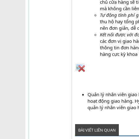
chủ cửa hàng sẽ ti
mà không cần liên
Tự động tính phí 
thu hộ hay tổng ph
nên đơn giản, dễ d
Kết nối được với đ
các đơn vị giao h
thông tin đơn hàn
hàng cực kỳ khoa 
Quản lý nhân viên giao 
hoạt động giao hàng. H
quản lý nhân viên giao 
BÀI VIẾT LIÊN QUAN