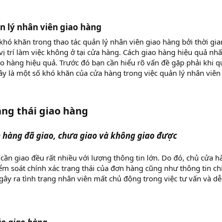
 lý nhân viên giao hàng​
khó khăn trong thao tác quản lý nhân viên giao hàng bởi thời gi
ị trí làm việc không ở tại cửa hàng. Cách giao hàng hiệu quả nhấ
ao hàng hiệu quả. Trước đó bạn cần hiểu rõ vấn đề gặp phải khi 
ây là một số khó khăn của cửa hàng trong việc quản lý nhân viên
ạng thái giao hàng
 hàng đã giao, chưa giao và không giao được
cần giao đều rất nhiều với lượng thông tin lớn. Do đó, chủ cửa h
ểm soát chính xác trạng thái của đơn hàng cũng như thông tin chi
ây ra tình trạng nhân viên mất chủ động trong việc tư vấn và dễ