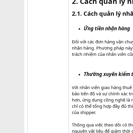
2. Cách quản lý 
2.1. Cách quản lý nh
Ứng tiền nhận hàng
Đối với các đơn hàng vận chuy
nhận hàng. Phương pháp này 
trách nhiệm của nhân viên cũn
Thường xuyên kiểm t
Với nhân viên giao hàng thuê
bảo tiến độ và sự chính xác t
hơn, ứng dụng công nghệ là 
chỉ có thể tổng hợp đầy đủ th
của shipper.
Thông qua việc theo dõi có t
nguyên vật liệu để giảm thời 