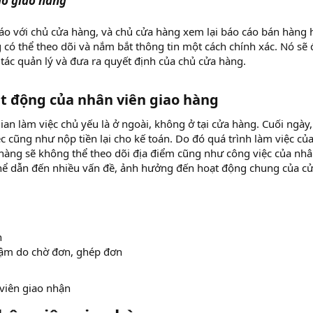
áo giao hàng
áo với chủ cửa hàng, và chủ cửa hàng xem lại báo cáo bán hàng
 có thể theo dõi và nắm bắt thông tin một cách chính xác. Nó sẽ
ác quản lý và đưa ra quyết định của chủ cửa hàng.
oạt động của nhân viên giao hàng
ian làm việc chủ yếu là ở ngoài, không ở tại cửa hàng. Cuối ngày,
c cũng như nộp tiền lại cho kế toán. Do đó quá trình làm việc củ
a hàng sẽ không thể theo dõi địa điểm cũng như công việc của nh
thể dẫn đến nhiều vấn đề, ảnh hưởng đến hoạt động chung của c
h
hậm do chờ đơn, ghép đơn
viên giao nhận