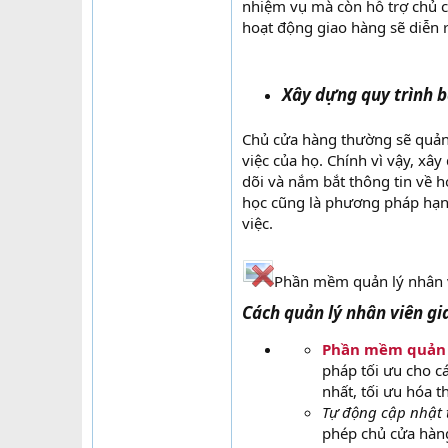
nhiệm vụ mà còn hỗ trợ chủ c
hoạt động giao hàng sẽ diễn r
Xây dựng quy trình 
Chủ cửa hàng thường sẽ quản 
việc của họ. Chính vì vậy, xâ
dõi và nắm bắt thông tin về 
học cũng là phương pháp hạn 
việc.
Phần mềm quản lý nhân 
Cách quản lý nhân viên 
Phần mềm quản 
pháp tối ưu cho c
nhất, tối ưu hóa t
Tự động cập nhật 
phép chủ cửa hàng