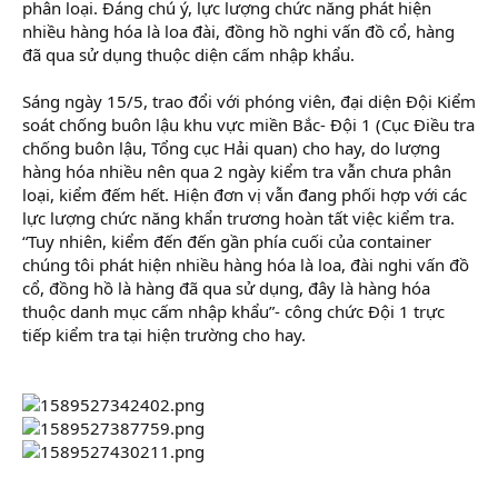
phân loại. Đáng chú ý, lực lượng chức năng phát hiện
nhiều hàng hóa là loa đài, đồng hồ nghi vấn đồ cổ, hàng
đã qua sử dụng thuộc diện cấm nhập khẩu.
Sáng ngày 15/5, trao đổi với phóng viên, đại diện Đội Kiểm
soát chống buôn lậu khu vực miền Bắc- Đội 1 (Cục Điều tra
chống buôn lậu, Tổng cục Hải quan) cho hay, do lượng
hàng hóa nhiều nên qua 2 ngày kiểm tra vẫn chưa phân
loại, kiểm đếm hết. Hiện đơn vị vẫn đang phối hợp với các
lực lượng chức năng khẩn trương hoàn tất việc kiểm tra.
“Tuy nhiên, kiểm đến đến gần phía cuối của container
chúng tôi phát hiện nhiều hàng hóa là loa, đài nghi vấn đồ
cổ, đồng hồ là hàng đã qua sử dụng, đây là hàng hóa
thuộc danh mục cấm nhập khẩu”- công chức Đội 1 trực
tiếp kiểm tra tại hiện trường cho hay.