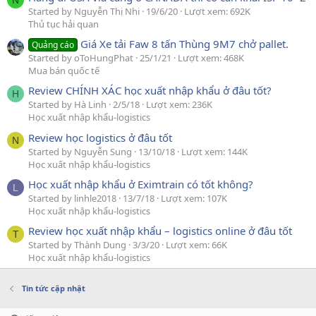
N
Started by Nguyễn Thị Nhi
19/6/20
Lượt xem: 692K
Thủ tục hải quan
Giá Xe tải Faw 8 tấn Thùng 9M7 chở pallet.
Quảng cáo
Started by oToHungPhat
25/1/21
Lượt xem: 468K
Mua bán quốc tế
Review CHÍNH XÁC học xuất nhập khẩu ở đâu tốt?
H
Started by Hà Linh
2/5/18
Lượt xem: 236K
Học xuất nhập khẩu-logistics
Review học logistics ở đâu tốt
N
Started by Nguyễn Sung
13/10/18
Lượt xem: 144K
Học xuất nhập khẩu-logistics
Học xuất nhập khẩu ở Eximtrain có tốt không?
L
Started by linhle2018
13/7/18
Lượt xem: 107K
Học xuất nhập khẩu-logistics
Review học xuất nhập khẩu – logistics online ở đâu tốt
T
Started by Thành Dung
3/3/20
Lượt xem: 66K
Học xuất nhập khẩu-logistics
Tin tức cập nhật