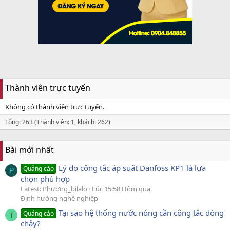
Thành viên trực tuyến
Không có thành viên trực tuyến.
Tổng: 263 (Thành viên: 1, khách: 262)
Bài mới nhất
Lý do công tắc áp suất Danfoss KP1 là lựa
Quảng cáo
P
chọn phù hợp
Latest: Phương_bilalo
Lúc 15:58 Hôm qua
Định hướng nghề nghiệp
Tại sao hệ thống nước nóng cần công tắc dòng
Quảng cáo
T
chảy?