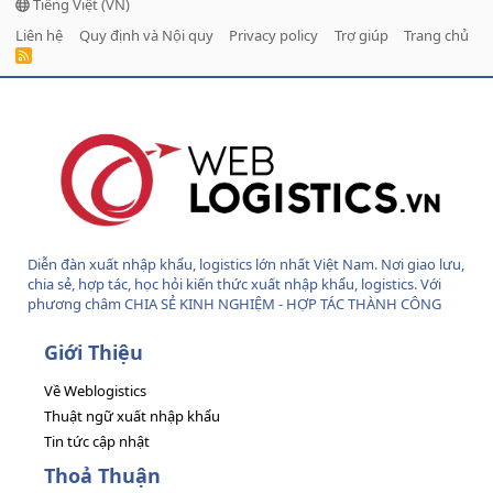
Tiếng Việt (VN)
Liên hệ
Quy định và Nội quy
Privacy policy
Trợ giúp
Trang chủ
R
S
S
Diễn đàn xuất nhập khẩu, logistics lớn nhất Việt Nam. Nơi giao lưu,
chia sẻ, hợp tác, học hỏi kiến thức xuất nhập khẩu, logistics. Với
phương châm CHIA SẺ KINH NGHIỆM - HỢP TÁC THÀNH CÔNG
Giới Thiệu
Về Weblogistics
Thuật ngữ xuất nhập khẩu
Tin tức cập nhật
Thoả Thuận