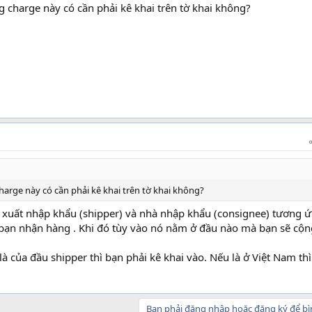
g charge này có cần phải kê khai trên tờ khai không?
harge này có cần phải kê khai trên tờ khai không?
à xuất nhập khẩu (shipper) và nhà nhập khẩu (consignee) tương 
c bạn nhận hàng . Khi đó tùy vào nó nằm ở đầu nào mà bạn sẽ cộ
à của đầu shipper thì bạn phải kê khai vào. Nếu là ở Việt Nam thì
Bạn phải đăng nhập hoặc đăng ký để bì