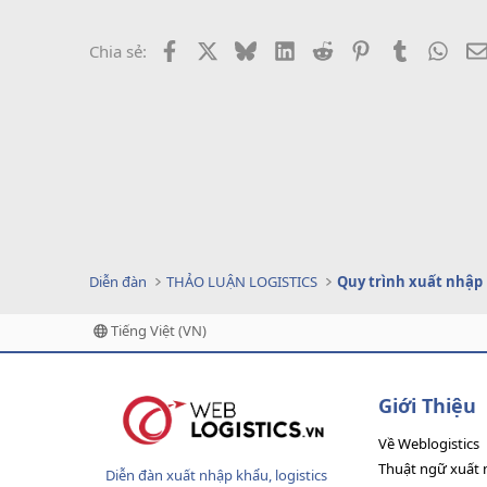
Facebook
X
Bluesky
LinkedIn
Reddit
Pinterest
Tumblr
What
Chia sẻ:
Diễn đàn
THẢO LUẬN LOGISTICS
Quy trình xuất nhập
Tiếng Việt (VN)
Giới Thiệu
Về Weblogistics
Thuật ngữ xuất 
Diễn đàn xuất nhập khẩu, logistics