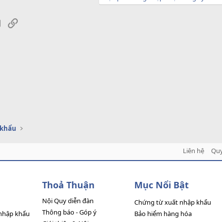
sApp
Email
Link
 khẩu
Liên hệ
Quy
Thoả Thuận
Mục Nổi Bật
Nội Quy diễn đàn
Chứng từ xuất nhập khẩu
Thông báo - Góp ý
nhập khẩu
Bảo hiểm hàng hóa