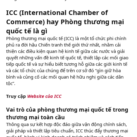
ICC (International Chamber of
Commerce) hay Phòng thương mại
quốc tế là gì
Phòng thương mại quốc tế (ICC) là một tổ chức phi chính
phủ ra đời hậu Chiến tranh thế giới thứ nhất, nhằm cải
thiện các điều kiện quan hệ kinh tế giữa các nước và giải
quyết những vấn đề kinh tế quốc tế, thiết lập các mối giao
tiếp quốc tế và sự hiểu biết tương hỗ giữa các giới kinh tế
và các tổ chức của chúng để trên cơ sở đó “gìn giữ hòa
bình và củng cố các mối quan hệ hữu nghị giữa các dân
tộc”.
Truy cập
Website của ICC
Vai trò của phòng thương mại quốc tế trong
thương mại toàn cầu
Thông qua sự kết hợp độc đáo giữa vận động chính sách,
giải pháp và thiết lập tiêu chuẩn, ICC thúc đẩy thương mại
quốc tế, hành vi kinh doanh có trách nhiệm và cách tiếp