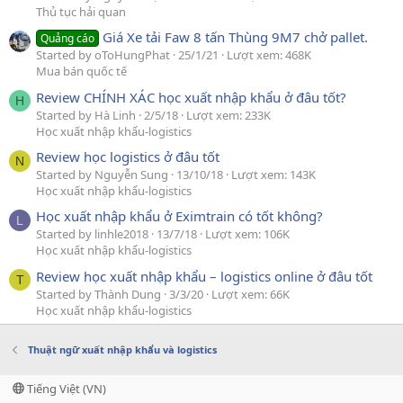
Thủ tục hải quan
Giá Xe tải Faw 8 tấn Thùng 9M7 chở pallet.
Quảng cáo
Started by oToHungPhat
25/1/21
Lượt xem: 468K
Mua bán quốc tế
Review CHÍNH XÁC học xuất nhập khẩu ở đâu tốt?
H
Started by Hà Linh
2/5/18
Lượt xem: 233K
Học xuất nhập khẩu-logistics
Review học logistics ở đâu tốt
N
Started by Nguyễn Sung
13/10/18
Lượt xem: 143K
Học xuất nhập khẩu-logistics
Học xuất nhập khẩu ở Eximtrain có tốt không?
L
Started by linhle2018
13/7/18
Lượt xem: 106K
Học xuất nhập khẩu-logistics
Review học xuất nhập khẩu – logistics online ở đâu tốt
T
Started by Thành Dung
3/3/20
Lượt xem: 66K
Học xuất nhập khẩu-logistics
Thuật ngữ xuất nhập khẩu và logistics
Tiếng Việt (VN)