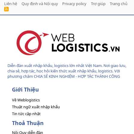
Liên hệ
Quy định và Nội quy
Privacy policy
Trợ giúp
Trang chủ
R
S
S
Diễn đàn xuất nhập khẩu, logistics lớn nhất Việt Nam. Nơi giao lưu,
chia sẻ, hợp tác, học hỏi kiến thức xuất nhập khẩu, logistics. Với
phương châm CHIA SẺ KINH NGHIỆM - HỢP TÁC THÀNH CÔNG
Giới Thiệu
Về Weblogistics
Thuật ngữ xuất nhập khẩu
Tin tức cập nhật
Thoả Thuận
Nội Quy diễn đàn