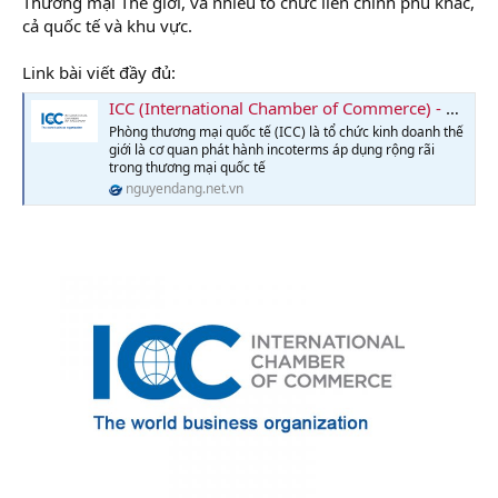
Thương mại Thế giới, và nhiều tổ chức liên chính phủ khác,
cả quốc tế và khu vực.
Link bài viết đầy đủ:
ICC (International Chamber of Commerce) - Phòng thương mại quốc tế
Phòng thương mại quốc tế (ICC) là tổ chức kinh doanh thế
giới là cơ quan phát hành incoterms áp dụng rộng rãi
trong thương mại quốc tế
nguyendang.net.vn