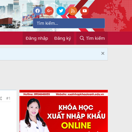
Đăng nhập
Đăng ký
Tìm kiếm
#1