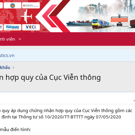
nh viên
tics.vn
 khẩu
 hợp quy của Cục Viễn thông
 quy áp dụng chứng nhận hợp quy của Cục Viễn thông gồm các
định tại Thông tư số 10/2020/TT-BTTTT ngày 07/05/2020
mẫu điển hình: