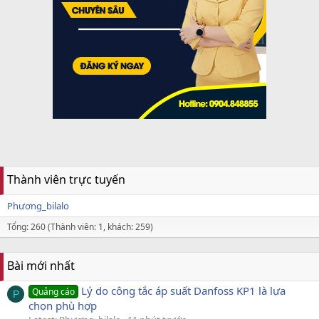
Thành viên trực tuyến
Phương_bilalo
Tổng: 260 (Thành viên: 1, khách: 259)
Bài mới nhất
Lý do công tắc áp suất Danfoss KP1 là lựa
Quảng cáo
P
chọn phù hợp