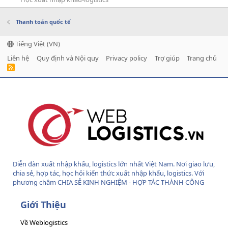
Thanh toán quốc tế
Tiếng Việt (VN)
Liên hệ
Quy định và Nội quy
Privacy policy
Trợ giúp
Trang chủ
R
S
S
Diễn đàn xuất nhập khẩu, logistics lớn nhất Việt Nam. Nơi giao lưu,
chia sẻ, hợp tác, học hỏi kiến thức xuất nhập khẩu, logistics. Với
phương châm CHIA SẺ KINH NGHIỆM - HỢP TÁC THÀNH CÔNG
Giới Thiệu
Về Weblogistics