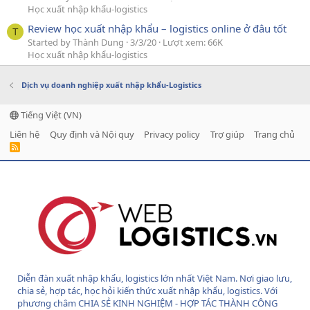
Học xuất nhập khẩu-logistics
Review học xuất nhập khẩu – logistics online ở đâu tốt
T
Started by Thành Dung
3/3/20
Lượt xem: 66K
Học xuất nhập khẩu-logistics
Dịch vụ doanh nghiệp xuất nhập khẩu-Logistics
Tiếng Việt (VN)
Liên hệ
Quy định và Nội quy
Privacy policy
Trợ giúp
Trang chủ
R
S
S
Diễn đàn xuất nhập khẩu, logistics lớn nhất Việt Nam. Nơi giao lưu,
chia sẻ, hợp tác, học hỏi kiến thức xuất nhập khẩu, logistics. Với
phương châm CHIA SẺ KINH NGHIỆM - HỢP TÁC THÀNH CÔNG