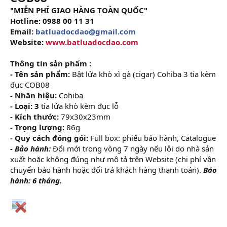
"MIỄN PHÍ GIAO HÀNG TOÀN QUỐC"
Hotline: 0988 00 11 31
Email:
batluadocdao@gmail.com
Website:
www.batluadocdao.com
Thông tin sản phẩm :
- Tên sản phẩm:
Bật lửa khò xì gà (cigar) Cohiba 3 tia kèm
đục COB08
- Nhãn hiệu:
Cohiba
- Loại: 3
tia lửa khò kèm đục lỗ
- Kích thước:
79x30x23mm
- Trọng lượng:
86g
- Quy cách đóng gói:
Full box: phiếu bảo hành, Catalogue
- Bảo hành:
Đổi mới trong vòng 7 ngày nếu lỗi do nhà sản
xuất hoặc không đúng như mô tả trên Website (chi phí vận
chuyển bảo hành hoặc đổi trả khách hàng thanh toán).
Bảo
hành: 6 tháng.