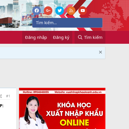
Đăng nhập
Đăng ký
Tìm kiếm
#1
P: