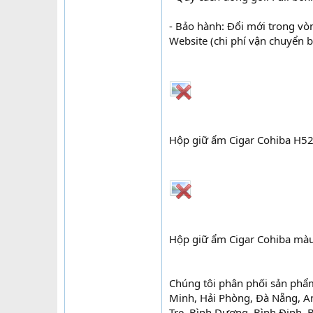
- Bảo hành: Đổi mới trong vò
Website (chi phí vận chuyển 
Hộp giữ ẩm Cigar Cohiba H52
Hộp giữ ẩm Cigar Cohiba màu
Chúng tôi phân phối sản phẩ
Minh, Hải Phòng, Đà Nẵng, An
Tre, Bình Dương, Bình Định, 