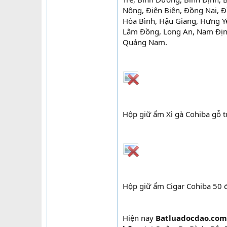
Nông, Điện Biên, Đồng Nai, Đ
Hòa Bình, Hậu Giang, Hưng Yê
Lâm Đồng, Long An, Nam Định
Quảng Nam.
Hộp giữ ẩm Xì gà Cohiba gỗ t
Hộp giữ ẩm Cigar Cohiba 50 đ
Hiện nay
Batluadocdao.com