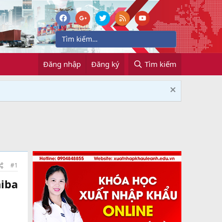
Đăng nhập
Đăng ký
Tìm kiếm
#1
hiba