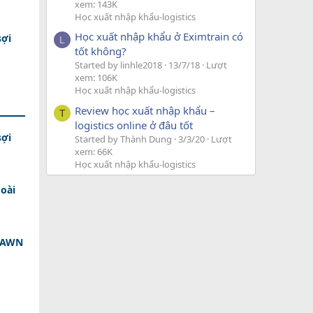
xem: 143K
Học xuất nhập khẩu-logistics
Học xuất nhập khẩu ở Eximtrain có
sợi
L
tốt không?
Started by linhle2018
13/7/18
Lượt
xem: 106K
Học xuất nhập khẩu-logistics
Review học xuất nhập khẩu –
T
logistics online ở đâu tốt
sợi
Started by Thành Dung
3/3/20
Lượt
xem: 66K
Học xuất nhập khẩu-logistics
oài
 DAWN