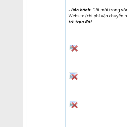
- Bảo hành:
Đổi mới trong vò
Website (chi phí vận chuyển 
trì: trọn đời.