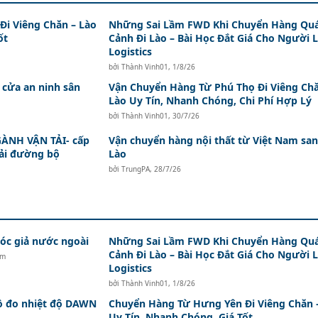
i Viêng Chăn – Lào
Những Sai Lầm FWD Khi Chuyển Hàng Qu
ốt
Cảnh Đi Lào – Bài Học Đắt Giá Cho Người 
Logistics
bởi
Thành Vinh01
,
1/8/26
 cửa an ninh sân
Vận Chuyển Hàng Từ Phú Thọ Đi Viêng Ch
Lào Uy Tín, Nhanh Chóng, Chi Phí Hợp Lý
bởi
Thành Vinh01
,
30/7/26
ÀNH VẬN TẢI- cấp
Vận chuyển hàng nội thất từ Việt Nam sa
tải đường bộ
Lào
bởi
TrungPA
,
28/7/26
c giả nước ngoài
Những Sai Lầm FWD Khi Chuyển Hàng Qu
Cảnh Đi Lào – Bài Học Đắt Giá Cho Người 
ăm
Logistics
bởi
Thành Vinh01
,
1/8/26
hồ đo nhiệt độ DAWN
Chuyển Hàng Từ Hưng Yên Đi Viêng Chăn 
Uy Tín, Nhanh Chóng, Giá Tốt