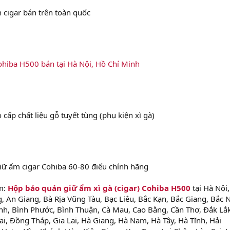
 cigar bán trên toàn quốc
hiba H500 bán tại Hà Nội, Hồ Chí Minh
cấp chất liệu gỗ tuyết tùng (phụ kiện xì gà)
giữ ẩm cigar Cohiba 60-80 điếu chính hãng
m:
Hộp bảo quản giữ ẩm xì gà (cigar) Cohiba H500
tại Hà Nội
, An Giang, Bà Rịa Vũng Tàu, Bạc Liêu, Bắc Kạn, Bắc Giang, Bắc N
nh, Bình Phước, Bình Thuận, Cà Mau, Cao Bằng, Cần Thơ, Đắk Lắk
i, Đồng Tháp, Gia Lai, Hà Giang, Hà Nam, Hà Tây, Hà Tĩnh, Hải