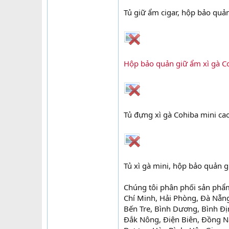
Tủ giữ ẩm cigar, hộp bảo quản
Hộp bảo quản giữ ẩm xì gà Co
Tủ đựng xì gà Cohiba mini cao 
Tủ xì gà mini, hộp bảo quản 
Chúng tôi phân phối sản phẩ
Chí Minh, Hải Phòng, Đà Nẵng
Bến Tre, Bình Dương, Bình Đị
Đắk Nông, Điện Biên, Đồng Na