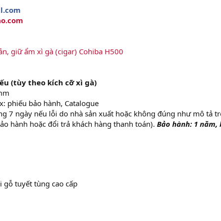
l.com
ao.com
n, giữ ẩm xì gà (cigar) Cohiba H500
ếu (tùy theo kích cỡ xì gà)
mm
x: phiếu bảo hành, Catalogue
ng 7 ngày nếu lỗi do nhà sản xuất hoặc không đúng như mô tả t
bảo hành hoặc đổi trả khách hàng thanh toán).
Bảo hành: 1 năm,
i gỗ tuyết tùng cao cấp