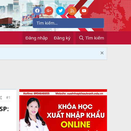
Đăng nhập
Đăng ký
Tìm kiếm
#1
SP: