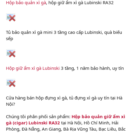
Hộp bảo quản xì gà
, hộp giữ ẩm xì gà Lubinski RA32
Tủ bảo quản xì gà mini 3 tầng cao cấp Lubinski, quà biếu
sếp
Hộp giữ ẩm xì gà Lubinski
3 tầng, 1 năm bảo hành, uy tín
Cửa hàng bán hộp đựng xì gà, tủ đựng xì gà uy tín tại Hà
Nội?
Chúng tôi phân phối sản phẩm:
Hộp bảo quản giữ ẩm xì
gà (cigar) Lubinski RA32
tại Hà Nội, Hồ Chí Minh, Hải
Phòng, Đà Nẵng, An Giang, Bà Rịa Vũng Tàu, Bạc Liêu, Bắc