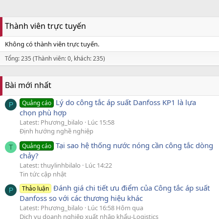
Thành viên trực tuyến
Không có thành viên trực tuyến.
Tổng: 235 (Thành viên: 0, khách: 235)
Bài mới nhất
Lý do công tắc áp suất Danfoss KP1 là lựa
Quảng cáo
P
chọn phù hợp
Latest: Phương_bilalo
Lúc 15:58
Định hướng nghề nghiệp
Tại sao hệ thống nước nóng cần công tắc dòng
Quảng cáo
T
chảy?
Latest: thuylinhbilalo
Lúc 14:22
Tin tức cập nhật
Đánh giá chi tiết ưu điểm của Công tắc áp suất
Thảo luận
P
Danfoss so với các thương hiệu khác
Latest: Phương_bilalo
Lúc 16:58 Hôm qua
Dịch vụ doanh nghiệp xuất nhập khẩu-Logistics