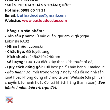
"MIỄN PHÍ GIAO HÀNG TOÀN QUỐC"
Hotline: 0988 00 11 31
Email:
batluadocdao@gmail.com
Website:
www.batluadocdao.com
Thông tin sản phẩm :
- Tên sản phẩm:
Tủ bảo quản, giữ ẩm xì gà (cigar)
Lubinski RA32
- Nhãn hiệu:
Lubinski
- Chất liệu:
Gỗ tuyết tùng
- Kích thước:
245x240x240mm
- Số lượng:
100-120 điếu (tùy theo kích thước xì gà)
- Quy cách đóng gói:
Full box: phiếu bảo hành, Catalogue
- Bảo hành:
Đổi mới trong vòng 7 ngày nếu lỗi do nhà sản
xuất hoặc không đúng như mô tả trên Website (chi phí vận
chuyển bảo hành hoặc đổi trả khách hàng thanh toán).
Bảo
hành: 1 năm, bảo trì: trọn đời.