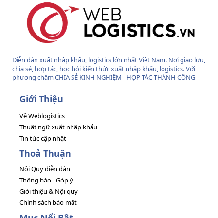
Diễn đàn xuất nhập khẩu, logistics lớn nhất Việt Nam. Nơi giao lưu,
chia sẻ, hợp tác, học hỏi kiến thức xuất nhập khẩu, logistics. Với
phương châm CHIA SẺ KINH NGHIỆM - HỢP TÁC THÀNH CÔNG
Giới Thiệu
Về Weblogistics
Thuật ngữ xuất nhập khẩu
Tin tức cập nhật
Thoả Thuận
Nội Quy diễn đàn
Thông báo - Góp ý
Giới thiệu & Nội quy
Chính sách bảo mật
Mục Nổi Bật