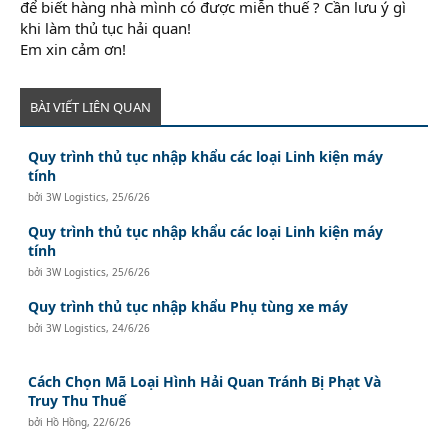
để biết hàng nhà mình có được miễn thuế ? Cần lưu ý gì
khi làm thủ tục hải quan!
Em xin cảm ơn!
BÀI VIẾT LIÊN QUAN
Quy trình thủ tục nhập khẩu các loại Linh kiện máy
tính
bởi
3W Logistics
,
25/6/26
Quy trình thủ tục nhập khẩu các loại Linh kiện máy
tính
bởi
3W Logistics
,
25/6/26
Quy trình thủ tục nhập khẩu Phụ tùng xe máy
bởi
3W Logistics
,
24/6/26
Cách Chọn Mã Loại Hình Hải Quan Tránh Bị Phạt Và
Truy Thu Thuế
bởi
Hồ Hồng
,
22/6/26