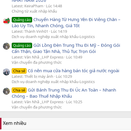
NHẤT NĂM 2026
Latest: KeiraPham
Lúc 14:48
Chứng từ xuất nhập khẩu
Chuyển Hàng Từ Hưng Yên Đi Viêng Chăn –
Quảng cáo
Lào Uy Tín, Nhanh Chóng, Giá Tốt
Latest: Thành Vinh01
Lúc 14:19
Dịch vụ doanh nghiệp xuất nhập khẩu-Logistics
Gửi Lồng Đèn Trung Thu Đi Mỹ – Đóng Gói
Quảng cáo
Cẩn Thận, Giao Tận Nhà, Thủ Tục Trọn Gói
Latest: Văn Nhã _LHP Express
Lúc 10:49
Vận chuyển đa phương thức
Có nên mua cửa hàng bán tóc giả nước ngoài
Chia sẻ
Latest: Thiết bị máy ảnh
Lúc 10:29
Dịch vụ doanh nghiệp xuất nhập khẩu-Logistics
Gửi Bánh Trung Thu Đi Úc An Toàn – Nhanh
Chia sẻ
Chóng – Bao Thuế Nhập Khẩu
Latest: Văn Nhã _LHP Express
Lúc 10:25
Vận chuyển đa phương thức
Xem nhiều