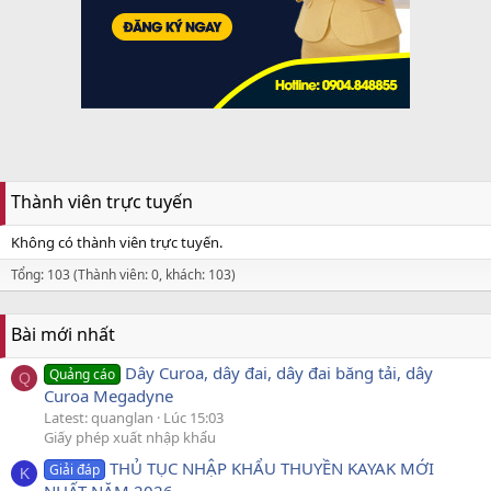
Thành viên trực tuyến
Không có thành viên trực tuyến.
Tổng: 103 (Thành viên: 0, khách: 103)
Bài mới nhất
Dây Curoa, dây đai, dây đai băng tải, dây
Quảng cáo
Q
Curoa Megadyne
Latest: quanglan
Lúc 15:03
Giấy phép xuất nhập khẩu
THỦ TỤC NHẬP KHẨU THUYỀN KAYAK MỚI
Giải đáp
K