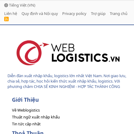
Tiếng Việt (VN)
Liên hệ
Quy định và Nội quy
Privacy policy
Trợ giúp
Trang chủ
R
S
S
Diễn đàn xuất nhập khẩu, logistics lớn nhất Việt Nam. Nơi giao lưu,
chia sẻ, hợp tác, học hỏi kiến thức xuất nhập khẩu, logistics. Với
phương châm CHIA SẺ KINH NGHIỆM - HỢP TÁC THÀNH CÔNG
Giới Thiệu
Về Weblogistics
Thuật ngữ xuất nhập khẩu
Tin tức cập nhật
Thoả Thuận