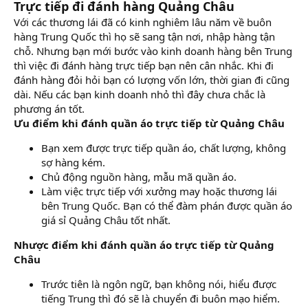
Trực tiếp đi đánh hàng Quảng Châu
Với các thương lái đã có kinh nghiêm lâu năm về buôn
hàng Trung Quốc thì họ sẽ sang tận nơi, nhập hàng tận
chỗ. Nhưng bạn mới bước vào kinh doanh hàng bên Trung
thì việc đi đánh hàng trực tiếp bạn nên cân nhắc. Khi đi
đánh hàng đỏi hỏi bạn có lượng vốn lớn, thời gian đi cũng
dài. Nếu các bạn kinh doanh nhỏ thì đây chưa chắc là
phương án tốt.
Ưu điểm khi đánh quần áo trực tiếp từ Quảng Châu
Bạn xem được trực tiếp quần áo, chất lượng, không
sợ hàng kém.
Chủ động nguồn hàng, mẫu mã quần áo.
Làm việc trực tiếp với xưởng may hoặc thương lái
bên Trung Quốc. Bạn có thể đàm phán được quần áo
giá sỉ Quảng Châu tốt nhất.
Nhược điểm khi đánh quần áo trực tiếp từ Quảng
Châu
Trước tiên là ngôn ngữ, bạn không nói, hiểu được
tiếng Trung thì đó sẽ là chuyển đi buôn mạo hiểm.