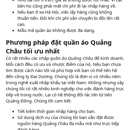
bên họ cũng phải mất chi phí đi lại nhập hàng về.
Nếu bạn ở xa Hà Nội, việc lấy hàng cũng không
thuận tiện. Đôi khi chi phí vận chuyển bị đội lên rất
cao.
Mẫu mã quần áo không được đa dạng.
Phương pháp đặt quần áo Quảng
Châu tối ưu nhất
Có rất nhiều các nhập
quần áo Quảng Châu
để kinh doanh.
Mỗi cách đều có ưu và nhược điểm của nó. Nếu bạn chưa
tìm được cách nào tốt và phù hợp với bạn có thể liên hệ
đến công ty Đại Dương. Chúng tôi là đơn vị có nhiều năm
trong nghề xuất nhập khẩu tại Việt Nam. Không nhưng vậy
chúng tôi có rất nhiều kinh nghiệp cho việc đánh hàng trực
tiếp về trong nước. Lại có hệ thống đối tác lớn từ bên
Quảng Đông. Chúng tôi cam kết:
Tiết kiệm thời gian nhập hàng cho bạn.
Sử dụng dịch vụ của chúng tôi bạn vẫn đặt được
nguồn hàng Quảng Châu đa mẫu mã như trực tiếp
đánh hàng.