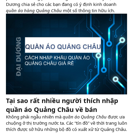
Dương chia sẻ cho các bạn đang có ý định kinh doanh
quần áo hàng Quảng Châu
một số thông tin hữu ích.
Tại sao rất nhiều người thích nhập
quần áo Quảng Châu về bán
Không phải ngẫu nhiên mà
quần áo Quảng Châu
được ưa
chuộng ở thị trường nước ta. Các “tín đồ” về thời trang luôn
thích được sở hữu những bộ đồ có xuất xử từ Quảng Châu.