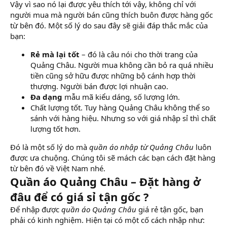
Vậy vì sao nó lại được yêu thích tới vậy, không chỉ với
người mua mà người bán cũng thích buôn được hàng gốc
từ bên đó. Một số lý do sau đây sẽ giải đáp thắc mắc của
bạn:
Rẻ mà lại tốt
– đó là câu nói cho thời trang của
Quảng Châu. Người mua không cần bỏ ra quá nhiều
tiền cũng sở hữu được những bộ cánh hợp thời
thượng. Người bán được lợi nhuận cao.
Đa dạng
mẫu mã kiểu dáng, số lượng lớn.
Chất lượng tốt. Tuy hàng Quảng Châu không thể so
sánh với hàng hiệu. Nhưng so với giá nhập sỉ thì chất
lượng tốt hơn.
Đó là một số lý do mà
quần áo nhập từ Quảng Châu
luôn
được ưa chuộng. Chúng tôi sẽ mách các bạn cách đặt hàng
từ bên đó về Việt Nam nhé.
Quần áo Quảng Châu – Đặt hàng ở
đâu để có giá sỉ tận gốc ?
Để nhập được
quần áo Quảng Châu
giá rẻ tận gốc, bạn
phải có kinh nghiệm. Hiện tại có một cố cách nhập như: