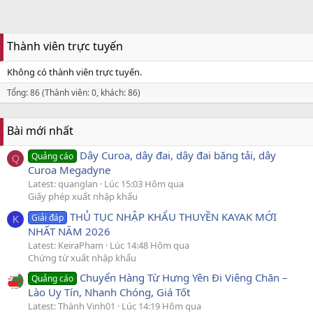
Thành viên trực tuyến
Không có thành viên trực tuyến.
Tổng: 86 (Thành viên: 0, khách: 86)
Bài mới nhất
Dây Curoa, dây đai, dây đai băng tải, dây
Quảng cáo
Q
Curoa Megadyne
Latest: quanglan
Lúc 15:03 Hôm qua
Giấy phép xuất nhập khẩu
THỦ TỤC NHẬP KHẨU THUYỀN KAYAK MỚI
Giải đáp
K
NHẤT NĂM 2026
Latest: KeiraPham
Lúc 14:48 Hôm qua
Chứng từ xuất nhập khẩu
Chuyển Hàng Từ Hưng Yên Đi Viêng Chăn –
Quảng cáo
Lào Uy Tín, Nhanh Chóng, Giá Tốt
Latest: Thành Vinh01
Lúc 14:19 Hôm qua