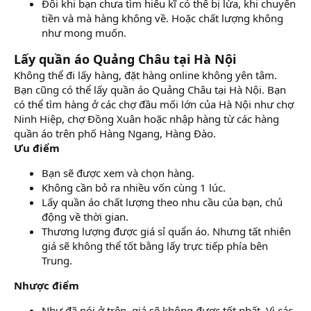
Đôi khi bạn chưa tìm hiểu kĩ có thể bị lừa, khi chuyển
tiền và mà hàng không về. Hoặc chất lượng không
như mong muốn.
Lấy quần áo Quảng Châu tại Hà Nội
Không thể đi lấy hàng, đặt hàng online không yên tâm.
Bạn cũng có thể lấy quần áo Quảng Châu tại Hà Nội. Bạn
có thể tìm hàng ở các chợ đầu mối lớn của Hà Nội như chợ
Ninh Hiệp, chợ Đồng Xuân hoặc nhập hàng từ các hàng
quần áo trên phố Hàng Ngang, Hàng Đào.
Ưu điểm
Bạn sẽ được xem và chọn hàng.
Không cần bỏ ra nhiều vốn cùng 1 lúc.
Lấy quần áo chất lượng theo nhu cầu của bạn, chủ
động về thời gian.
Thương lượng được giá sỉ quẩn áo. Nhưng tất nhiên
giá sẽ không thể tốt bằng lấy trực tiếp phía bên
Trung.
Nhược điểm
Như đã nói ở trên, giá sẽ không được tốt nhất. Vì các