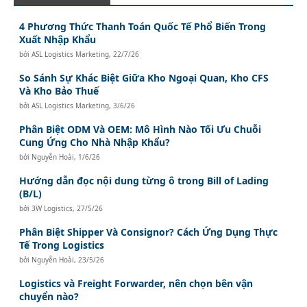
4 Phương Thức Thanh Toán Quốc Tế Phổ Biến Trong
Xuất Nhập Khẩu
bởi
ASL Logistics Marketing
,
22/7/26
So Sánh Sự Khác Biệt Giữa Kho Ngoại Quan, Kho CFS
Và Kho Bảo Thuế
bởi
ASL Logistics Marketing
,
3/6/26
Phân Biệt ODM Và OEM: Mô Hình Nào Tối Ưu Chuỗi
Cung Ứng Cho Nhà Nhập Khẩu?
bởi
Nguyễn Hoài
,
1/6/26
Hướng dẫn đọc nội dung từng ô trong Bill of Lading
(B/L)
bởi
3W Logistics
,
27/5/26
Phân Biệt Shipper Và Consignor? Cách Ứng Dụng Thực
Tế Trong Logistics
bởi
Nguyễn Hoài
,
23/5/26
Logistics và Freight Forwarder, nên chọn bên vận
chuyển nào?