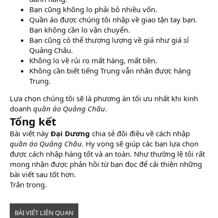
Bạn cũng không lo phải bỏ nhiều vốn.
Quần áo được chúng tôi nhập về giao tận tay bạn.
Bạn không cần lo vận chuyển.
Bạn cũng có thể thương lượng về giá như giá sỉ
Quảng Châu.
Không lo về rủi ro mất hàng, mất tiền.
Không cần biết tiếng Trung vẫn nhận được hàng
Trung.
Lựa chọn chúng tôi sẽ là phương án tối ưu nhất khi kinh
doanh
quần áo Quảng Châu
.
Tổng kết
Bài viết này
Đại Dương
chia sẻ đôi điều về cách nhập
quần áo Quảng Châu.
Hy vọng sẽ giúp các bạn lựa chọn
được cách nhập hàng tốt và an toàn. Như thường lệ tôi rất
mong nhận được phản hồi từ bạn đọc để cải thiện những
bài viết sau tốt hơn.
Trân trọng.
BÀI VIẾT LIÊN QUAN