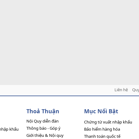
Liên hệ
Quy
Thoả Thuận
Mục Nổi Bật
Nội Quy diễn đàn
Chứng từ xuất nhập khẩu
Thông báo - Góp ý
nhập khẩu
Bảo hiểm hàng hóa
Giới thiệu & Nội quy
Thanh toán quốc tế