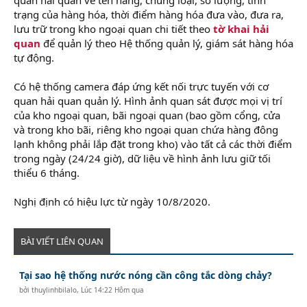
trạng của hàng hóa, thời điểm hàng hóa đưa vào, đưa ra,
lưu trữ trong kho ngoại quan chi tiết theo
tờ khai hải
quan
để quản lý theo Hệ thống quản lý, giám sát hàng hóa
tự động.
Có hệ thống camera đáp ứng kết nối trực tuyến với cơ
quan hải quan quản lý. Hình ảnh quan sát được mọi vị trí
của kho ngoại quan, bãi ngoại quan (bao gồm cổng, cửa
và trong kho bãi, riêng kho ngoại quan chứa hàng đông
lạnh không phải lắp đặt trong kho) vào tất cả các thời điểm
trong ngày (24/24 giờ), dữ liệu về hình ảnh lưu giữ tối
thiểu 6 tháng.
Nghị định có hiệu lực từ ngày 10/8/2020.
BÀI VIẾT LIÊN QUAN
Tại sao hệ thống nước nóng cần công tắc dòng chảy?
bởi
thuylinhbilalo
,
Lúc 14:22 Hôm qua