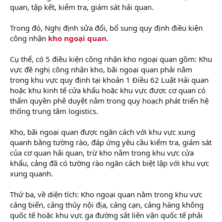
quan, tập kết, kiểm tra, giám sát hải quan.
Trong đó, Nghị định sửa đổi, bổ sung quy định điều kiện
công nhận
kho ngoại quan
.
Cụ thể, có 5 điều kiện công nhận kho ngoại quan gồm: Khu
vực đề nghị công nhận kho, bãi ngoại quan phải nằm
trong khu vực quy định tại khoản 1 Điều 62 Luật Hải quan
hoặc khu kinh tế cửa khẩu hoặc khu vực được cơ quan có
thẩm quyền phê duyệt nằm trong quy hoạch phát triển hệ
thống trung tâm logistics.
Kho, bãi ngoại quan được ngăn cách với khu vực xung
quanh bằng tường rào, đáp ứng yêu cầu kiểm tra, giám sát
của cơ quan hải quan, trừ kho nằm trong khu vực cửa
khẩu, cảng đã có tường rào ngăn cách biệt lập với khu vực
xung quanh.
Thứ ba, về diện tích: Kho ngoại quan nằm trong khu vực
cảng biển, cảng thủy nội địa, cảng cạn, cảng hàng không
quốc tế hoặc khu vực ga đường sắt liên vận quốc tế phải