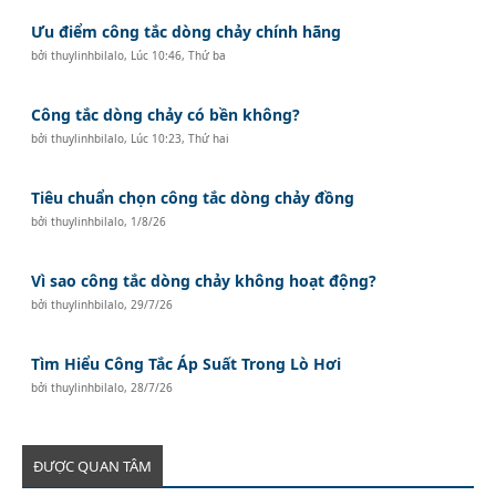
Ưu điểm công tắc dòng chảy chính hãng
bởi
thuylinhbilalo
,
Lúc 10:46, Thứ ba
Công tắc dòng chảy có bền không?
bởi
thuylinhbilalo
,
Lúc 10:23, Thứ hai
Tiêu chuẩn chọn công tắc dòng chảy đồng
bởi
thuylinhbilalo
,
1/8/26
Vì sao công tắc dòng chảy không hoạt động?
bởi
thuylinhbilalo
,
29/7/26
Tìm Hiểu Công Tắc Áp Suất Trong Lò Hơi
bởi
thuylinhbilalo
,
28/7/26
ĐƯỢC QUAN TÂM