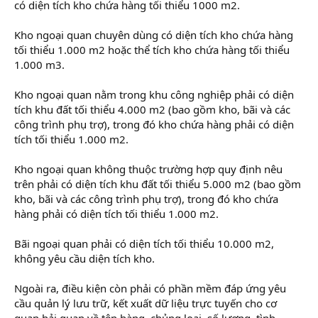
có diện tích kho chứa hàng tối thiểu 1000 m2.
Kho ngoại quan chuyên dùng có diện tích kho chứa hàng
tối thiểu 1.000 m2 hoặc thể tích kho chứa hàng tối thiểu
1.000 m3.
Kho ngoại quan nằm trong khu công nghiệp phải có diện
tích khu đất tối thiểu 4.000 m2 (bao gồm kho, bãi và các
công trình phụ trợ), trong đó kho chứa hàng phải có diện
tích tối thiểu 1.000 m2.
Kho ngoại quan không thuộc trường hợp quy định nêu
trên phải có diện tích khu đất tối thiểu 5.000 m2 (bao gồm
kho, bãi và các công trình phụ trợ), trong đó kho chứa
hàng phải có diện tích tối thiểu 1.000 m2.
Bãi ngoại quan phải có diện tích tối thiểu 10.000 m2,
không yêu cầu diện tích kho.
Ngoài ra, điều kiện còn phải có phần mềm đáp ứng yêu
cầu quản lý lưu trữ, kết xuất dữ liệu trực tuyến cho cơ
quan hải quan về tên hàng, chủng loại, số lượng, tình