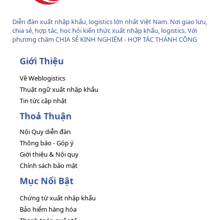
Diễn đàn xuất nhập khẩu, logistics lớn nhất Việt Nam. Nơi giao lưu,
chia sẻ, hợp tác, học hỏi kiến thức xuất nhập khẩu, logistics. Với
phương châm CHIA SẺ KINH NGHIỆM - HỢP TÁC THÀNH CÔNG
Giới Thiệu
Về Weblogistics
Thuật ngữ xuất nhập khẩu
Tin tức cập nhật
Thoả Thuận
Nội Quy diễn đàn
Thông báo - Góp ý
Giới thiệu & Nội quy
Chính sách bảo mật
Mục Nổi Bật
Chứng từ xuất nhập khẩu
Bảo hiểm hàng hóa