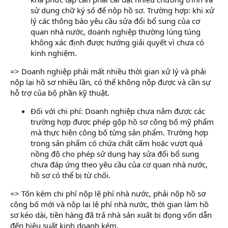
sử dụng chữ ký số để nộp hồ sơ. Trường hợp: khi xử
lý các thông báo yêu cầu sửa đổi bổ sung của cơ
quan nhà nước, doanh nghiệp thường lúng túng
không xác định được hướng giải quyết vì chưa có
kinh nghiệm.
=> Doanh nghiệp phải mất nhiều thời gian xử lý và phải
nộp lại hồ sơ nhiều lần, có thể không nộp được và cần sự
hỗ trợ của bộ phần kỹ thuật.
Đối với chi phí: Doanh nghiệp chưa nắm được các
trường hợp được phép gộp hồ sơ công bố mỹ phẩm
mà thực hiện công bố từng sản phẩm. Trường hợp
trong sản phẩm có chứa chất cấm hoặc vượt quá
nồng độ cho phép sử dụng hay sửa đổi bổ sung
chưa đáp ứng theo yêu cầu của cơ quan nhà nước,
hồ sơ có thể bị từ chối.
=> Tốn kém chi phí nộp lệ phí nhà nước, phải nộp hồ sơ
công bố mới và nộp lại lệ phí nhà nước, thời gian làm hồ
sơ kéo dài, tiền hàng đã trả nhà sản xuất bị đọng vốn dẫn
đến hiệu suất kinh doanh kém.