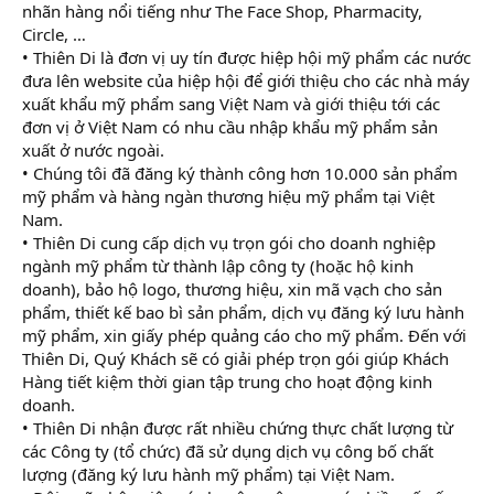
nhãn hàng nổi tiếng như The Face Shop, Pharmacity,
Circle, …
• Thiên Di là đơn vị uy tín được hiệp hội mỹ phẩm các nước
đưa lên website của hiệp hội để giới thiệu cho các nhà máy
xuất khẩu mỹ phẩm sang Việt Nam và giới thiệu tới các
đơn vị ở Việt Nam có nhu cầu nhập khẩu mỹ phẩm sản
xuất ở nước ngoài.
• Chúng tôi đã đăng ký thành công hơn 10.000 sản phẩm
mỹ phẩm và hàng ngàn thương hiệu mỹ phẩm tại Việt
Nam.
• Thiên Di cung cấp dịch vụ trọn gói cho doanh nghiệp
ngành mỹ phẩm từ thành lập công ty (hoặc hộ kinh
doanh), bảo hộ logo, thương hiệu, xin mã vạch cho sản
phẩm, thiết kế bao bì sản phẩm, dịch vụ đăng ký lưu hành
mỹ phẩm, xin giấy phép quảng cáo cho mỹ phẩm. Đến với
Thiên Di, Quý Khách sẽ có giải phép trọn gói giúp Khách
Hàng tiết kiệm thời gian tập trung cho hoạt động kinh
doanh.
• Thiên Di nhận được rất nhiều chứng thực chất lượng từ
các Công ty (tổ chức) đã sử dụng dịch vụ công bố chất
lượng (đăng ký lưu hành mỹ phẩm) tại Việt Nam.