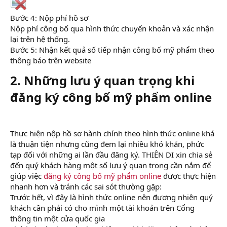
Bước 4: Nộp phí hồ sơ
Nộp phí công bố qua hình thức chuyển khoản và xác nhận
lại trên hệ thống.
Bước 5: Nhận kết quả số tiếp nhận công bố mỹ phẩm theo
thông báo trên website
2. Những lưu ý quan trọng khi
đăng ký công bố mỹ phẩm online​
Thực hiện nộp hồ sơ hành chính theo hình thức online khá
là thuận tiện nhưng cũng đem lại nhiều khó khăn, phức
tạp đối với những ai lần đầu đăng ký. THIÊN DI xin chia sẻ
đến quý khách hàng một số lưu ý quan trọng cần nắm để
giúp việc
đăng ký công bố mỹ phẩm online
được thực hiện
nhanh hơn và tránh các sai sót thường gặp:
Trước hết, vì đây là hình thức online nên đương nhiên quý
khách cần phải có cho mình một tài khoản trên Cổng
thông tin một cửa quốc gia