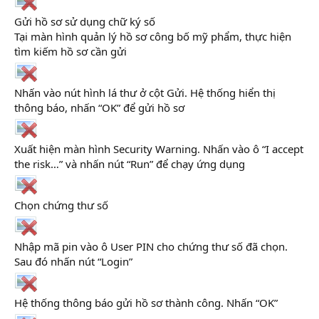
Gửi hồ sơ sử dụng chữ ký số
Tại màn hình quản lý hồ sơ công bố mỹ phẩm, thực hiện
tìm kiếm hồ sơ cần gửi
Nhấn vào nút hình lá thư ở cột Gửi. Hệ thống hiển thị
thông báo, nhấn “OK” để gửi hồ sơ
Xuất hiện màn hình Security Warning. Nhấn vào ô “I accept
the risk…” và nhấn nút “Run” để chạy ứng dụng
Chọn chứng thư số
Nhập mã pin vào ô User PIN cho chứng thư số đã chọn.
Sau đó nhấn nút “Login”
Hệ thống thông báo gửi hồ sơ thành công. Nhấn “OK”