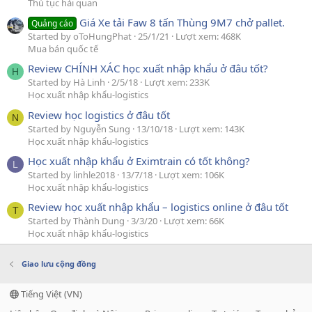
Thủ tục hải quan
Giá Xe tải Faw 8 tấn Thùng 9M7 chở pallet.
Quảng cáo
Started by oToHungPhat
25/1/21
Lượt xem: 468K
Mua bán quốc tế
Review CHÍNH XÁC học xuất nhập khẩu ở đâu tốt?
H
Started by Hà Linh
2/5/18
Lượt xem: 233K
Học xuất nhập khẩu-logistics
Review học logistics ở đâu tốt
N
Started by Nguyễn Sung
13/10/18
Lượt xem: 143K
Học xuất nhập khẩu-logistics
Học xuất nhập khẩu ở Eximtrain có tốt không?
L
Started by linhle2018
13/7/18
Lượt xem: 106K
Học xuất nhập khẩu-logistics
Review học xuất nhập khẩu – logistics online ở đâu tốt
T
Started by Thành Dung
3/3/20
Lượt xem: 66K
Học xuất nhập khẩu-logistics
Giao lưu cộng đồng
Tiếng Việt (VN)