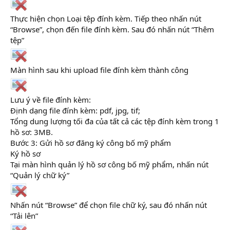
Thực hiện chọn Loại tệp đính kèm. Tiếp theo nhấn nút
“Browse”, chọn đến file đính kèm. Sau đó nhấn nút “Thêm
tệp”
Màn hình sau khi upload file đính kèm thành công
Lưu ý về file đính kèm:
Định dạng file đính kèm: pdf, jpg, tif;
Tổng dung lượng tối đa của tất cả các tệp đính kèm trong 1
hồ sơ: 3MB.
Bước 3: Gửi hồ sơ đăng ký công bố mỹ phẩm
Ký hồ sơ
Tại màn hình quản lý hồ sơ công bố mỹ phẩm, nhấn nút
“Quản lý chữ ký”
Nhấn nút “Browse” để chọn file chữ ký, sau đó nhấn nút
“Tải lên”