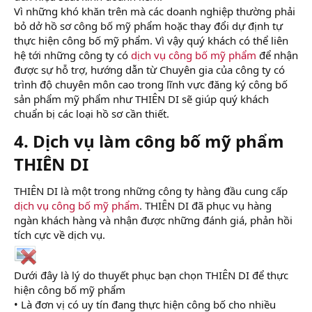
Vì những khó khăn trên mà các doanh nghiệp thường phải
bỏ dở hồ sơ công bố mỹ phẩm hoặc thay đổi dự định tự
thực hiện công bố mỹ phẩm. Vì vậy quý khách có thể liên
hệ tới những công ty có
dịch vụ công bố mỹ phẩm
để nhận
được sự hỗ trợ, hướng dẫn từ Chuyên gia của công ty có
trình độ chuyên môn cao trong lĩnh vực đăng ký công bố
sản phẩm mỹ phẩm như THIÊN DI sẽ giúp quý khách
chuẩn bị các loại hồ sơ cần thiết.
4. Dịch vụ làm công bố mỹ phẩm
THIÊN DI​
THIÊN DI là một trong những công ty hàng đầu cung cấp
dịch vụ công bố mỹ phẩm
. THIÊN DI đã phục vụ hàng
ngàn khách hàng và nhận được những đánh giá, phản hồi
tích cực về dịch vụ.
Dưới đây là lý do thuyết phục bạn chọn THIÊN DI để thực
hiện công bố mỹ phẩm
• Là đơn vị có uy tín đang thực hiện công bố cho nhiều