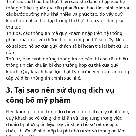
Thứ hai, các thao tác thực hiện sau khi đăng nhập vào hệ
thống dữ liệu quốc gia cần phải được thao tác chính xác và
các bước dường như khá nhiều và phức tạp, do vậy quý
khách cần phải thật tập trung khi thực hiện việc đăng ký
thủ tục
Thứ ba, các thông tin mà quý khách nhập trên hệ thống
phải chuẩn xác với thông tin có trong bộ hồ sơ giấy. Nếu
có sai xót, hồ sơ của quý khách sẽ bị hoàn trả lại bất cứ lúc
nào
Thứ tư, bên cạnh những thông tin cơ bản thì còn rất nhiều
thông tin cần chuẩn bị cho trường hợp cụ thể của quý
khách. Quý khách hãy đọc thật kỹ những yêu cầu cần cung
cấp và điền thông tin chính xác nhé.
3. Tại sao nên sử dụng dịch vụ
công bố mỹ phẩm​
Nếu không có một trình độ chuyên môn pháp lý nhất định,
quý khách sẽ vô cùng khó khăn và lúng túng trong việc
chuẩn bị những tài liệu này và khiến hồ sơ rất dễ bị từ
chối, khi đó sẽ phải nộp lại phí nhà nước và thời gian làm