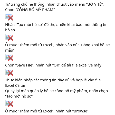
Từ trang chủ hệ thống, nhấn chuột vào menu “BỘ Y TẾ”.
Chọn “CÔNG BỐ MỸ PHẨM”
Nhấn “Tạo mới hồ sơ” để thực hiện khai báo mới thông tin
hồ sơ
Ở mục “Thêm mới từ Excel”, nhấn vào nút “Bảng khai hồ sơ
mẫu”
Chọn “Save File”, nhấn nút “OK” để tải file excel về máy
Thực hiện nhập các thông tin đầy đủ và hợp lệ vào file
Excel đã tải
Quay lại màn quản lý hồ sơ công bố mỹ phẩm, nhấn chọn
“Tạo mới hồ sơ”
Ở mục “Thêm mới từ Excel”, nhấn nút “Browse”