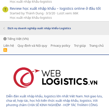
Học xuất nhập khẩu-logistics
Review học xuất nhập khẩu – logistics online ở đâu tốt
T
Started by Thành Dung
3/3/20
Lượt xem: 66K
Học xuất nhập khẩu-logistics
Dịch vụ doanh nghiệp xuất nhập khẩu-Logistics
Tiếng Việt (VN)
Liên hệ
Quy định và Nội quy
Privacy policy
Trợ giúp
Trang chủ
R
S
S
Diễn đàn xuất nhập khẩu, logistics lớn nhất Việt Nam. Nơi giao lưu,
chia sẻ, hợp tác, học hỏi kiến thức xuất nhập khẩu, logistics. Với
phương châm CHIA SẺ KINH NGHIỆM - HỢP TÁC THÀNH CÔNG