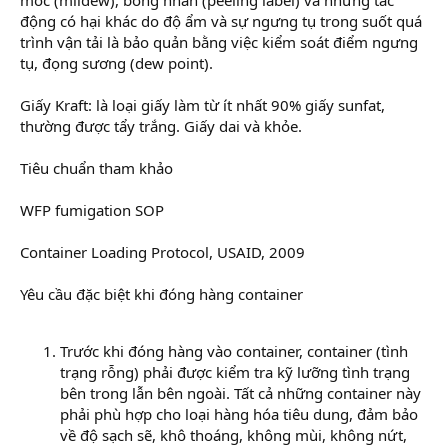
động có hại khác do độ ẩm và sự ngưng tụ trong suốt quá
trình vận tải là bảo quản bằng việc kiểm soát điểm ngưng
tụ, đọng sương (dew point).
Giấy Kraft: là loại giấy làm từ ít nhất 90% giấy sunfat,
thường được tẩy trắng. Giấy dai và khỏe.
Tiêu chuẩn tham khảo
WFP fumigation SOP
Container Loading Protocol, USAID, 2009
Yêu cầu đặc biệt khi đóng hàng container
Trước khi đóng hàng vào container, container (tình
trạng rỗng) phải được kiểm tra kỹ lưỡng tình trạng
bên trong lẫn bên ngoài. Tất cả những container này
phải phù hợp cho loại hàng hóa tiêu dung, đảm bảo
về độ sạch sẽ, khô thoáng, không mùi, không nứt,