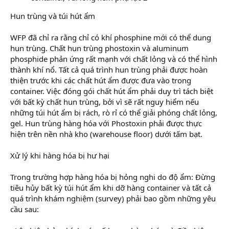
Hun trùng và túi hút ẩm
WFP đã chỉ ra rằng chỉ có khí phosphine mới có thể dung
hun trùng. Chất hun trùng phostoxin và aluminum
phosphide phản ứng rất mạnh với chất lỏng và có thể hình
thành khí nổ. Tất cả quá trình hun trùng phải được hoàn
thiện trước khi các chất hút ẩm được đưa vào trong
container. Việc đóng gói chất hút ẩm phải duy trì tách biệt
với bất kỳ chất hun trùng, bởi vì sẽ rất nguy hiểm nếu
những túi hút ẩm bị rách, rò rỉ có thể giải phóng chất lỏng,
gel. Hun trùng hàng hóa với Phostoxin phải được thực
hiện trên nền nhà kho (warehouse floor) dưới tấm bạt.
Xử lý khi hàng hóa bị hư hại
Trong trường hợp hàng hóa bị hỏng nghi do độ ẩm: Đừng
tiêu hủy bất kỳ túi hút ẩm khi dỡ hàng container và tất cả
quá trình khám nghiệm (survey) phải bao gồm những yêu
cầu sau: