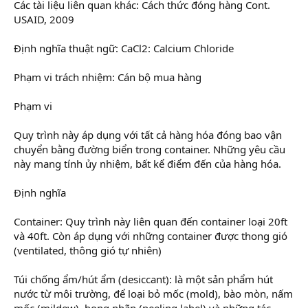
Các tài liệu liên quan khác: Cách thức đóng hàng Cont.
USAID, 2009
Định nghĩa thuật ngữ: CaCl2: Calcium Chloride
Phạm vi trách nhiệm: Cán bộ mua hàng
Phạm vi
Quy trình này áp dụng với tất cả hàng hóa đóng bao vận
chuyển bằng đường biển trong container. Những yêu cầu
này mang tính ủy nhiệm, bất kể điểm đến của hàng hóa.
Định nghĩa
Container: Quy trình này liên quan đến container loại 20ft
và 40ft. Còn áp dụng với những container được thong gió
(ventilated, thông gió tự nhiên)
Túi chống ẩm/hút ẩm (desiccant): là một sản phẩm hút
nước từ môi trường, để loại bỏ mốc (mold), bào mòn, nấm
mốc (mildew), bong nhãn (peeling label) và những tác