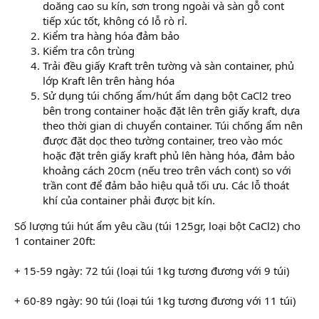
doăng cao su kín, sơn trong ngoài và sàn gỗ cont
tiếp xúc tốt, không có lỗ rò rỉ.
Kiểm tra hàng hóa đảm bảo
Kiểm tra côn trùng
Trải đều giấy Kraft trên tường và sàn container, phủ
lớp Kraft lên trên hàng hóa
Sử dụng túi chống ẩm/hút ẩm dạng bột CaCl2 treo
bên trong container hoặc đặt lên trên giấy kraft, dựa
theo thời gian di chuyển container. Túi chống ẩm nên
được đặt dọc theo tường container, treo vào móc
hoặc đặt trên giấy kraft phủ lên hàng hóa, đảm bảo
khoảng cách 20cm (nếu treo trên vách cont) so với
trần cont để đảm bảo hiệu quả tối ưu. Các lỗ thoát
khí của container phải được bịt kín.
Số lượng túi hút ẩm yêu cầu (túi 125gr, loại bột CaCl2) cho
1 container 20ft:
+ 15-59 ngày: 72 túi (loại túi 1kg tương đương với 9 túi)
+ 60-89 ngày: 90 túi (loại túi 1kg tương đương với 11 túi)