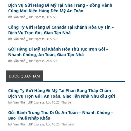
Dịch Vụ Gửi Hàng Đi Mỹ Tại Nha Trang – Đồng Hành
Cùng Mọi Kiện Hàng Đến Mỹ An Toàn
bởi
Văn Nhã _LHP Express
,
31/7/26
Công Ty Gửi Hàng Đi Canada Tại Khánh Hòa Uy Tín –
Dịch Vụ Trọn Gói, Giao Tận Nhà
bởi
Văn Nhã _LHP Express
,
31/7/26
Gửi Hàng Đi Mỹ Tại Khánh Hòa Thủ Tục Trọn Gói –
Nhanh Chóng, An Toàn, Giao Tận Nhà
bởi
Văn Nhã _LHP Express
,
24/7/26
ĐƯỢC QUAN TÂM
Công Ty Gửi Hàng Đi Mỹ Tại Phan Rang Tháp Chàm –
Dịch Vụ Trọn Gói, An Toàn, Giao Tận Nhà Nhu cầu gửi
bởi
Văn Nhã _LHP Express
,
Lúc 10:25, Thứ ba
Gửi Bánh Trung Thu Đi Úc An Toàn – Nhanh Chóng –
Bao Thuế Nhập Khẩu
bởi
Văn Nhã _LHP Express
,
Lúc 10:25, Thứ năm