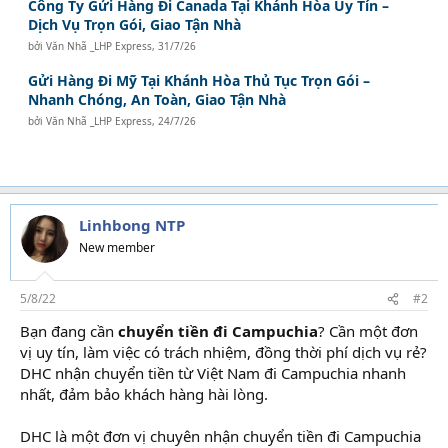
Công Ty Gửi Hàng Đi Canada Tại Khánh Hòa Uy Tín –
Dịch Vụ Trọn Gói, Giao Tận Nhà
bởi
Văn Nhã _LHP Express
,
31/7/26
Gửi Hàng Đi Mỹ Tại Khánh Hòa Thủ Tục Trọn Gói –
Nhanh Chóng, An Toàn, Giao Tận Nhà
bởi
Văn Nhã _LHP Express
,
24/7/26
Linhbong NTP
New member
5/8/22
#2
Bạn đang cần
chuyển tiền đi Campuchia
? Cần một đơn
vị uy tín, làm việc có trách nhiệm, đồng thời phí dịch vụ rẻ?
DHC nhận chuyển tiền từ Việt Nam đi Campuchia nhanh
nhất, đảm bảo khách hàng hài lòng.
DHC là một đơn vị chuyên nhận chuyển tiền đi Campuchia