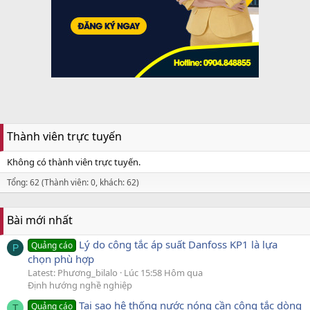
Thành viên trực tuyến
Không có thành viên trực tuyến.
Tổng: 62 (Thành viên: 0, khách: 62)
Bài mới nhất
Lý do công tắc áp suất Danfoss KP1 là lựa
Quảng cáo
P
chọn phù hợp
Latest: Phương_bilalo
Lúc 15:58 Hôm qua
Định hướng nghề nghiệp
Tại sao hệ thống nước nóng cần công tắc dòng
Quảng cáo
T