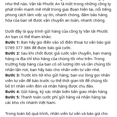
như thế nào. Vận tải Phước An là một trong những công ty
phát triển mạnh mẽ nhất trong giai đoạn hiện tại, nổi tiếng
phong cách làm việc uy tín, nhanh chóng, đảm bảo hàng
hóa của bạn sẽ được vận chuyển an toàn, nhanh chóng.
Dưới đây là quy trình gửi hàng của công ty Vận tải Phước
An bạn có thể tham khảo:
Bước 1:
Bạn hãy gọi điện vào số điện thoại tư vấn báo giá:
0789 377 386 để được báo giá cước.
Bước 2:
Sau khi chốt được giá cước vận chuyển, bạn mang
hàng ra địa chỉ kho hàng của chúng tôi như trên. Trong
trường hợp hàng của bạn có số lượng lớn và cần chúng tôi
nhận tận nơi, bạn hãy báo cho nhân viên tư vấn nhé.
Bước 3:
Trước khi tới kho gửi hàng, bạn vui lòng gọi nhân
viên tư vấn để báo trước cụ thể thời gian tới để chúng tôi
bố trí nhân viên đón và nhận hàng được chu đáo.
Bước 4:
Gửi hàng, ký xác nhận biên bản giao nhận hàng.
Bước 5:
Thanh toán cước phí gửi hàng và nhận hàng tại
các kho chi nhánh Việt Nam.
Trong toàn bộ quá trình, nhân viên tư vấn và báo giá cho