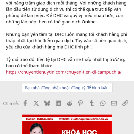
với hàng trăm giao dịch mỗi tháng. Với những khách hàng
lần đầu tiên sử dụng dịch vụ thì có thể qua trực tiếp văn
phòng để làm việc. Để DHC và quý vị hiểu nhau hơn, còn
những lần tiếp theo có thể giao dịch Online.
Nhưng bạn yên tâm tại DHC luôn mang tới khách hàng phí
thấp nhất tại thời điểm giao dịch. Tùy vào số tiền giao dịch,
yêu cầu của khách hàng mà DHC tính phí.
Tỷ giá trao đổi tiền tệ tại DHC vẫn sẽ thấp nhất thị trường,
bạn có thể tham khảo:
https://chuyentienuytin.com/chuyen-tien-di-campuchia/
Bạn phải đăng nhập hoặc đăng ký để bình luận.
Facebook
X
Bluesky
LinkedIn
Reddit
Pinterest
Tumblr
WhatsApp
Email
Li
Chia sẻ: