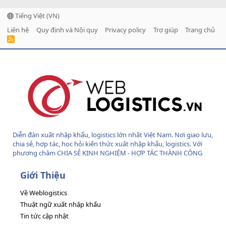
Tiếng Việt (VN)
Liên hệ
Quy định và Nội quy
Privacy policy
Trợ giúp
Trang chủ
R
S
S
Diễn đàn xuất nhập khẩu, logistics lớn nhất Việt Nam. Nơi giao lưu,
chia sẻ, hợp tác, học hỏi kiến thức xuất nhập khẩu, logistics. Với
phương châm CHIA SẺ KINH NGHIỆM - HỢP TÁC THÀNH CÔNG
Giới Thiệu
Về Weblogistics
Thuật ngữ xuất nhập khẩu
Tin tức cập nhật