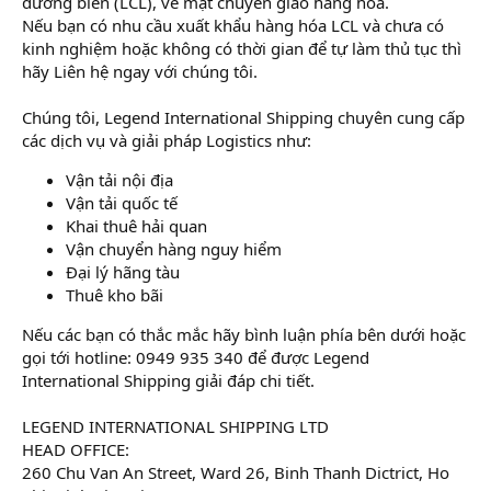
đường biển (LCL), về mặt chuyển giao hàng hóa.
Nếu bạn có nhu cầu xuất khẩu hàng hóa LCL và chưa có
kinh nghiệm hoặc không có thời gian để tự làm thủ tục thì
hãy Liên hệ ngay với chúng tôi.
Chúng tôi, Legend International Shipping chuyên cung cấp
các dịch vụ và giải pháp Logistics như:
Vận tải nội địa
Vận tải quốc tế
Khai thuê hải quan
Vận chuyển hàng nguy hiểm
Đại lý hãng tàu
Thuê kho bãi
Nếu các bạn có thắc mắc hãy bình luận phía bên dưới hoặc
gọi tới hotline: 0949 935 340 để được Legend
International Shipping giải đáp chi tiết.
LEGEND INTERNATIONAL SHIPPING LTD
HEAD OFFICE:
260 Chu Van An Street, Ward 26, Binh Thanh Dictrict, Ho