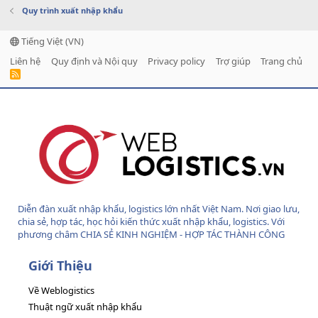
Quy trình xuất nhập khẩu
Tiếng Việt (VN)
Liên hệ
Quy định và Nội quy
Privacy policy
Trợ giúp
Trang chủ
R
S
S
Diễn đàn xuất nhập khẩu, logistics lớn nhất Việt Nam. Nơi giao lưu,
chia sẻ, hợp tác, học hỏi kiến thức xuất nhập khẩu, logistics. Với
phương châm CHIA SẺ KINH NGHIỆM - HỢP TÁC THÀNH CÔNG
Giới Thiệu
Về Weblogistics
Thuật ngữ xuất nhập khẩu