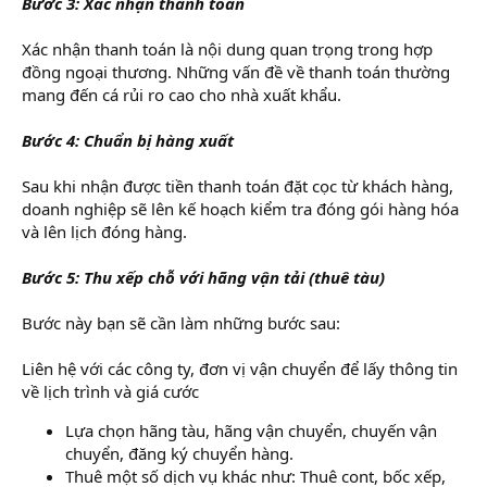
Bước 3: Xác nhận thanh toán
Xác nhận thanh toán là nội dung quan trọng trong hợp
đồng ngoại thương. Những vấn đề về thanh toán thường
mang đến cá rủi ro cao cho nhà xuất khẩu.
Bước 4: Chuẩn bị hàng xuất
Sau khi nhận được tiền thanh toán đặt cọc từ khách hàng,
doanh nghiệp sẽ lên kế hoạch kiểm tra đóng gói hàng hóa
và lên lịch đóng hàng.
Bước 5: Thu xếp chỗ với hãng vận tải (thuê tàu)
Bước này bạn sẽ cần làm những bước sau:
Liên hệ với các công ty, đơn vị vận chuyển để lấy thông tin
về lịch trình và giá cước
Lựa chọn hãng tàu, hãng vận chuyển, chuyến vận
chuyển, đăng ký chuyển hàng.
Thuê một số dịch vụ khác như: Thuê cont, bốc xếp,