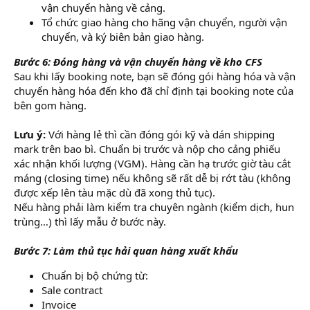
vận chuyển hàng về cảng.
Tổ chức giao hàng cho hãng vận chuyển, người vận
chuyển, và ký biên bản giao hàng.
Bước 6: Đóng hàng và vận chuyển hàng về kho CFS
Sau khi lấy booking note, bạn sẽ đóng gói hàng hóa và vận
chuyển hàng hóa đến kho đã chỉ định tại booking note của
bên gom hàng.
Lưu ý:
Với hàng lẻ thì cần đóng gói kỹ và dán shipping
mark trên bao bì. Chuẩn bị trước và nộp cho cảng phiếu
xác nhận khối lượng (VGM). Hàng cần hạ trước giờ tàu cắt
máng (closing time) nếu không sẽ rất dễ bị rớt tàu (không
được xếp lên tàu mặc dù đã xong thủ tục).
Nếu hàng phải làm kiểm tra chuyên ngành (kiểm dịch, hun
trùng…) thì lấy mẫu ở bước này.
Bước 7: Làm thủ tục hải quan hàng xuất khẩu
Chuẩn bị bộ chứng từ:
Sale contract
Invoice