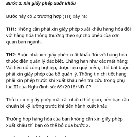
Bước 2: Xin giấy phép xuất khẩu
Bước này có 2 trường hợp (TH) xảy ra:
TH1:
Không cần phải xin giấy phép xuất khẩu hàng hóa đối
với hàng hóa thông thường theo sự cho phép của cơn
quan ban ngành.
TH2:
Buộc phải xin giấy phép xuất khẩu đối với hàng hóa
thuộc diện quản lý đặc biệt. Chẳng hạn như các mặt hàng:
Vật liệu nổ công nghiệp, dược liệu quý hiếm,.. thì bắt buộc
phải xin giấy phép của bộ quản lý. Thông tin chi tiết hang
phải xin phép trước khi xuất khẩu nên tra cứu trong phụ
lục III của Nghị định số: 69/2018/NĐ-CP
Thủ tục xin giấy phép mất rất nhiều thời gian, nên bạn cần
chuẩn bị kỹ lưỡng trước khi tiến hành xuất khẩu.
Trường hợp hàng hóa của bạn không cần xin giấy phép
xuất khẩu thì bạn có thể bỏ qua bước 2.