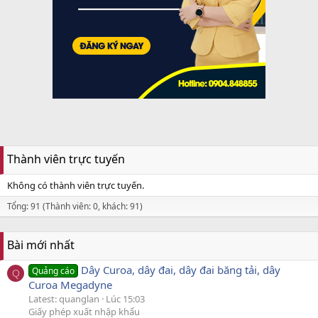
Thành viên trực tuyến
Không có thành viên trực tuyến.
Tổng: 91 (Thành viên: 0, khách: 91)
Bài mới nhất
Dây Curoa, dây đai, dây đai băng tải, dây
Quảng cáo
Q
Curoa Megadyne
Latest: quanglan
Lúc 15:03
Giấy phép xuất nhập khẩu