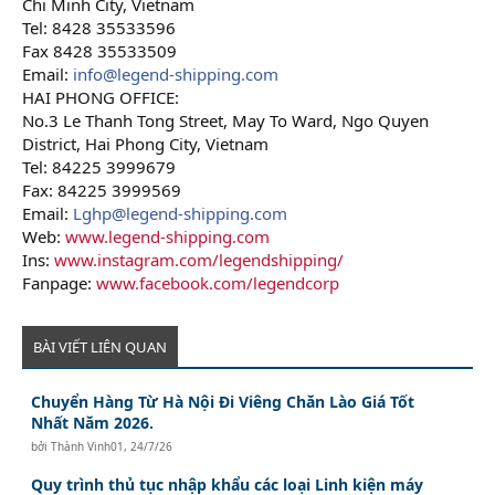
Chi Minh City, Vietnam
Tel: 8428 35533596
Fax 8428 35533509
Email:
info@legend-shipping.com
HAI PHONG OFFICE:
No.3 Le Thanh Tong Street, May To Ward, Ngo Quyen
District, Hai Phong City, Vietnam
Tel: 84225 3999679
Fax: 84225 3999569
Email:
Lghp@legend-shipping.com
Web:
www.legend-shipping.com
Ins:
www.instagram.com/legendshipping/
Fanpage:
www.facebook.com/legendcorp
BÀI VIẾT LIÊN QUAN
Chuyển Hàng Từ Hà Nội Đi Viêng Chăn Lào Giá Tốt
Nhất Năm 2026.
bởi
Thành Vinh01
,
24/7/26
Quy trình thủ tục nhập khẩu các loại Linh kiện máy