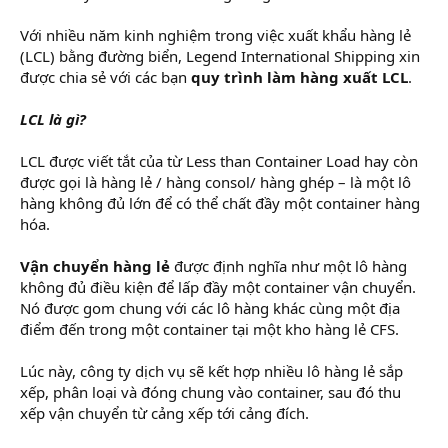
Với nhiều năm kinh nghiệm trong việc xuất khẩu hàng lẻ
(LCL) bằng đường biển, Legend International Shipping xin
được chia sẻ với các bạn
quy trình làm hàng xuất LCL
.
LCL là gì?
LCL được viết tắt của từ Less than Container Load hay còn
được gọi là hàng lẻ / hàng consol/ hàng ghép – là một lô
hàng không đủ lớn để có thể chất đầy một container hàng
hóa.
Vận chuyển hàng lẻ
được định nghĩa như một lô hàng
không đủ điều kiện để lấp đầy một container vận chuyển.
Nó được gom chung với các lô hàng khác cùng một địa
điểm đến trong một container tại một kho hàng lẻ CFS.
Lúc này, công ty dịch vụ sẽ kết hợp nhiều lô hàng lẻ sắp
xếp, phân loại và đóng chung vào container, sau đó thu
xếp vận chuyển từ cảng xếp tới cảng đích.