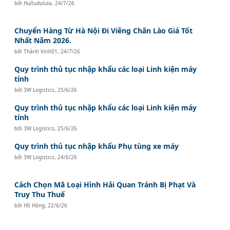
bởi
Hulludulula
,
24/7/26
Chuyển Hàng Từ Hà Nội Đi Viêng Chăn Lào Giá Tốt
Nhất Năm 2026.
bởi
Thành Vinh01
,
24/7/26
Quy trình thủ tục nhập khẩu các loại Linh kiện máy
tính
bởi
3W Logistics
,
25/6/26
Quy trình thủ tục nhập khẩu các loại Linh kiện máy
tính
bởi
3W Logistics
,
25/6/26
Quy trình thủ tục nhập khẩu Phụ tùng xe máy
bởi
3W Logistics
,
24/6/26
Cách Chọn Mã Loại Hình Hải Quan Tránh Bị Phạt Và
Truy Thu Thuế
bởi
Hồ Hồng
,
22/6/26