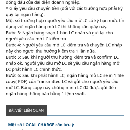
đóng dấu của đại diện doanh nghiệp.
* Giấy yêu cầu chuyển tiền (đối với các trường hợp phải ký
quỹ tại ngân hàng).
Một số trường hợp người yêu cầu mở LC có ký hạn mức tín
dụng với ngân hàng mở LC thì không cần giấy này.
Bước 3: Ngân hàng soạn 1 bản LC nháp và gửi lại cho
người yêu cầu mở LC kiểm tra.
Bước 4: Người yêu cầu mở LC kiểm tra và chuyển LC nháp
này cho người thụ hưởng kiểm tra 1 lần nữa.
Bước 5: Sau khi người thụ hưởng kiểm tra và confirm LC
nháp ok, người yêu cầu mở LC sẽ yêu cầu ngân hàng mở
LC phát hành LC chính thức.
Bước 6: Sau khi phát hành LC, ngân hàng mở LC sẽ in 1 file
copy( PDF) của Transmitted LC và gửi cho người yêu cầu
mở LC. Bảng copy này chứng minh LC đã được gửi đến
ngân hàng thông báo bằng 1 lệnh swift.
BÀI VIẾT LIÊN QUAN
Một số LOCAL CHARGE cần lưu ý