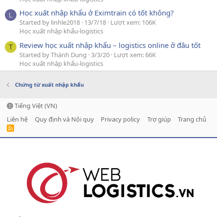
Học xuất nhập khẩu ở Eximtrain có tốt không?
L
Started by linhle2018
13/7/18
Lượt xem: 106K
Học xuất nhập khẩu-logistics
Review học xuất nhập khẩu – logistics online ở đâu tốt
T
Started by Thành Dung
3/3/20
Lượt xem: 66K
Học xuất nhập khẩu-logistics
Chứng từ xuất nhập khẩu
Tiếng Việt (VN)
Liên hệ
Quy định và Nội quy
Privacy policy
Trợ giúp
Trang chủ
R
S
S