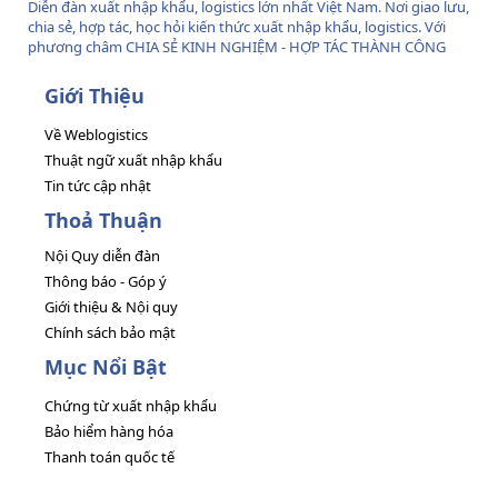
Diễn đàn xuất nhập khẩu, logistics lớn nhất Việt Nam. Nơi giao lưu,
chia sẻ, hợp tác, học hỏi kiến thức xuất nhập khẩu, logistics. Với
phương châm CHIA SẺ KINH NGHIỆM - HỢP TÁC THÀNH CÔNG
Giới Thiệu
Về Weblogistics
Thuật ngữ xuất nhập khẩu
Tin tức cập nhật
Thoả Thuận
Nội Quy diễn đàn
Thông báo - Góp ý
Giới thiệu & Nội quy
Chính sách bảo mật
Mục Nổi Bật
Chứng từ xuất nhập khẩu
Bảo hiểm hàng hóa
Thanh toán quốc tế