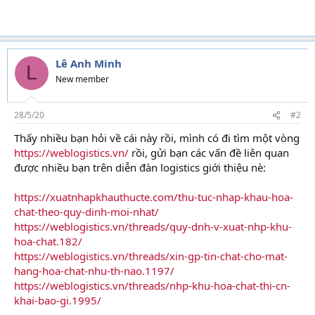
Lê Anh Minh
L
New member
28/5/20
#2
Thấy nhiều bạn hỏi về cái này rồi, mình có đi tìm một vòng
https://weblogistics.vn/
rồi, gửi bạn các vấn đề liên quan
được nhiều bạn trên diễn đàn logistics giới thiệu nè:
https://xuatnhapkhauthucte.com/thu-tuc-nhap-khau-hoa-
chat-theo-quy-dinh-moi-nhat/
https://weblogistics.vn/threads/quy-dnh-v-xuat-nhp-khu-
hoa-chat.182/
https://weblogistics.vn/threads/xin-gp-tin-chat-cho-mat-
hang-hoa-chat-nhu-th-nao.1197/
https://weblogistics.vn/threads/nhp-khu-hoa-chat-thi-cn-
khai-bao-gi.1995/