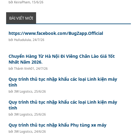
bởi
KeiraPham
,
15/6/26
BÀI VIẾT MỚI
https://www.facebook.com/BugZapp.Official
bởi
Hulludulula
,
24/7/26
Chuyển Hàng Từ Hà Nội Đi Viêng Chăn Lào Giá Tốt
Nhất Năm 2026.
bởi
Thành Vinh01
,
24/7/26
Quy trình thủ tục nhập khẩu các loại Linh kiện máy
tính
bởi
3W Logistics
,
25/6/26
Quy trình thủ tục nhập khẩu các loại Linh kiện máy
tính
bởi
3W Logistics
,
25/6/26
Quy trình thủ tục nhập khẩu Phụ tùng xe máy
bởi
3W Logistics
,
24/6/26