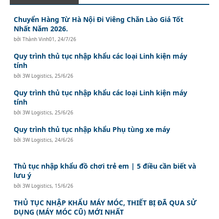
Chuyển Hàng Từ Hà Nội Đi Viêng Chăn Lào Giá Tốt
Nhất Năm 2026.
bởi
Thành Vinh01
,
24/7/26
Quy trình thủ tục nhập khẩu các loại Linh kiện máy
tính
bởi
3W Logistics
,
25/6/26
Quy trình thủ tục nhập khẩu các loại Linh kiện máy
tính
bởi
3W Logistics
,
25/6/26
Quy trình thủ tục nhập khẩu Phụ tùng xe máy
bởi
3W Logistics
,
24/6/26
Thủ tục nhập khẩu đồ chơi trẻ em | 5 điều cần biết và
lưu ý
bởi
3W Logistics
,
15/6/26
THỦ TỤC NHẬP KHẨU MÁY MÓC, THIẾT BỊ ĐÃ QUA SỬ
DỤNG (MÁY MÓC CŨ) MỚI NHẤT