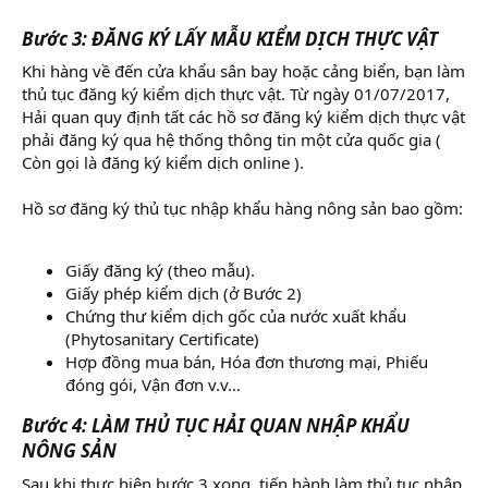
Bước 3: ĐĂNG KÝ LẤY MẪU KIỂM DỊCH THỰC VẬT
Khi hàng về đến cửa khẩu sân bay hoặc cảng biển, bạn làm
thủ tục đăng ký kiểm dịch thực vật. Từ ngày 01/07/2017,
Hải quan quy định tất các hồ sơ đăng ký kiểm dịch thực vật
phải đăng ký qua hệ thống thông tin một cửa quốc gia (
Còn gọi là đăng ký kiểm dịch online ).
Hồ sơ đăng ký thủ tục nhập khẩu hàng nông sản bao gồm:
Giấy đăng ký (theo mẫu).
Giấy phép kiểm dịch (ở Bước 2)
Chứng thư kiểm dịch gốc của nước xuất khẩu
(Phytosanitary Certificate)
Hợp đồng mua bán, Hóa đơn thương mại, Phiếu
đóng gói, Vận đơn v.v…
Bước 4: LÀM THỦ TỤC HẢI QUAN NHẬP KHẨU
NÔNG SẢN
Sau khi thực hiện bước 3 xong, tiến hành làm thủ tục nhập