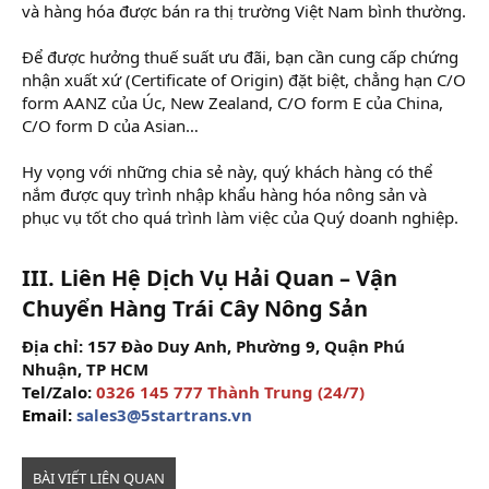
và hàng hóa được bán ra thị trường Việt Nam bình thường.
Để được hưởng thuế suất ưu đãi, bạn cần cung cấp chứng
nhận xuất xứ (Certificate of Origin) đặt biệt, chẳng hạn C/O
form AANZ của Úc, New Zealand, C/O form E của China,
C/O form D của Asian…
Hy vọng với những chia sẻ này, quý khách hàng có thể
nắm được quy trình nhập khẩu hàng hóa nông sản và
phục vụ tốt cho quá trình làm việc của Quý doanh nghiệp.
III. Liên Hệ Dịch Vụ Hải Quan – Vận
Chuyển Hàng Trái Cây Nông Sản
Địa chỉ: 157 Đào Duy Anh, Phường 9, Quận Phú
Nhuận, TP HCM
Tel/Zalo:
0326 145 777 Thành Trung
(24/7)
Email:
sales3@5startrans.vn
BÀI VIẾT LIÊN QUAN