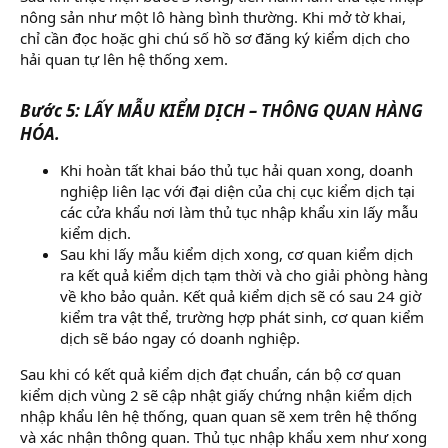
nông sản như một lô hàng bình thường. Khi mở tờ khai,
chỉ cần đọc hoặc ghi chú số hồ sơ đăng ký kiểm dịch cho
hải quan tự lên hệ thống xem.
Bước 5: LẤY MẪU KIỂM DỊCH – THÔNG QUAN HÀNG
HÓA.
Khi hoàn tất khai báo thủ tục hải quan xong, doanh
nghiệp liên lạc với đại diện của chị cục kiểm dịch tại
các cửa khẩu nơi làm thủ tục nhập khẩu xin lấy mẫu
kiểm dịch.
Sau khi lấy mẫu kiểm dịch xong, cơ quan kiểm dịch
ra kết quả kiểm dịch tạm thời và cho giải phòng hàng
về kho bảo quản. Kết quả kiểm dịch sẽ có sau 24 giờ
kiểm tra vật thể, trường hợp phát sinh, cơ quan kiểm
dịch sẽ báo ngay có doanh nghiệp.
Sau khi có kết quả kiểm dịch đạt chuẩn, cán bộ cơ quan
kiểm dịch vùng 2 sẽ cập nhật giấy chứng nhận kiểm dịch
nhập khẩu lên hệ thống, quan quan sẽ xem trên hệ thống
và xác nhận thông quan. Thủ tục nhập khẩu xem như xong