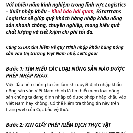
Với nhiều năm kinh nghiệm trong lĩnh vực Logistics
– Xuất nhập khẩu –
Khai báo hải quan
, 5Startrans
Logistics sẽ giúp quý khách hàng nhập khẩu nông
sản nhanh chóng, chuyên nghiệp, mang hiệu quả
chất lượng và tiết kiệm chi phí tối đa.
Cùng 5STAR tìm hiểm về quy trình nhập khẩu hàng nông
sản vào thị trường Việt Nam nhé, Let's goo!
Bước 1: TÌM HIỂU CÁC LOẠI NÔNG SẢN NÀO ĐƯỢC
PHÉP NHẬP KHẨU.
Việc đầu tiên chúng ta cần làm khi quyết định nhập khẩu
nông sản vào Việt Nam chính là tìm hiểu xem loại nông
sản chúng ta đang định nhập có được phép nhập khẩu vào
Việt Nam hay không. Có thể kiểm tra thông tin này trên
trang web của Cục bảo vệ thực
Bước 2: XIN GIẤY PHÉP KIỂM DỊCH THỰC VẬT