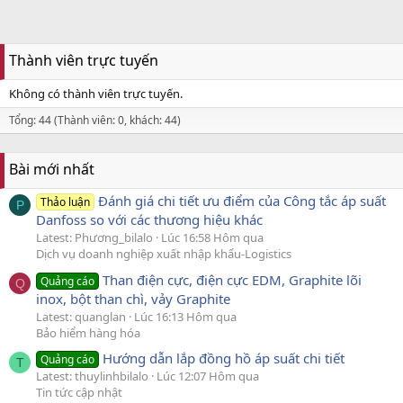
Thành viên trực tuyến
Không có thành viên trực tuyến.
Tổng: 44 (Thành viên: 0, khách: 44)
Bài mới nhất
Đánh giá chi tiết ưu điểm của Công tắc áp suất
Thảo luận
P
Danfoss so với các thương hiệu khác
Latest: Phương_bilalo
Lúc 16:58 Hôm qua
Dịch vụ doanh nghiệp xuất nhập khẩu-Logistics
Than điện cực, điện cực EDM, Graphite lõi
Quảng cáo
Q
inox, bột than chì, vảy Graphite
Latest: quanglan
Lúc 16:13 Hôm qua
Bảo hiểm hàng hóa
Hướng dẫn lắp đồng hồ áp suất chi tiết
Quảng cáo
T
Latest: thuylinhbilalo
Lúc 12:07 Hôm qua
Tin tức cập nhật