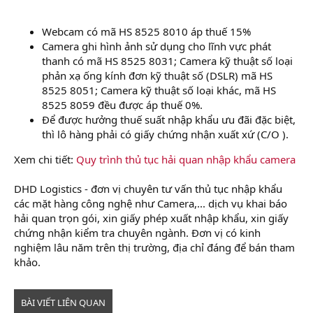
Webcam có mã HS 8525 8010 áp thuế 15%
Camera ghi hình ảnh sử dụng cho lĩnh vực phát
thanh có mã HS 8525 8031; Camera kỹ thuật số loại
phản xạ ống kính đơn kỹ thuật số (DSLR) mã HS
8525 8051; Camera kỹ thuật số loại khác, mã HS
8525 8059 đều được áp thuế 0%.
Để được hưởng thuế suất nhập khẩu ưu đãi đặc biệt,
thì lô hàng phải có giấy chứng nhận xuất xứ (C/O ).
Xem chi tiết:
Quy trình thủ tục hải quan nhập khẩu camera
DHD Logistics - đơn vị chuyên tư vấn thủ tục nhập khẩu
các mặt hàng công nghệ như Camera,... dịch vụ khai báo
hải quan trọn gói, xin giấy phép xuất nhập khẩu, xin giấy
chứng nhận kiểm tra chuyên ngành. Đơn vị có kinh
nghiệm lâu năm trên thị trường, địa chỉ đáng để bán tham
khảo.
BÀI VIẾT LIÊN QUAN