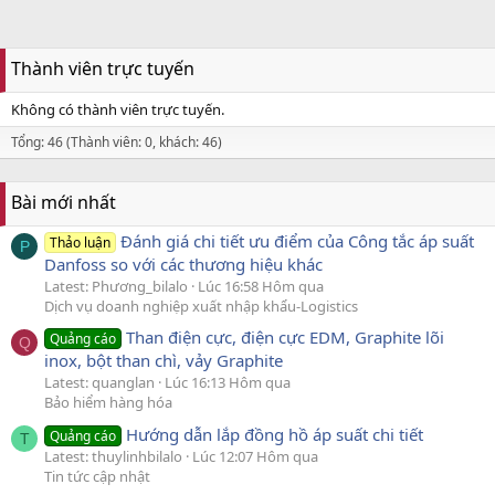
Thành viên trực tuyến
Không có thành viên trực tuyến.
Tổng: 46 (Thành viên: 0, khách: 46)
Bài mới nhất
Đánh giá chi tiết ưu điểm của Công tắc áp suất
Thảo luận
P
Danfoss so với các thương hiệu khác
Latest: Phương_bilalo
Lúc 16:58 Hôm qua
Dịch vụ doanh nghiệp xuất nhập khẩu-Logistics
Than điện cực, điện cực EDM, Graphite lõi
Quảng cáo
Q
inox, bột than chì, vảy Graphite
Latest: quanglan
Lúc 16:13 Hôm qua
Bảo hiểm hàng hóa
Hướng dẫn lắp đồng hồ áp suất chi tiết
Quảng cáo
T
Latest: thuylinhbilalo
Lúc 12:07 Hôm qua
Tin tức cập nhật