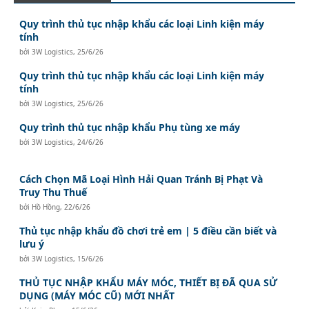
Quy trình thủ tục nhập khẩu các loại Linh kiện máy
tính
bởi
3W Logistics
,
25/6/26
Quy trình thủ tục nhập khẩu các loại Linh kiện máy
tính
bởi
3W Logistics
,
25/6/26
Quy trình thủ tục nhập khẩu Phụ tùng xe máy
bởi
3W Logistics
,
24/6/26
Cách Chọn Mã Loại Hình Hải Quan Tránh Bị Phạt Và
Truy Thu Thuế
bởi
Hồ Hồng
,
22/6/26
Thủ tục nhập khẩu đồ chơi trẻ em | 5 điều cần biết và
lưu ý
bởi
3W Logistics
,
15/6/26
THỦ TỤC NHẬP KHẨU MÁY MÓC, THIẾT BỊ ĐÃ QUA SỬ
DỤNG (MÁY MÓC CŨ) MỚI NHẤT