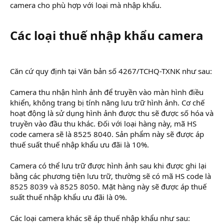
camera cho phù hợp với loại mà nhập khẩu.
Các loại thuế nhập khẩu camera​
Căn cứ quy định tại Văn bản số 4267/TCHQ-TXNK như sau:
Camera thu nhận hình ảnh để truyền vào màn hình điều
khiển, không trang bị tính năng lưu trữ hình ảnh. Cơ chế
hoạt động là sử dụng hình ảnh được thu sẽ được số hóa và
truyền vào đầu thu khác. Đối với loại hàng này, mã HS
code camera sẽ là 8525 8040. Sản phẩm này sẽ được áp
thuế suất thuế nhập khẩu ưu đãi là 10%.
Camera có thể lưu trữ được hình ảnh sau khi được ghi lại
bằng các phương tiện lưu trữ, thường sẽ có mã HS code là
8525 8039 và 8525 8050. Mặt hàng này sẽ được áp thuế
suất thuế nhập khẩu ưu đãi là 0%.
Các loại camera khác sẽ áp thuế nhập khẩu như sau: