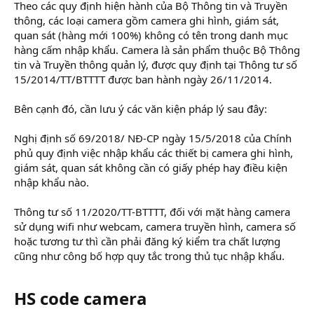
Theo các quy định hiện hành của Bộ Thông tin và Truyền
thông, các loại camera gồm camera ghi hình, giám sát,
quan sát (hàng mới 100%) không có tên trong danh mục
hàng cấm nhập khẩu. Camera là sản phẩm thuộc Bộ Thông
tin và Truyền thông quản lý, được quy định tại Thông tư số
15/2014/TT/BTTTT được ban hành ngày 26/11/2014.
Bên cạnh đó, cần lưu ý các văn kiện pháp lý sau đây:
Nghị định số 69/2018/ NĐ-CP ngày 15/5/2018 của Chính
phủ quy định việc nhập khẩu các thiết bị camera ghi hình,
giám sát, quan sát không cần có giấy phép hay điều kiện
nhập khẩu nào.
Thông tư số 11/2020/TT-BTTTT, đối với mặt hàng camera
sử dụng wifi như webcam, camera truyền hình, camera số
hoặc tương tư thì cần phải đăng ký kiểm tra chất lượng
cũng như công bố hợp quy tắc trong thủ tục nhập khẩu.
HS code camera​