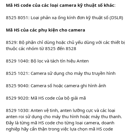
Mã HS code của các loại camera kỹ thuật số khác
:
8525 8051: Loại phản xạ ống kính đơn kỹ thuật số (DSLR)
Mã HS của các phụ kiện cho camera
8529: Bộ phận chỉ dùng hoặc chủ yếu dùng với các thiết bị
thuộc các nhóm từ 8525 đến 8528
8529 1040: Bộ lọc và tách tín hiệu Anten
8525 1021: Camera sử dụng cho máy thu truyền hình
8525 9040: Camera số hoặc camera ghi hình ảnh
8529 9020: Mã HS code của bộ giải mã
8529 1030: Anten vệ tinh, anten lưỡng cực và các loại
anten roi sử dụng cho máy thu hình hoặc máy thu thanh.
Đây là từng mã HS code cho từng loại camera, doanh
nghiệp hãy cẩn thận trong việc lựa chọn mã HS code