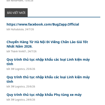
bởi
KeiraPham
,
15/6/26
BÀI VIẾT MỚI
https://www.facebook.com/BugZapp.Official
bởi
Hulludulula
,
24/7/26
Chuyển Hàng Từ Hà Nội Đi Viêng Chăn Lào Giá Tốt
Nhất Năm 2026.
bởi
Thành Vinh01
,
24/7/26
Quy trình thủ tục nhập khẩu các loại Linh kiện máy
tính
bởi
3W Logistics
,
25/6/26
Quy trình thủ tục nhập khẩu các loại Linh kiện máy
tính
bởi
3W Logistics
,
25/6/26
Quy trình thủ tục nhập khẩu Phụ tùng xe máy
bởi
3W Logistics
,
24/6/26