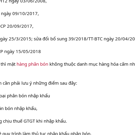
H12 ngày 03/06/2008,
 ngày 09/10/2017,
-CP 20/09/2017,
gày 25/3/2015; sửa đổi bổ sung 39/2018/TT-BTC ngày 20/04/20
CP ngày 15/05/2018
thì mặt
hàng phân bón
không thuộc danh mục hàng hóa cấm n
 cần phải lưu ý những điểm sau đây:
loại phân bón nhập khẩu
hân bón nhập khẩu,
g chịu thuế GTGT khi nhập khẩu.
ề quy trình làm thủ tục nhập khẩu phân bón.