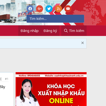
Đăng nhập
Đăng ký
Tìm kiếm
#1
đây