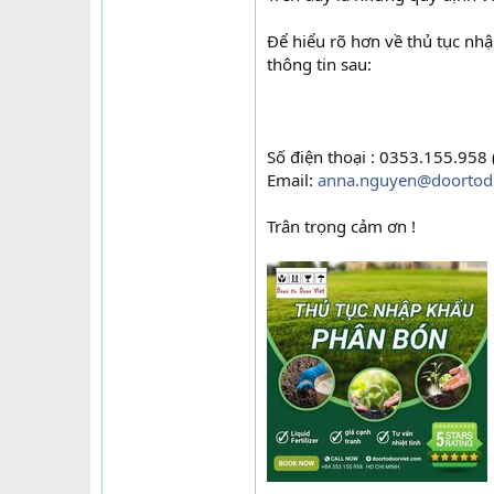
Để hiểu rõ hơn về thủ tục nh
thông tin sau:
Số điện thoại : 0353.155.958
Email:
anna.nguyen@doortod
Trân trọng cảm ơn !