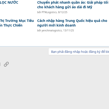
 LỌC NƯỚC
Chuyển phát nhanh quần áo: Giải pháp tối
cho khách hàng gửi áo dài đi Mỹ
bởi
PTNLogistics
,
8/12/25
Thị Trường Mục Tiêu
Cách nhập hàng Trung Quốc hiệu quả cho
ến Thực Chiến
người mới kinh doanh
bởi
yenchinalogisitcs
,
13/11/25
Bạn phải đăng nhập hoặc đăng ký để bì
sApp
Email
Link