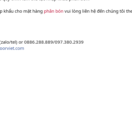
ập khẩu cho mặt hàng
phân bón
vui lòng liên hệ đến chúng tôi th
 (zalo/tel) or 0886.288.889/097.380.2939
oorviet.com