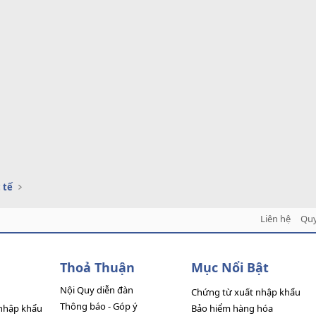
 tế
Liên hệ
Quy
Thoả Thuận
Mục Nổi Bật
Nội Quy diễn đàn
Chứng từ xuất nhập khẩu
Thông báo - Góp ý
nhập khẩu
Bảo hiểm hàng hóa