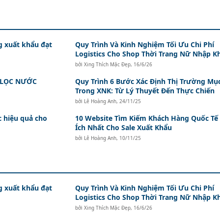
g xuất khẩu đạt
Quy Trình Và Kinh Nghiệm Tối Ưu Chi Phí
Logistics Cho Shop Thời Trang Nữ Nhập K
bởi
Xing Thích Mặc Đẹp
,
16/6/26
 LỌC NƯỚC
Quy Trình 6 Bước Xác Định Thị Trường Mục
Trong XNK: Từ Lý Thuyết Đến Thực Chiến
bởi
Lê Hoàng Anh
,
24/11/25
 hiệu quả cho
10 Website Tìm Kiếm Khách Hàng Quốc Tế
Ích Nhất Cho Sale Xuất Khẩu
bởi
Lê Hoàng Anh
,
10/11/25
g xuất khẩu đạt
Quy Trình Và Kinh Nghiệm Tối Ưu Chi Phí
Logistics Cho Shop Thời Trang Nữ Nhập K
bởi
Xing Thích Mặc Đẹp
,
16/6/26