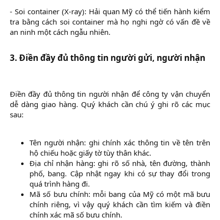
- Soi container (X-ray): Hải quan Mỹ có thể tiến hành kiểm
tra bằng cách soi container mà họ nghi ngờ có vấn đề về
an ninh một cách ngẫu nhiên.
3. Điền đầy đủ thông tin người gửi, người nhận
Điền đầy đủ thông tin người nhận để công ty vận chuyển
dễ dàng giao hàng. Quý khách cần chú ý ghi rõ các mục
sau:
Tên người nhận: ghi chính xác thông tin về tên trên
hộ chiếu hoặc giấy tờ tùy thân khác.​
Địa chỉ nhận hàng: ghi rõ số nhà, tên đường, thành
phố, bang. Cập nhật ngay khi có sự thay đổi trong
quá trình hàng đi.​
Mã số bưu chính: mỗi bang của Mỹ có một mã bưu
chính riêng, vì vậy quý khách cần tìm kiếm và điền
chính xác mã số bưu chính.​