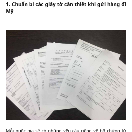
1. Chuẩn bị các
giấy tờ cần thiết khi gửi hàng đi
Mỹ
Mỗi quốc gia sẽ có những yêu cầu riêng về bộ chứng từ