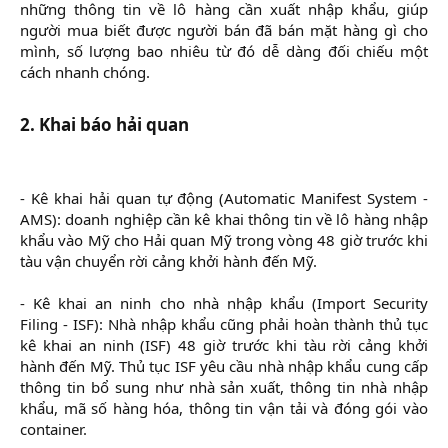
những thông tin về lô hàng cần xuất nhập khẩu, giúp
người mua biết được người bán đã bán mặt hàng gì cho
mình, số lượng bao nhiêu từ đó dễ dàng đối chiếu một
cách nhanh chóng.
2. Khai báo hải quan
- Kê khai hải quan tự động (Automatic Manifest System -
AMS): doanh nghiệp cần kê khai thông tin về lô hàng nhập
khẩu vào Mỹ cho Hải quan Mỹ trong vòng 48 giờ trước khi
tàu vận chuyển rời cảng khởi hành đến Mỹ.
- Kê khai an ninh cho nhà nhập khẩu (Import Security
Filing - ISF): Nhà nhập khẩu cũng phải hoàn thành thủ tục
kê khai an ninh (ISF) 48 giờ trước khi tàu rời cảng khởi
hành đến Mỹ. Thủ tục ISF yêu cầu nhà nhập khẩu cung cấp
thông tin bổ sung như nhà sản xuất, thông tin nhà nhập
khẩu, mã số hàng hóa, thông tin vận tải và đóng gói vào
container.