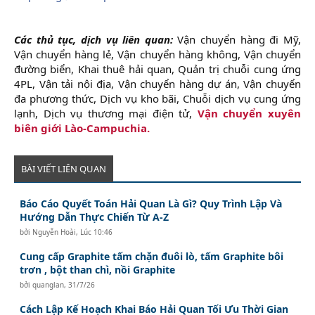
Các thủ tục, dịch vụ liên quan:
Vận chuyển hàng đi Mỹ,
Vận chuyển hàng lẻ, Vận chuyển hàng không, Vận chuyển
đường biển, Khai thuê hải quan, Quản trị chuỗi cung ứng
4PL, Vận tải nội địa, Vận chuyển hàng dự án, Vận chuyển
đa phương thức, Dịch vụ kho bãi, Chuỗi dịch vụ cung ứng
lạnh, Dịch vụ thương mại điện tử,
Vận chuyển xuyên
biên giới Lào-Campuchia.
BÀI VIẾT LIÊN QUAN
Báo Cáo Quyết Toán Hải Quan Là Gì? Quy Trình Lập Và
Hướng Dẫn Thực Chiến Từ A-Z
bởi
Nguyễn Hoài
,
Lúc 10:46
Cung cấp Graphite tấm chặn đuôi lò, tấm Graphite bôi
trơn , bột than chì, nồi Graphite
bởi
quanglan
,
31/7/26
Cách Lập Kế Hoạch Khai Báo Hải Quan Tối Ưu Thời Gian