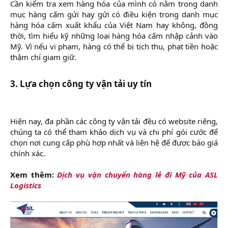
Cần kiểm tra xem hàng hóa của mình có nằm trong danh
mục hàng cấm gửi hay gửi có điều kiện trong danh mục
hàng hóa cấm xuất khẩu của Việt Nam hay không, đồng
thời, tìm hiểu kỹ những loại hàng hóa cấm nhập cảnh vào
Mỹ. Vì nếu vi phạm, hàng có thể bị tịch thu, phạt tiền hoặc
thậm chí giam giữ.
3. Lựa chọn công ty vận tải uy tín
Hiện nay, đa phần các công ty vận tải đều có website riêng,
chúng ta có thể tham khảo dịch vụ và chi phí gói cước để
chọn nơi cung cấp phù hợp nhất và liên hệ để được báo giá
chính xác.
Xem thêm:
Dịch vụ vận chuyển hàng lẻ đi Mỹ của ASL
Logistics