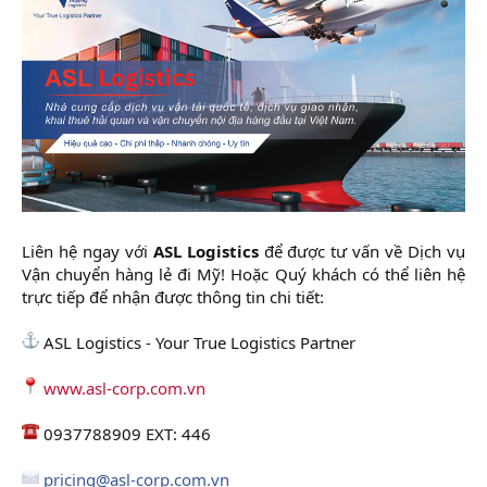
Liên hệ ngay với
ASL Logistics
để được tư vấn về Dịch vụ
Vận chuyển hàng lẻ đi Mỹ! Hoặc Quý khách có thể liên hệ
trực tiếp để nhận được thông tin chi tiết:
ASL Logistics - Your True Logistics Partner
www.asl-corp.com.vn
0937788909 EXT: 446
pricing@asl-corp.com.vn