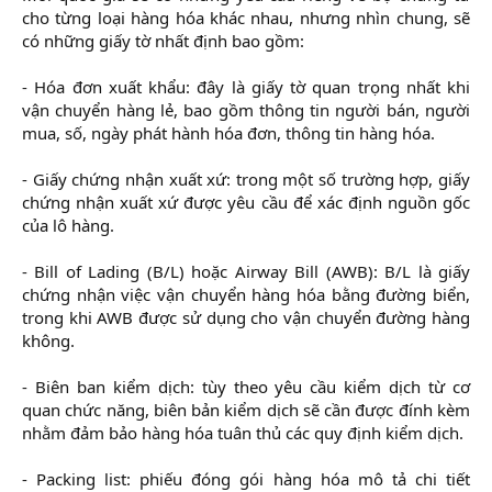
cho từng loại hàng hóa khác nhau, nhưng nhìn chung, sẽ
có những giấy tờ nhất định bao gồm:
- Hóa đơn xuất khẩu: đây là giấy tờ quan trọng nhất khi
vận chuyển hàng lẻ, bao gồm thông tin người bán, người
mua, số, ngày phát hành hóa đơn, thông tin hàng hóa.
- Giấy chứng nhận xuất xứ: trong một số trường hợp, giấy
chứng nhận xuất xứ được yêu cầu để xác định nguồn gốc
của lô hàng.
- Bill of Lading (B/L) hoặc Airway Bill (AWB): B/L là giấy
chứng nhận việc vận chuyển hàng hóa bằng đường biển,
trong khi AWB được sử dụng cho vận chuyển đường hàng
không.
- Biên ban kiểm dịch: tùy theo yêu cầu kiểm dịch từ cơ
quan chức năng, biên bản kiểm dịch sẽ cần được đính kèm
nhằm đảm bảo hàng hóa tuân thủ các quy định kiểm dịch.
- Packing list: phiếu đóng gói hàng hóa mô tả chi tiết