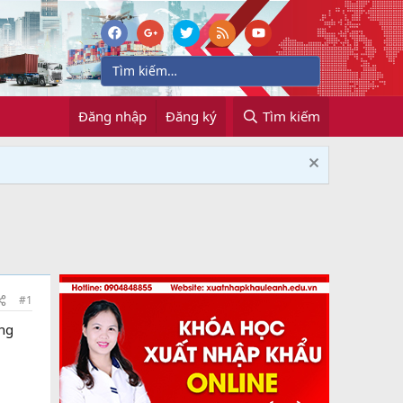
Đăng nhập
Đăng ký
Tìm kiếm
#1
ông