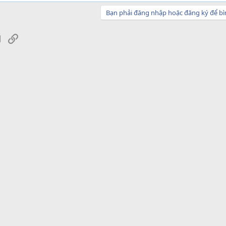
Bạn phải đăng nhập hoặc đăng ký để bì
sApp
Email
Link