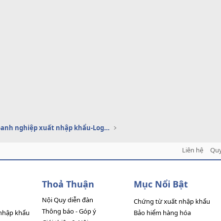
Dịch vụ doanh nghiệp xuất nhập khẩu-Logistics
Liên hệ
Quy
Thoả Thuận
Mục Nổi Bật
Nội Quy diễn đàn
Chứng từ xuất nhập khẩu
Thông báo - Góp ý
nhập khẩu
Bảo hiểm hàng hóa