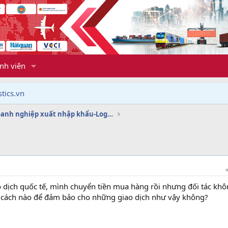
nh viên
tics.vn
Dịch vụ doanh nghiệp xuất nhập khẩu-Logistics
o dịch quốc tế, mình chuyển tiền mua hàng rồi nhưng đối tác kh
ó cách nào để đảm bảo cho những giao dịch như vậy không?