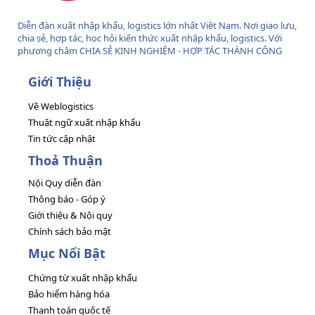
Diễn đàn xuất nhập khẩu, logistics lớn nhất Việt Nam. Nơi giao lưu,
chia sẻ, hợp tác, học hỏi kiến thức xuất nhập khẩu, logistics. Với
phương châm CHIA SẺ KINH NGHIỆM - HỢP TÁC THÀNH CÔNG
Giới Thiệu
Về Weblogistics
Thuật ngữ xuất nhập khẩu
Tin tức cập nhật
Thoả Thuận
Nội Quy diễn đàn
Thông báo - Góp ý
Giới thiệu & Nội quy
Chính sách bảo mật
Mục Nổi Bật
Chứng từ xuất nhập khẩu
Bảo hiểm hàng hóa
Thanh toán quốc tế