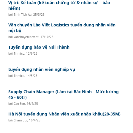
Vị trí: Kế toán (kế toán chứng từ & nhân sự – bảo
hiểm)
bởi
Bình Tích Áp
,
25/3/26
Vận chuyển Lào Việt Logistics tuyển dụng nhân viên
nội bộ
bởi
vanchuyenlaoviet
,
17/10/25
Tuyển dụng bảo vệ Núi Thành
bởi
Trimico
,
12/6/25
tuyển dụng nhân viên nghiệp vụ
bởi
Trimico
,
14/5/25
Supply Chain Manager (Làm tại Bắc Ninh - Mức lương
45 - 60tr)
bởi
Cao Sen
,
16/4/25
Hà Nội tuyển dụng Nhân viên xuất nhập khẩu(28-35M)
bởi
Châm Bùi
,
10/4/25