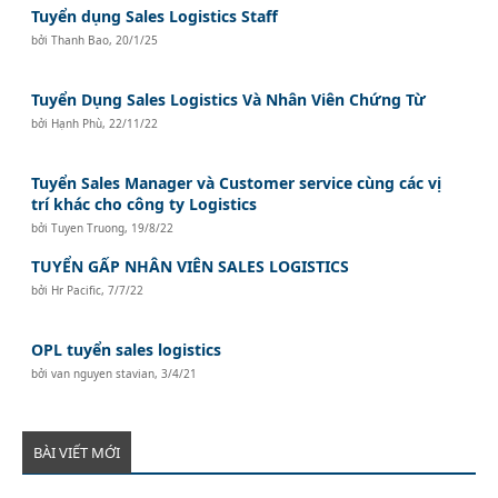
Tuyển dụng Sales Logistics Staff
bởi
Thanh Bao
,
20/1/25
Tuyển Dụng Sales Logistics Và Nhân Viên Chứng Từ
bởi
Hạnh Phù
,
22/11/22
Tuyển Sales Manager và Customer service cùng các vị
trí khác cho công ty Logistics
bởi
Tuyen Truong
,
19/8/22
TUYỂN GẤP NHÂN VIÊN SALES LOGISTICS
bởi
Hr Pacific
,
7/7/22
OPL tuyển sales logistics
bởi
van nguyen stavian
,
3/4/21
BÀI VIẾT MỚI