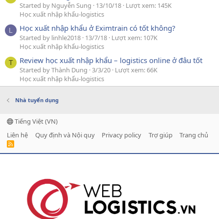
Started by Nguyễn Sung
13/10/18
Lượt xem: 145K
Học xuất nhập khẩu-logistics
Học xuất nhập khẩu ở Eximtrain có tốt không?
L
Started by linhle2018
13/7/18
Lượt xem: 107K
Học xuất nhập khẩu-logistics
Review học xuất nhập khẩu – logistics online ở đâu tốt
T
Started by Thành Dung
3/3/20
Lượt xem: 66K
Học xuất nhập khẩu-logistics
Nhà tuyển dụng
Tiếng Việt (VN)
Liên hệ
Quy định và Nội quy
Privacy policy
Trợ giúp
Trang chủ
R
S
S